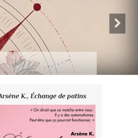
Arsène K.,
Échange de patins