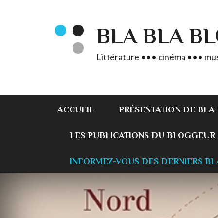
BLA BLA B
Littérature ••• cinéma ••• mus
ACCUEIL
PRÉSENTATION DE BLA
LES PUBLICATIONS DU BLOGGEUR
INFORMEZ-VOUS DES DERNIERS BL