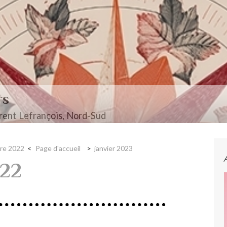
rs
ent Lefrançois, Nord-Sud
re 2022
Page d'accueil
janvier 2023
22