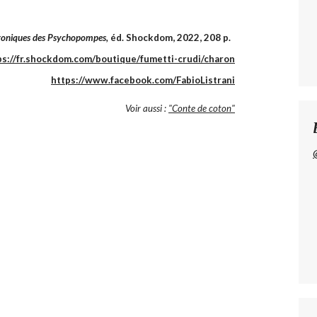
roniques des Psychopompes,
éd. Shockdom, 2022, 208 p.
ps://fr.shockdom.com/boutique/fumetti-crudi/charon
https://www.facebook.com/FabioListrani
Voir aussi :
"Conte de coton"