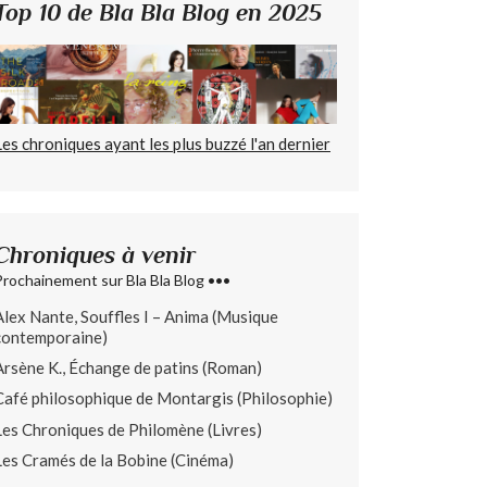
Top 10 de Bla Bla Blog en 2025
Les chroniques ayant les plus buzzé l'an dernier
Chroniques à venir
Prochainement sur Bla Bla Blog •••
Alex Nante, Souffles I – Anima (Musique
contemporaine)
Arsène K., Échange de patins (Roman)
Café philosophique de Montargis (Philosophie)
Les Chroniques de Philomène (Livres)
Les Cramés de la Bobine (Cinéma)