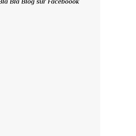
Bla Bla Blog sur Faceboook