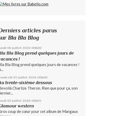
Derniers articles parus
sur Bla Bla Blog
lundi 06
juillet 2026
00h00
Bla Bla Blog prend quelques jours de
vacances !
Bla Bla Blog prend quelques jours de vacances !
...
vendredi 03
juillet 2026
00h00
Au trente-sixième dessous
Revoilà Charlize Theron. Rien que pour ça, son
ernier...
jeudi 02
juillet 2026
00h03
Glamour western
Gros coup de cœur pour cet album de Margaux