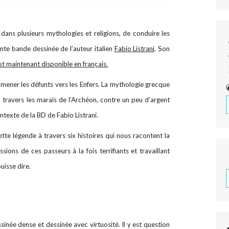
ans plusieurs mythologies et religions, de conduire les
ante bande dessinée de l’auteur italien
Fabio Listrani
. Son
 maintenant disponible en français.
mener les défunts vers les Enfers. La mythologie grecque
 travers les marais de l’Archéon, contre un peu d’argent
ontexte de la BD de Fabio Listrani.
cette légende à travers six histoires qui nous racontent la
ssions de ces passeurs à la fois terrifiants et travaillant
puisse dire.
inée dense et dessinée avec virtuosité. Il y est question