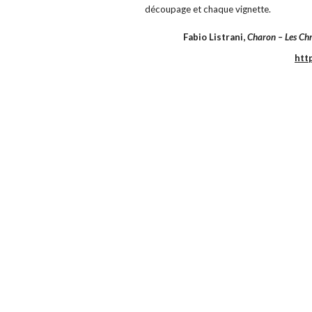
découpage et chaque vignette.
Fabio Listrani,
Charon – Les Ch
htt