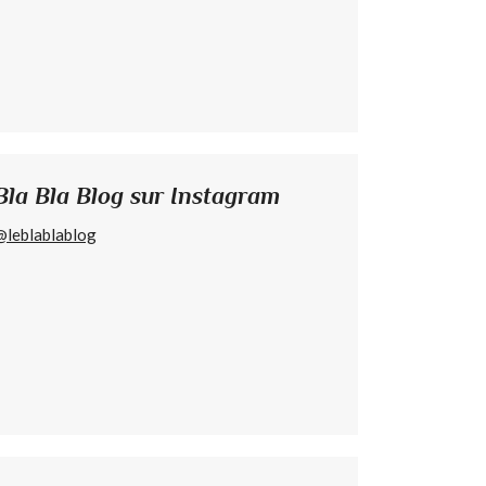
Bla Bla Blog sur Instagram
@leblablablog