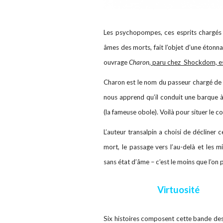
Les psychopompes, ces esprits chargés d
âmes des morts, fait l’objet d’une étonn
ouvrage
Charon,
paru chez Shockdom, est
Charon est le nom du passeur chargé de 
nous apprend qu’il conduit une barque à
(la fameuse obole). Voilà pour situer le c
L’auteur transalpin a choisi de décliner 
mort, le passage vers l’au-delà et les mi
sans état d’âme – c’est le moins que l’on 
Virtuosité
Six histoires composent cette bande dess