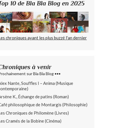
Top 10 de Bla Bla Blog en 2025
Les chroniques ayant les plus buzzé l'an dernier
Chroniques à venir
Prochainement sur Bla Bla Blog •••
Alex Nante, Souffles I – Anima (Musique
contemporaine)
Arsène K., Échange de patins (Roman)
Café philosophique de Montargis (Philosophie)
Les Chroniques de Philomène (Livres)
Les Cramés de la Bobine (Cinéma)