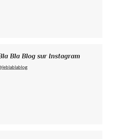
Bla Bla Blog sur Instagram
@leblablablog