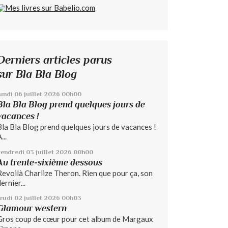
Derniers articles parus
sur Bla Bla Blog
lundi 06
juillet 2026
00h00
Bla Bla Blog prend quelques jours de
vacances !
Bla Bla Blog prend quelques jours de vacances !
...
vendredi 03
juillet 2026
00h00
Au trente-sixième dessous
Revoilà Charlize Theron. Rien que pour ça, son
ernier...
jeudi 02
juillet 2026
00h03
Glamour western
Gros coup de cœur pour cet album de Margaux