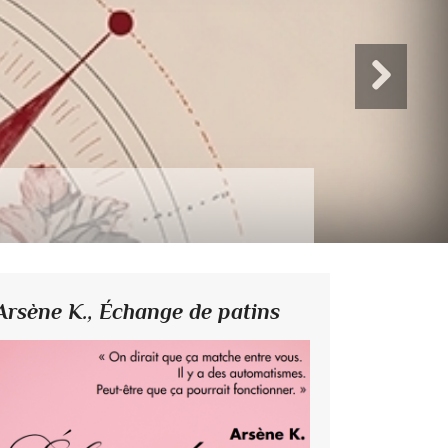
Arsène K.,
Échange de patins