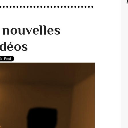
 nouvelles
idéos