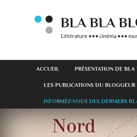
BLA BLA B
Littérature ••• cinéma ••• mus
ACCUEIL
PRÉSENTATION DE BLA
LES PUBLICATIONS DU BLOGGEUR
INFORMEZ-VOUS DES DERNIERS BL