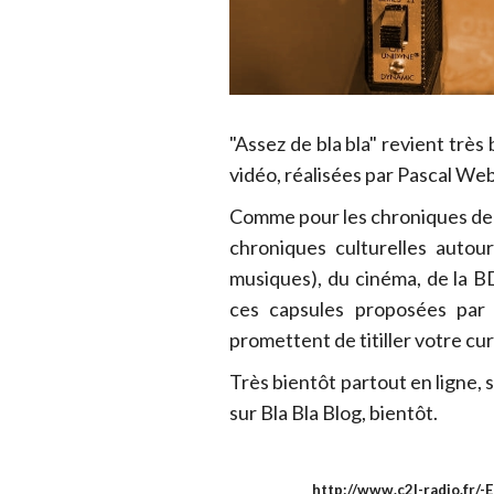
"Assez de bla bla" revient très
vidéo, réalisées par Pascal We
Comme pour les chroniques de B
chroniques culturelles autour
musiques), du cinéma, de la B
ces capsules proposées par 
promettent de titiller votre cur
Très bientôt partout en ligne, 
sur Bla Bla Blog, bientôt.
http://www.c2l-radio.fr/-