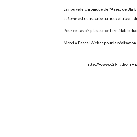
La nouvelle chronique de "Assez de Bla Bla
et Loing
est consacrée au nouvel album 
Pour en savoir plus sur ce formidable duo
Merci à Pascal Weber pour la réalisation
http://www.c2l-radio.fr/-