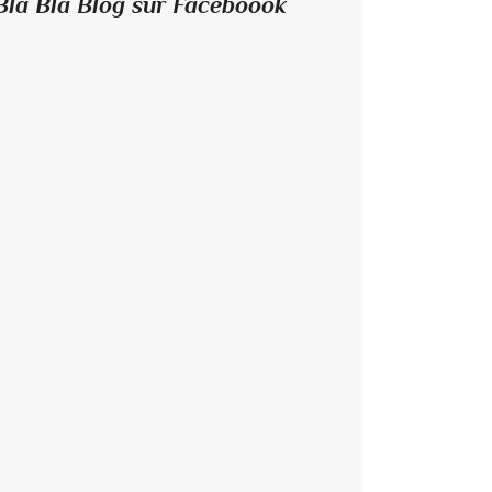
Bla Bla Blog sur Faceboook