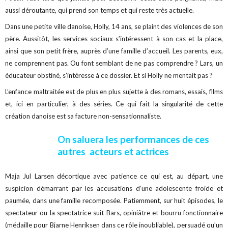
aussi déroutante, qui prend son temps et qui reste très actuelle.
Dans une petite ville danoise, Holly, 14 ans, se plaint des violences de son
père. Aussitôt, les services sociaux s’intéressent à son cas et la place,
ainsi que son petit frère, auprès d’une famille d’accueil. Les parents, eux,
ne comprennent pas. Ou font semblant de ne pas comprendre ? Lars, un
éducateur obstiné, s’intéresse à ce dossier. Et si Holly ne mentait pas ?
L’enfance maltraitée est de plus en plus sujette à des romans, essais, films
et, ici en particulier, à des séries. Ce qui fait la singularité de cette
création danoise est sa facture non-sensationnaliste.
On saluera les performances de ces
autres acteurs et actrices
Maja Jul Larsen décortique avec patience ce qui est, au départ, une
suspicion démarrant par les accusations d’une adolescente froide et
paumée, dans une famille recomposée. Patiemment, sur huit épisodes, le
spectateur ou la spectatrice suit Bars, opiniâtre et bourru fonctionnaire
(médaille pour Bjarne Henriksen dans ce rôle inoubliable), persuadé qu’un