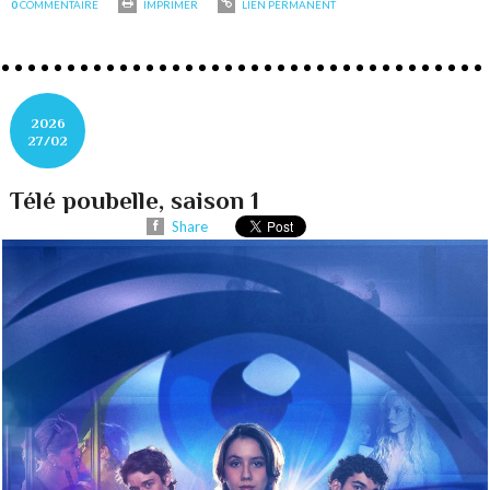
0
COMMENTAIRE
IMPRIMER
LIEN PERMANENT
2026
27/02
Télé poubelle, saison 1
Share