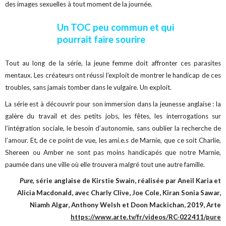
des images sexuelles à tout moment de la journée.
Un TOC peu commun et qui
pourrait faire sourire
Tout au long de la série, la jeune femme doit affronter ces parasites
mentaux. Les créateurs ont réussi l’exploit de montrer le handicap de ces
troubles, sans jamais tomber dans le vulgaire. Un exploit.
La série est à découvrir pour son immersion dans la jeunesse anglaise : la
galère du travail et des petits jobs, les fêtes, les interrogations sur
l’intégration sociale, le besoin d’autonomie, sans oublier la recherche de
l’amour. Et, de ce point de vue, les ami.e.s de Marnie, que ce soit Charlie,
Shereen ou Amber ne sont pas moins handicapés que notre Marnie,
paumée dans une ville où elle trouvera malgré tout une autre famille.
Pure,
série anglaise de Kirstie Swain, réalisée par Aneil Karia et
Alicia Macdonald, avec Charly Clive, Joe Cole, Kiran Sonia Sawar,
Niamh Algar, Anthony Welsh et Doon Mackichan, 2019, Arte
https://www.arte.tv/fr/videos/RC-022411/pure