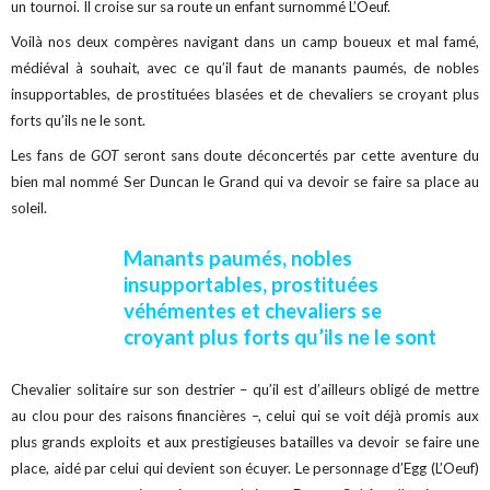
un tournoi. Il croise sur sa route un enfant surnommé L’Oeuf.
Voilà nos deux compères navigant dans un camp boueux et mal famé,
médiéval à souhait, avec ce qu’il faut de manants paumés, de nobles
insupportables, de prostituées blasées et de chevaliers se croyant plus
forts qu’ils ne le sont.
Les fans de
GOT
seront sans doute déconcertés par cette aventure du
bien mal nommé Ser Duncan le Grand qui va devoir se faire sa place au
soleil.
Manants paumés, nobles
insupportables, prostituées
véhémentes et chevaliers se
croyant plus forts qu’ils ne le sont
Chevalier solitaire sur son destrier – qu’il est d’ailleurs obligé de mettre
au clou pour des raisons financières –, celui qui se voit déjà promis aux
plus grands exploits et aux prestigieuses batailles va devoir se faire une
place, aidé par celui qui devient son écuyer. Le personnage d’Egg (L’Oeuf)