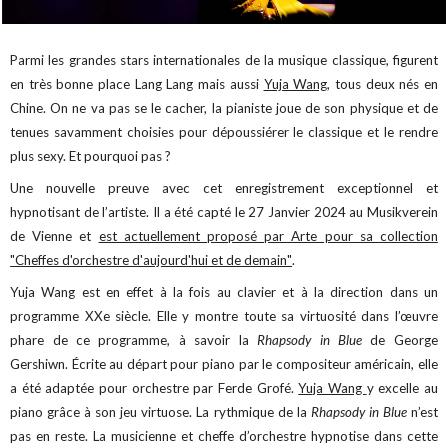
Parmi les grandes stars internationales de la musique classique, figurent
en très bonne place Lang Lang mais aussi
Yuja Wang
, tous deux nés en
Chine. On ne va pas se le cacher, la pianiste joue de son physique et de
tenues savamment choisies pour dépoussiérer le classique et le rendre
plus sexy. Et pourquoi pas ?
Une nouvelle preuve avec cet enregistrement exceptionnel et
hypnotisant de l’artiste. Il a été capté le 27 Janvier 2024 au Musikverein
de Vienne et
est actuellement proposé par Arte pour sa collection
"Cheffes d'orchestre d'aujourd'hui et de demain"
.
Yuja Wang est en effet à la fois au clavier et à la direction dans un
programme XXe siècle. Elle y montre toute sa virtuosité dans l’œuvre
phare de ce programme, à savoir la
Rhapsody in Blue
de George
Gershiwn. Écrite au départ pour piano par le compositeur américain, elle
a été adaptée pour orchestre par Ferde Grofé.
Yuja Wang
y excelle au
piano grâce à son jeu virtuose. La rythmique de la
Rhapsody in Blue
n’est
pas en reste. La musicienne et cheffe d’orchestre hypnotise dans cette