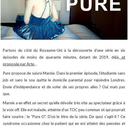
Partons du côté du Royaume-Uni à la découverte d’une série en six
épisodes de moins de quarante minutes, datant de 2019, déjà,
et
proposée par Arte.
,
Pure
propose de suivre Marnie. Dans le premier épisode, l’étudiante sans
job et sans le sou quitte le domicile parental pour rejoindre Londres.
Envie d’indépendance et de voler de ses propres ailes ? Oui mais pas
que.
Marnie a en effet un secret qu’elle dévoile très vite au spectateur grâce à
la voix off. Elle est malade, atteinte d’un TOC peu commun et qui pourrait
faire sourire : le "Pure O". D’où le titre de la série. De quoi s’agit-il ? Ce
syndrome occasionne chez le patient qui en est atteint des pensées et