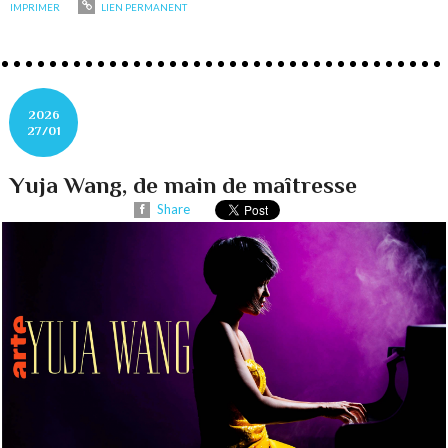
IMPRIMER
LIEN PERMANENT
2026
27/01
Yuja Wang, de main de maîtresse
Share