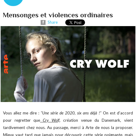
Mensonges et violences ordinaires
Share
Vous allez me dire :
"Une série de 2020, six ans déjà !"
On est d’accord
pour regretter que
Cry Wolf
, création venue du Danemark, vient
tardivement chez nous. Au passage, merci à Arte de nous la proposer.
Mieux vaut tard que jamais pour découvrir cette série poignante, mais