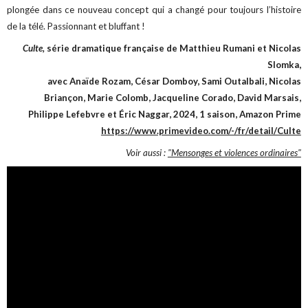
plongée dans ce nouveau concept qui a changé pour toujours l’histoire
de la télé. Passionnant et bluffant !
Culte,
série dramatique française de Matthieu Rumani et Nicolas
Slomka,
avec Anaïde Rozam, César Domboy, Sami Outalbali, Nicolas
Briançon, Marie Colomb, Jacqueline Corado, David Marsais,
Philippe Lefebvre et Éric Naggar, 2024, 1 saison, Amazon Prime
https://www.primevideo.com/-/fr/detail/Culte
Voir aussi :
"Mensonges et violences ordinaires"