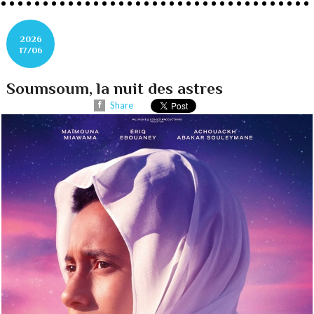
2026
17/06
Soumsoum, la nuit des astres
Share