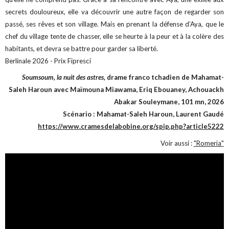
secrets douloureux, elle va découvrir une autre façon de regarder son
passé, ses rêves et son village. Mais en prenant la défense d’Aya, que le
chef du village tente de chasser, elle se heurte à la peur et à la colère des
habitants, et devra se battre pour garder sa liberté.
Berlinale 2026 - Prix Fipresci
Soumsoum, la nuit des astres,
drame franco tchadien de Mahamat-
Saleh Haroun avec Maïmouna Miawama, Eriq Ebouaney, Achouackh
Abakar Souleymane, 101 mn, 2026
Scénario : Mahamat-Saleh Haroun, Laurent Gaudé
https://www.cramesdelabobine.org/spip.php?article5222
Voir aussi :
"Romeria"