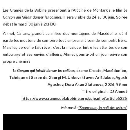
Les Cramés de la Bobine
présentent à l'Alticiné de Montargis le film
Le
Garçon qui faisait danser les collines
. Il sera visible du 24 au 30 juin. Soirée
débat le mardi 30 juin à 20H30.
Ahmet, 15 ans, grandit au milieu des montagnes de Macédoine, où il
garde les moutons de son père tout en prenant soin de son petit frère.
Mais lui, ce qui le fait rêver, c’est la musique. Entre les attentes de son
entourage et ses envies d’ailleurs, Ahmet pourra-t-il un jour suivre son
propre chemin ?
Le Garçon qui faisait danser les collines,
drame Croate, Macédonien,
Tchéque et Serbe de Georgi M. Unkovski avec Arif Jakup, Agush
Agushev, Dora Akan Zlatanova, 2026, 99 mn
Titre original : DJ Ahmet
https://www.cramesdelabobine.org/spip.php?article5225
Voir aussi :
"Soumsoum, la nuit des astres"