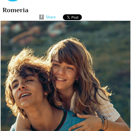
Romeria
Share