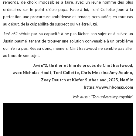
remords, de choix impossibles à faire, avec un jeune homme des plus
ordinaires sur le point d’être papa.
Face à lui, Toni Collette joue à la
perfection une procureure ambitieuse et tenace, persuadée, en tout cas
au début, de la culpabilité du suspect qui va être jugé.
Juré n°2
séduit par sa capacité à ne pas lâcher son sujet et à suivre un
Justin paumé, tenant de trouver une solution convenable à un problème
qui n’en a pas. Réussi donc, même si Clint Eastwood ne semble pas aller
au bout de son sujet.
Juré n°2,
thriller et film de procès de Clint Eastwood,
avec Nicholas Hoult, Toni Collette, Chris Messina,Amy Aquino,
Zoey Deutch et Kiefer Sutherland, 2025, Netflix
https://www.hbomax.com
Voir aussi :
"Ton univers impitoyable"