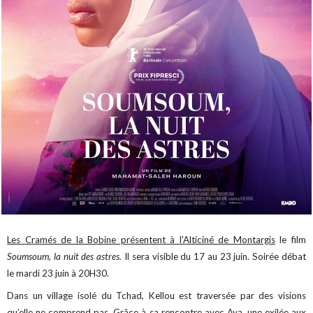
Les Cramés de la Bobine présentent à l'Alticiné de Montargis
le film
Soumsoum, la nuit des astres.
Il sera visible du 17 au 23 juin. Soirée débat
le mardi 23 juin à 20H30.
Dans un village isolé du Tchad, Kellou est traversée par des visions
qu’elle ne comprend pas. Grâce à sa rencontre avec Aya, une exilée aux