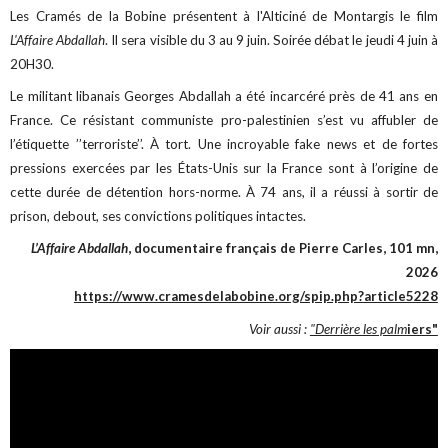
Les Cramés de la Bobine présentent à l'Alticiné de Montargis le film
L'Affaire Abdallah
. Il sera visible du 3 au 9 juin. Soirée débat le jeudi 4 juin à
20H30.
Le militant libanais Georges Abdallah a été incarcéré près de 41 ans en
France. Ce résistant communiste pro-palestinien s’est vu affubler de
l’étiquette ’’terroriste’’. À tort. Une incroyable fake news et de fortes
pressions exercées par les États-Unis sur la France sont à l’origine de
cette durée de détention hors-norme. À 74 ans, il a réussi à sortir de
prison, debout, ses convictions politiques intactes.
L’Affaire Abdallah
, documentaire français de Pierre Carles, 101 mn,
2026
https://www.cramesdelabobine.org/spip.php?article5228
Voir aussi :
"Derrière les palm
iers"