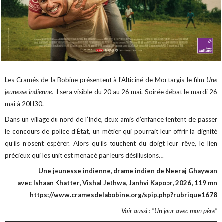
Les Cramés de la Bobine présentent à l'Alticiné de Montargis le film
Une
jeunesse indienne
.
Il sera visible du 20 au 26 mai. Soirée débat le mardi 26
mai à 20H30.
Dans un village du nord de l’Inde, deux amis d’enfance tentent de passer
le concours de police d’État, un métier qui pourrait leur offrir la dignité
qu’ils n’osent espérer. Alors qu’ils touchent du doigt leur rêve, le lien
précieux qui les unit est menacé par leurs désillusions…
Une jeunesse indienne, drame indien de Neeraj Ghaywan
avec Ishaan Khatter, Vishal Jethwa, Janhvi Kapoor, 2026, 119 mn
https://www.cramesdelabobine.org/spip.php?rubrique1678
Voir aussi :
"Un jour avec mon père"