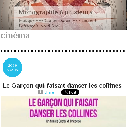
Romance en musique
Musique ••• Contemporain ••• Nathan
Henninger, Romanza pour cordes
cinéma
2026
24/06
Le Garçon qui faisait danser les collines
Share