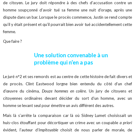
de citoyen. Le jury doit répondre à des chefs d’accusation contre un
homme soupçonné d’avoir tué sa femme une nuit d’orage, après une
dispute dans un bar. Lorsque le procès commence, Justin se rend compte
qu’il y était présent et qu’il pourrait bien avoir tué accidentellement cette
femme.
Que faire ?
Une solution convenable à un
problème qui n’en a pas
Le juré n°2 et ses remords est au centre de cette histoire de fait divers et
de procès. Clint Eastwood lorgne bien entendu du côté d’un chef
d’œuvre du cinéma,
Douze hommes en colère.
Un jury de citoyens et
citoyennes ordinaires devant décider du sort d’un homme, avec un
homme se levant seul pour émettre un avis différent des autres.
Mais là s’arrête la comparaison car là où Sidney Lumet choisissait un
huis-clos étouffant pour décortiquer un crime avec un coupable
a priori
évident, l'auteur d'
Impitoyable
choisit de nous parler de morale, de