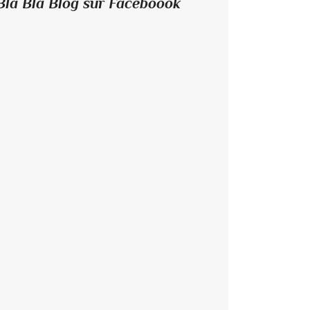
Bla Bla Blog sur Faceboook