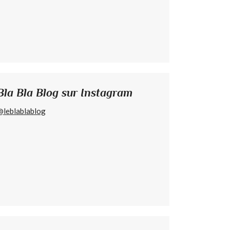
Bla Bla Blog sur Instagram
@leblablablog