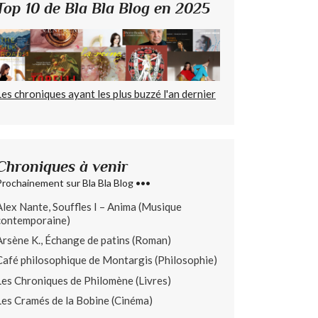
Top 10 de Bla Bla Blog en 2025
Les chroniques ayant les plus buzzé l'an dernier
Chroniques à venir
Prochainement sur Bla Bla Blog •••
Alex Nante, Souffles I – Anima (Musique
contemporaine)
Arsène K., Échange de patins (Roman)
Café philosophique de Montargis (Philosophie)
Les Chroniques de Philomène (Livres)
Les Cramés de la Bobine (Cinéma)