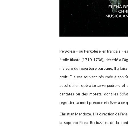
Pergolesi – ou Pergolèse, en français – es
étoile filante (1710-1736), décédé à l’â
majeure du répertoire baroque.
Il a lai
croit. Elle est souvent résumée à son
S
aussi de lui l’opéra
La serva padrona
et d
cantates ou des motets, dont les
Salv
regretter sa mort précoce et rêver à ce qu
Christian Mendoze, à la direction de l’e
la soprano Elena Bertuzzi et de la co