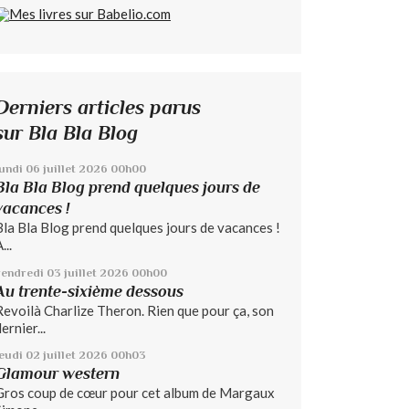
Derniers articles parus
sur Bla Bla Blog
lundi 06
juillet 2026
00h00
Bla Bla Blog prend quelques jours de
vacances !
Bla Bla Blog prend quelques jours de vacances !
...
vendredi 03
juillet 2026
00h00
Au trente-sixième dessous
Revoilà Charlize Theron. Rien que pour ça, son
ernier...
jeudi 02
juillet 2026
00h03
Glamour western
Gros coup de cœur pour cet album de Margaux