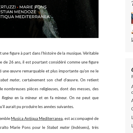
t une figure à part dans l’histoire de la musique. Véritable
ge de 26 ans, il est pourtant considéré comme une figure
ssé une œuvre remarquable et plus importante qu'on ne le
tabat mater
, certainement son chef d’œuvre. On retient
e nombreuses pièces religieuses, dont des messes, des
e Regina
en la mineur et en fa mineur. On ne peut que
’il aurait pu produire les années suivantes.
nsemble
Musica Antiqua Mediterranea
, est accompagné de
ntralto Marie Pons pour le
Stabat mater
(Indésens), très