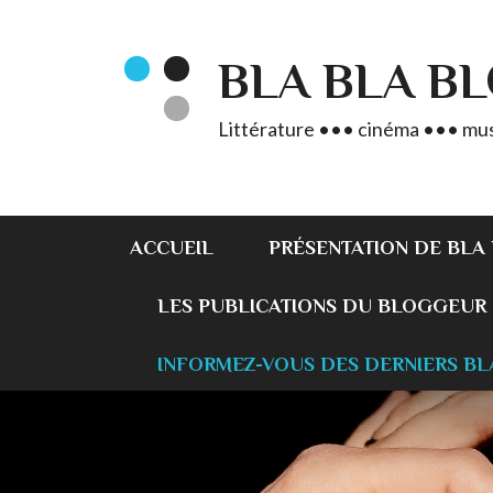
BLA BLA B
Littérature ••• cinéma ••• mus
ACCUEIL
PRÉSENTATION DE BLA
LES PUBLICATIONS DU BLOGGEUR
INFORMEZ-VOUS DES DERNIERS BL