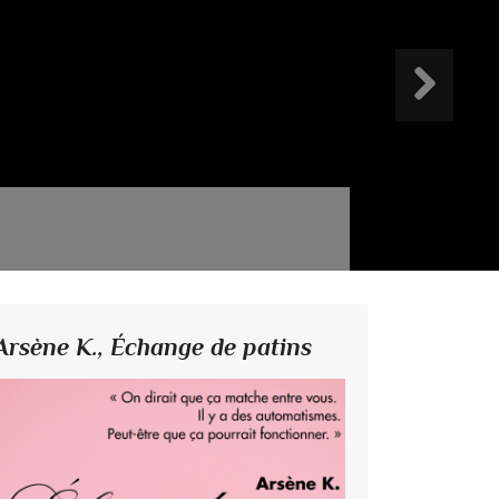
Arsène K.,
Échange de patins