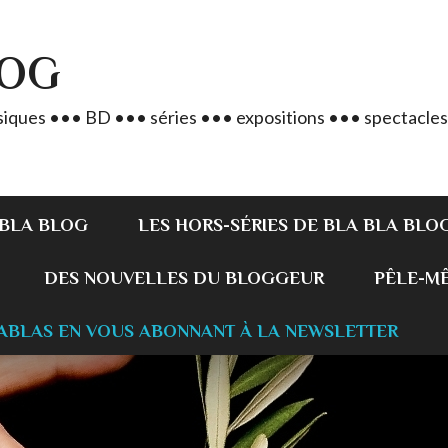
LOG
iques ••• BD ••• séries ••• expositions ••• spectacles
 BLA BLOG
LES HORS-SÉRIES DE BLA BLA BLO
DES NOUVELLES DU BLOGGEUR
PÊLE-MÊL
ABLAS EN VOUS ABONNANT À LA NEWSLETTER