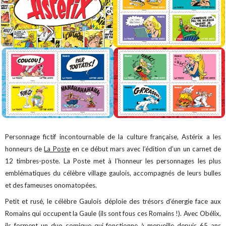
Personnage fictif incontournable de la culture française, Astérix a les
honneurs de
La Poste
en ce début mars avec l’édition d’un un carnet de
12 timbres-poste. La Poste met à l’honneur les personnages les plus
emblématiques du célèbre village gaulois, accompagnés de leurs bulles
et des fameuses onomatopées.
Petit et rusé, le célèbre Gaulois déploie des trésors d’énergie face aux
Romains qui occupent la Gaule (ils sont fous ces Romains !). Avec Obélix,
ils forment un duo comique qui fonctionne à merveille depuis 65 ans