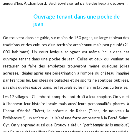
aujourd’hui. À Chambord, l’Archéovillage fait partie des lieux à découvrir.
Ouvrage tenant dans une poche de
jean
On trouvera dans ce guide, sur moins de 150 pages, un large tableau des
traditions et des cultures d’un territoire archiconnu mais peu peuplé (21
000 habitants). Un court lexique solognot est même inclus dans cet
ouvrage tenant dans une poche de jean. Celles et ceux qui veulent se
restaurer ou faire des emplettes trouveront même quelques jolies
adresses, idéales après une pérégrination à l’ombre du château imaginé
par François Ier. Les idées de ballades et de sports ne sont pas oubliées,
pas plus que les expositions, les festivals et les manifestations culturelles.
Les 17 villages – Chambord compris – ont droit à leur chapitre. On y met
à l’honneur leur histoire locale mais aussi leurs personnalités phares, à
l’instar d’André Chéret, le créateur de Rahan (Tiens, de nouveau la
Préhistoire !), un artiste qui a laissé une forte empreinte à la Ferté-Saint-
Cyr. On y apprend aussi que Croucy a été un
"petit temple de la musique
",