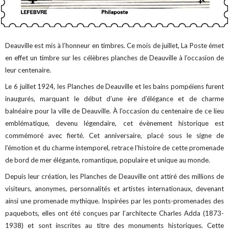
Deauville est mis à l’honneur en timbres. Ce mois de juillet, La Poste émet
en effet un timbre sur les célèbres planches de Deauville à l’occasion de
leur centenaire.
Le 6 juillet 1924, les Planches de Deauville et les bains pompéiens furent
inaugurés, marquant le début d’une ère d’élégance et de charme
balnéaire pour la ville de Deauville. À l’occasion du centenaire de ce lieu
emblématique, devenu légendaire, cet évènement historique est
commémoré avec fierté. Cet anniversaire, placé sous le signe de
l’émotion et du charme intemporel, retrace l’histoire de cette promenade
de bord de mer élégante, romantique, populaire et unique au monde.
Depuis leur création, les Planches de Deauville ont attiré des millions de
visiteurs, anonymes, personnalités et artistes internationaux, devenant
ainsi une promenade mythique. Inspirées par les ponts-promenades des
paquebots, elles ont été conçues par l’architecte Charles Adda (1873-
1938) et sont inscrites au titre des monuments historiques. Cette