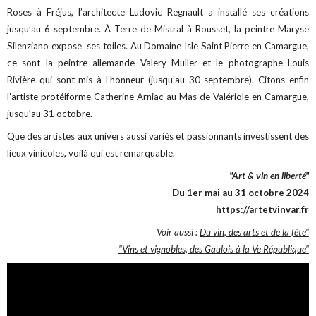
Roses à Fréjus, l’architecte Ludovic Regnault a installé ses créations
jusqu’au 6 septembre. À Terre de Mistral à Rousset, la peintre Maryse
Silenziano expose ses toiles. Au Domaine Isle Saint Pierre en Camargue,
ce sont la peintre allemande Valery Muller et le photographe Louis
Rivière qui sont mis à l’honneur (jusqu’au 30 septembre). Citons enfin
l’artiste protéiforme Catherine Arniac au Mas de Valériole en Camargue,
jusqu’au 31 octobre.
Que des artistes aux univers aussi variés et passionnants investissent des
lieux vinicoles, voilà qui est remarquable.
"Art & vin en liberté"
Du 1er mai au 31 octobre 2024
https://artetvinvar.fr
Voir aussi :
Du vin, des arts et de la fête"
"Vins et vignobles, des Gaulois à la Ve République"