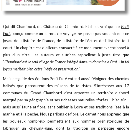
Qui dit Chambord, dit Château de Chambord. Et il est vrai que ce
Petit
Futé
, conçu comme un carnet de voyage, ne passe pas sous silence ce
joyau de l’Histoire de France, de l’Histoire de l’Art et de l’Histoire tout
court. Un chapitre est d'ailleurs consacré à ce monument exceptionnel à
plus d’un titre. Les auteurs et autrices rappellent à juste titre que
"
Chambord est le seul village de France intégré dans un domaine d’État. Un tel
joyau méritait bien cette "règle de préservation
."
Mais ce guide des éditions Petit Futé entend aussi s’éloigner des chemins
balisés que parcourent des millions de touristes. S’intéresser aux 17
communes du Grand Chambord c’est arpenter un territoire d’abord
marqué par sa géographie et ses richesses naturelles : forêts – bien sûr –
mais aussi faune et flore, sans oublier la Loire et ses traditions liées à la
marine et à la pêche. Nous parlions de flore. Le carnet nous apprend que
les bouleaux nombreux permettaient aux hommes préhistoriques de
fabriquer un chewing-gum, dont la tradition se perpétue encore