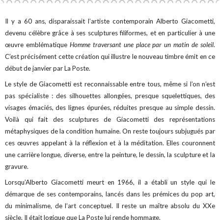
Il y a 60 ans, disparaissait l’artiste contemporain Alberto Giacometti,
devenu célèbre grâce à ses sculptures filiformes, et en particulier à une
œuvre emblématique
Homme traversant une place par un matin de soleil
.
C’est précisément cette création qui illustre le nouveau timbre émit en ce
début de janvier par La Poste.
Le style de Giacometti est reconnaissable entre tous, même si l’on n’est
pas spécialiste : des silhouettes allongées, presque squelettiques, des
visages émaciés, des lignes épurées, réduites presque au simple dessin.
Voilà qui fait des sculptures de Giacometti des représentations
métaphysiques de la condition humaine. On reste toujours subjugués par
ces œuvres appelant à la réflexion et à la méditation. Elles couronnent
une carrière longue, diverse, entre la peinture,
le dessin, la sculpture et la
gravure.
Lorsqu’Alberto Giacometti meurt en 1966, il a établi un style qui le
démarque de ses contemporains, lancés dans les prémices du pop art,
du minimalisme, de l’art conceptuel. Il reste
un maître absolu du XXe
siècle. Il était logique que La Poste lui rende hommage.