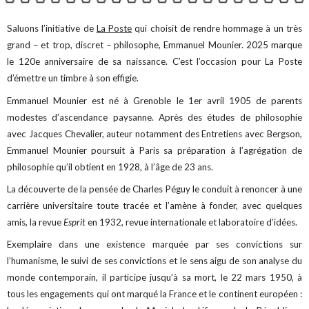
Saluons l’initiative de
La Poste
qui choisit de rendre hommage à un très
grand – et trop, discret – philosophe, Emmanuel Mounier. 2025 marque
le 120e anniversaire de sa naissance. C’est l’occasion pour La Poste
d’émettre un timbre à son effigie.
Emmanuel Mounier est né à Grenoble le 1er avril 1905 de parents
modestes d’ascendance paysanne. Après des études de philosophie
avec Jacques Chevalier, auteur notamment des Entretiens avec Bergson,
Emmanuel Mounier poursuit à Paris sa préparation à l’agrégation de
philosophie qu’il obtient en 1928, à l’âge de 23 ans.
La découverte de la pensée de Charles Péguy le conduit à renoncer à une
carrière universitaire toute tracée et l’amène à fonder, avec quelques
amis, la revue
Esprit
en 1932, revue internationale et laboratoire d’idées.
Exemplaire dans une existence marquée par ses convictions sur
l’humanisme, le suivi de ses convictions et le sens aigu de son analyse du
monde contemporain, il participe jusqu’à sa mort, le 22 mars 1950, à
tous les engagements qui ont marqué la France et le continent européen :