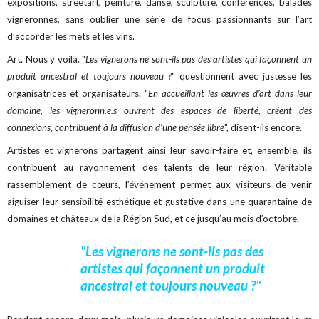
expositions, streetart, peinture, danse, sculpture, conférences, balades
vigneronnes, sans oublier une série de focus passionnants sur l’art
d’accorder les mets et les vins.
Art. Nous y voilà. "
Les vignerons ne sont-ils pas des artistes qui façonnent un
produit ancestral et toujours nouveau ?
" questionnent avec justesse les
organisatrices et organisateurs. "
En accueillant les œuvres d’art dans leur
domaine, les vigneronn.e.s ouvrent des espaces de liberté, créent des
connexions, contribuent à la diffusion d’une pensée libre
", disent-ils encore.
Artistes et vignerons partagent ainsi leur savoir-faire et, ensemble, ils
contribuent au rayonnement des talents de leur région. Véritable
rassemblement de cœurs, l’événement permet aux visiteurs de venir
aiguiser leur sensibilité esthétique et gustative dans une quarantaine de
domaines et châteaux de la Région Sud, et ce jusqu’au mois d’octobre.
"Les vignerons ne sont-ils pas des
artistes qui façonnent un produit
ancestral et toujours nouveau ?"