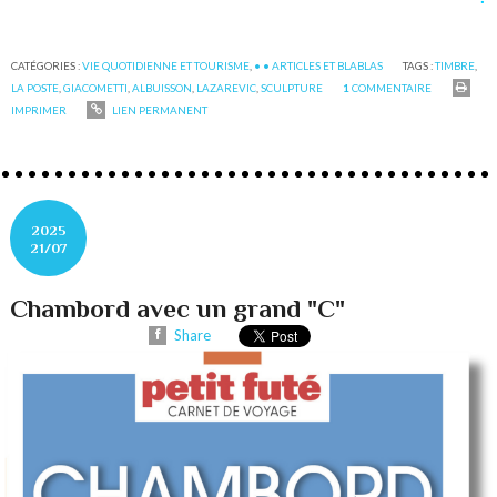
CATÉGORIES :
VIE QUOTIDIENNE ET TOURISME
,
• • ARTICLES ET BLABLAS
TAGS :
TIMBRE
,
LA POSTE
,
GIACOMETTI
,
ALBUISSON
,
LAZAREVIC
,
SCULPTURE
1
COMMENTAIRE
IMPRIMER
LIEN PERMANENT
2025
21/07
Chambord avec un grand "C"
Share