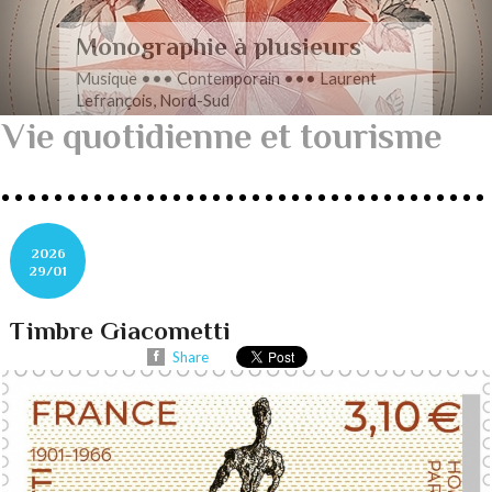
Romance en musique
Musique ••• Contemporain ••• Nathan
Henninger, Romanza pour cordes
Vie quotidienne et tourisme
2026
29/01
Timbre Giacometti
Share