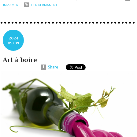
IMPRIMER
LIEN PERMANENT
2024
05/09
Art à boire
Share