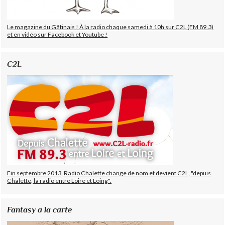
Le magazine du Gâtinais ! À la radio chaque samedi à 10h sur C2L (FM 89.3)
et en vidéo sur Facebook et Youtube !
C2L
Fin septembre 2013, Radio Chalette change de nom et devient C2L, "depuis
Chalette, la radio entre Loire et Loing".
Fantasy a la carte