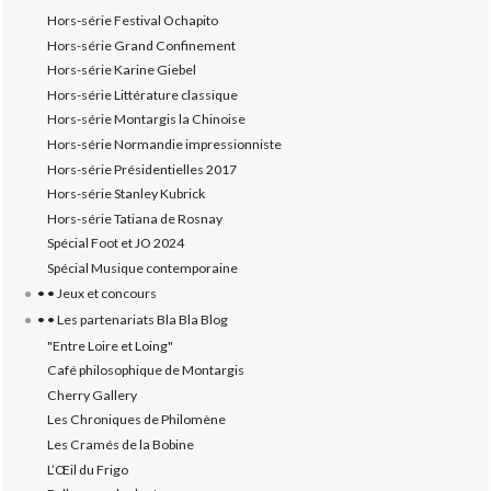
Hors-série Festival Ochapito
Hors-série Grand Confinement
Hors-série Karine Giebel
Hors-série Littérature classique
Hors-série Montargis la Chinoise
Hors-série Normandie impressionniste
Hors-série Présidentielles 2017
Hors-série Stanley Kubrick
Hors-série Tatiana de Rosnay
Spécial Foot et JO 2024
Spécial Musique contemporaine
• • Jeux et concours
• • Les partenariats Bla Bla Blog
"Entre Loire et Loing"
Café philosophique de Montargis
Cherry Gallery
Les Chroniques de Philomène
Les Cramés de la Bobine
L’‎Œil du Frigo