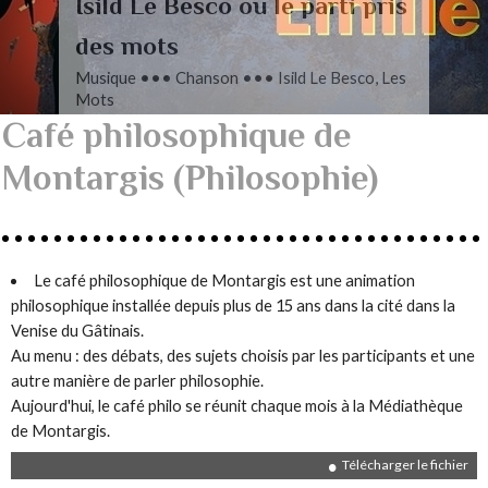
L’autre Mendelssohn
Musique ••• Classique ••• Fanny
Mendelssohn, Das Jahr
Café philosophique de
Montargis (Philosophie)
Le café philosophique de Montargis est une animation
philosophique installée depuis plus de 15 ans dans la cité dans la
Venise du Gâtinais.
Au menu : des débats, des sujets choisis par les participants et une
autre manière de parler philosophie.
Aujourd'hui, le café philo se réunit chaque mois à la Médiathèque
de Montargis.
Télécharger le fichier