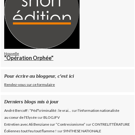
Nouvelle
"Opération Orphée"
Pour écrire au bloggeur, c'est ici
Rendez-vous sur ce formulaire
Derniers blogs mis à jour
André Bercoff : ”Péd*criminalité : le vrai...
sur
l'information nationaliste
au coeur de l'Elysée
sur
BLOGJFV
Entretien avec Ali Benziane sur ”Contresionisme”
sur
CONTRELITTÉRATURE
Éoliennes tout feu tout flamme !
sur
SYNTHESE NATIONALE