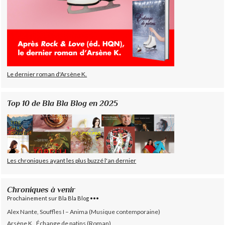
Le dernier roman d'Arsène K.
Top 10 de Bla Bla Blog en 2025
Les chroniques ayant les plus buzzé l'an dernier
Chroniques à venir
Prochainement sur Bla Bla Blog •••
Alex Nante, Souffles I – Anima (Musique contemporaine)
Arsène K., Échange de patins (Roman)