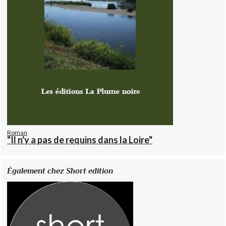
Roman
"Il n'y a pas de requins dans la Loire"
Également chez Short edition