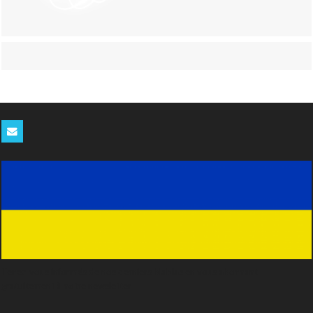
Tenez-vous informés de nos derniers blablas en vous abonnant
gratuitement à notre newsletter