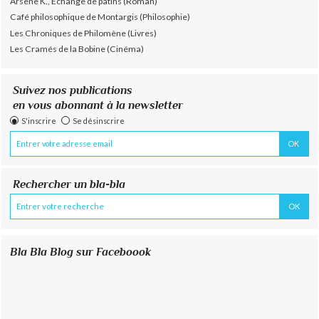
Arsène K., Échange de patins (Roman)
Café philosophique de Montargis (Philosophie)
Les Chroniques de Philomène (Livres)
Les Cramés de la Bobine (Cinéma)
Suivez nos publications
en vous abonnant à la newsletter
S'inscrire
Se désinscrire
Rechercher un bla-bla
Bla Bla Blog sur Faceboook