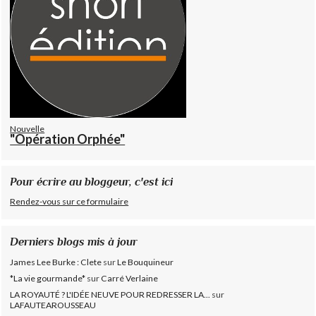
Nouvelle
"Opération Orphée"
Pour écrire au bloggeur, c'est ici
Rendez-vous sur ce formulaire
Derniers blogs mis à jour
James Lee Burke : Clete
sur
Le Bouquineur
*La vie gourmande*
sur
Carré Verlaine
LA ROYAUTÉ ? L'IDÉE NEUVE POUR REDRESSER LA...
sur
LAFAUTEAROUSSEAU