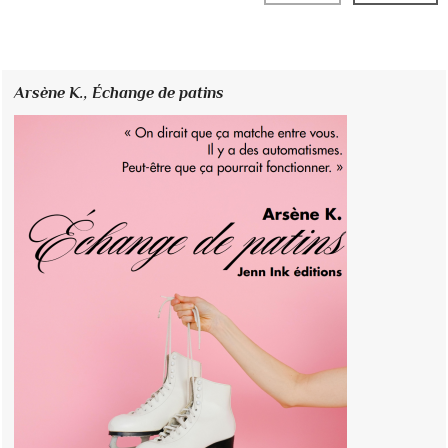
Arsène K.,
Échange de patins