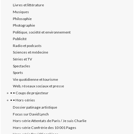
Livres et littérature
Musiques
Philosophie
Photographie
Politique, société et environnement
Publicité
Radio et podcasts
Sciences et médecine
Séries et TV
Spectacles
Sports
Vie quotidienne et tourisme
Web, réseaux sociaux et presse
• • Coups de projecteur
• • Hors-séries
Dossier patinage artistique
Focus sur David Lynch
Hors-série Attentats de Paris / Je suis Charlie
Hors-série Confrérie des 10 001 Pages