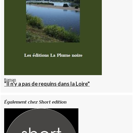
Roman
"Il n'y a pas de requins dans la Loire"
Également chez Short edition