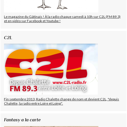
Le magazine du Gâtinais ! À la radio chaque samedi à 10h sur C2L (FM 89.3)
et en vidéo sur Facebook et Youtube !
C2L
Fin septembre 2013, Radio Chalette change de nom et devient C2L, "depuis
Chalette, la radio entre Loire et Loing".
Fantasy a la carte