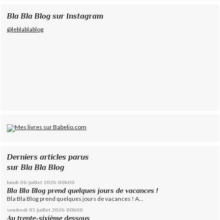
Bla Bla Blog sur Instagram
@leblablablog
Derniers articles parus
sur Bla Bla Blog
lundi 06
juillet 2026
00h00
Bla Bla Blog prend quelques jours de vacances !
Bla Bla Blog prend quelques jours de vacances ! A...
vendredi 03
juillet 2026
00h00
Au trente-sixième dessous