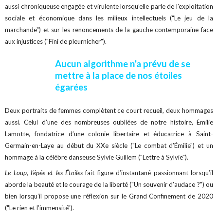
aussi chroniqueuse engagée et virulente lorsqu’elle parle de l’exploitation
sociale et économique dans les milieux intellectuels ("Le jeu de la
marchande") et sur les renoncements de la gauche contemporaine face
aux injustices ("Fini de pleurnicher").
Aucun algorithme n’a prévu de se
mettre à la place de nos étoiles
égarées
Deux portraits de femmes complètent ce court recueil, deux hommages
aussi. Celui d’une des nombreuses oubliées de notre histoire, Émilie
Lamotte, fondatrice d’une colonie libertaire et éducatrice à Saint-
Germain-en-Laye au début du XXe siècle ("Le combat d’Émilie") et un
hommage à la célèbre danseuse Sylvie Guillem ("Lettre à Sylvie").
Le Loup, l’épée et les Étoiles
fait figure d’instantané passionnant lorsqu’il
aborde la beauté et le courage de la liberté ("Un souvenir d’audace ?") ou
bien lorsqu’il propose une réflexion sur le Grand Confinement de 2020
("Le rien et l’immensité").