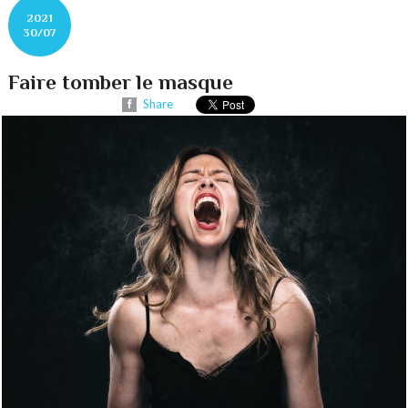
2021
30/07
Faire tomber le masque
Share