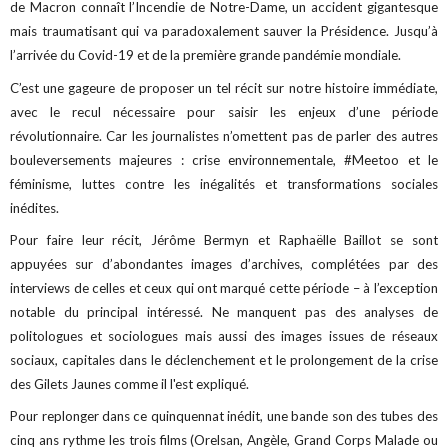
de Macron connaît l’Incendie de Notre-Dame, un accident gigantesque
mais traumatisant qui va paradoxalement sauver la Présidence. Jusqu’à
l’arrivée du Covid-19 et de la première grande pandémie mondiale.
C’est une gageure de proposer un tel récit sur notre histoire immédiate,
avec le recul nécessaire pour saisir les enjeux d’une période
révolutionnaire. Car les journalistes n’omettent pas de parler des autres
bouleversements majeures : crise environnementale, #Meetoo et le
féminisme, luttes contre les inégalités et transformations sociales
inédites.
Pour faire leur récit, Jérôme Bermyn et Raphaëlle Baillot se sont
appuyées sur d’abondantes images d’archives, complétées par des
interviews de celles et ceux qui ont marqué cette période – à l’exception
notable du principal intéressé. Ne manquent pas des analyses de
politologues et sociologues mais aussi des images issues de réseaux
sociaux, capitales dans le déclenchement et le prolongement de la crise
des Gilets Jaunes comme il l'est expliqué.
Pour replonger dans ce quinquennat inédit, une bande son des tubes des
cinq ans rythme les trois films (Orelsan, Angèle, Grand Corps Malade ou