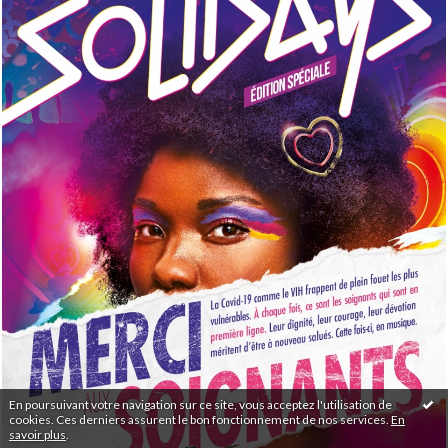
En poursuivant votre navigation sur ce site, vous acceptez l'utilisation de
cookies. Ces derniers assurent le bon fonctionnement de nos services.
En
savoir plus
.