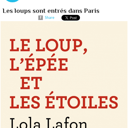
Les loups sont entrés dans Paris
Share