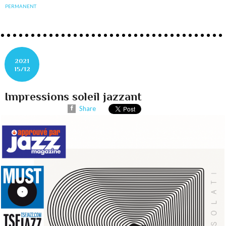
PERMANENT
2021
15/12
Impressions soleil jazzant
Share