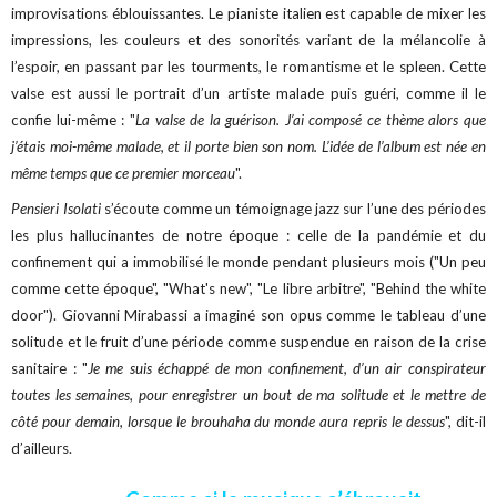
improvisations éblouissantes. Le pianiste italien est capable de mixer les
impressions, les couleurs et des sonorités variant de la mélancolie à
l’espoir, en passant par les tourments, le romantisme et le spleen. Cette
valse est aussi le portrait d’un artiste malade puis guéri, comme il le
confie lui-même : "
La valse de la guérison. J’ai composé ce thème alors que
j’étais moi-même malade, et il porte bien son nom. L’idée de l’album est née en
même temps que ce premier morceau
".
Pensieri Isolati
s’écoute comme un témoignage jazz sur l’une des périodes
les plus hallucinantes de notre époque : celle de la pandémie et du
confinement qui a immobilisé le monde pendant plusieurs mois ("Un peu
comme cette époque", "What's new", "Le libre arbitre", "Behind the white
door"). Giovanni Mirabassi a imaginé son opus comme le tableau d’une
solitude et le fruit d’une période comme suspendue en raison de la crise
sanitaire : "
Je me suis échappé de mon confinement, d’un air conspirateur
toutes les semaines, pour enregistrer un bout de ma solitude et le mettre de
côté pour demain, lorsque le brouhaha du monde aura repris le dessus
", dit-il
d’ailleurs.