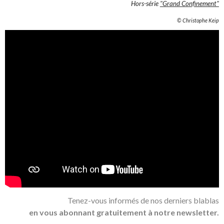
Hors-série
"Grand Confinement"
© Christophe Keip
Tenez-vous informés de nos derniers blablas
en vous abonnant gratuitement à notre newsletter.