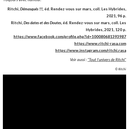
Ritchi,
Démasqués !!!,
éd. Rendez-vous sur mars, coll. Les Hybrides,
2021, 96 p.
Ritchi,
Des dates et des Doutes
, éd. Rendez-vous sur mars, coll. Les
Hybrides, 2021, 120 p.
https://www.facebook.com/profile.php?id=100080681393987
https://www.ritchi-rasa.com
https://www.instagram.com/ritchi.rasa
Voir aussi :
"Tout l’univers de Ritchi"
© Ritchi