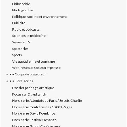
Philosophie
Photographie
Politique, société et environnement
Publicité
Radio et podcasts
Sciences et médecine
Séries et TV
Spectacles
Sports
Vie quotidienne et tourisme
Web, réseaux sociaux et presse
• • Coups de projecteur
• • Hors-séries
Dossier patinage artistique
Focus sur David Lynch
Hors-série Attentats de Paris / Je suis Charlie
Hors-série Confrérie des 10 001 Pages
Hors-série David Foenkinos
Hors-série Festival Ochapito
Hors-série Grand Confinement