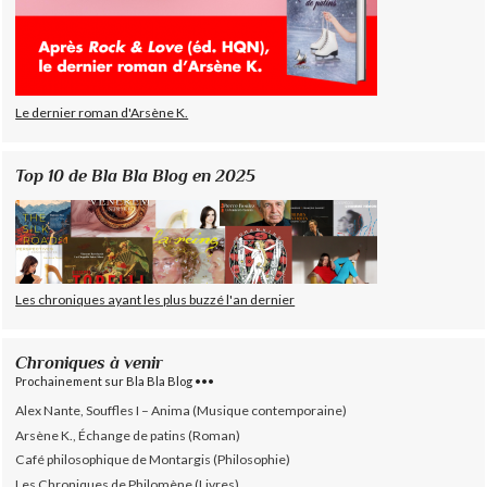
Le dernier roman d'Arsène K.
Top 10 de Bla Bla Blog en 2025
Les chroniques ayant les plus buzzé l'an dernier
Chroniques à venir
Prochainement sur Bla Bla Blog •••
Alex Nante, Souffles I – Anima (Musique contemporaine)
Arsène K., Échange de patins (Roman)
Café philosophique de Montargis (Philosophie)
Les Chroniques de Philomène (Livres)