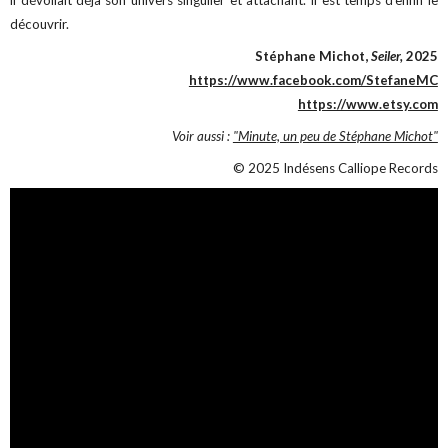
découvrir.
Stéphane Michot,
Seiler,
2025
https://www.facebook.com/StefaneMC
https://www.etsy.com
Voir aussi :
"Minute, un peu de Stéphane Michot"
© 2025 Indésens Calliope Records