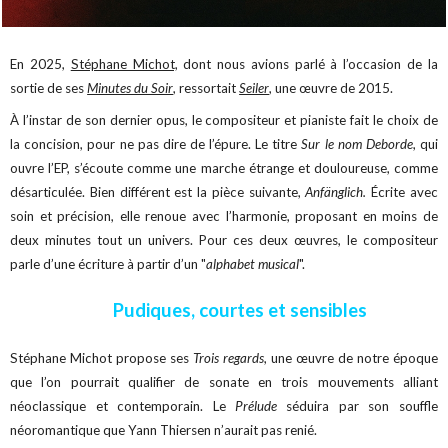
En 2025,
Stéphane Michot,
dont nous avions parlé à l’occasion de la
sortie de ses
Minutes du Soir
, ressortait
Seiler
, une œuvre de 2015.
À l’instar de son dernier opus, le compositeur et pianiste fait le choix de
la concision, pour ne pas dire de l’épure. Le titre
Sur le nom Deborde
, qui
ouvre l’EP, s’écoute comme une marche étrange et douloureuse, comme
désarticulée. Bien différent est la pièce suivante,
Anfänglich.
Écrite avec
soin et précision, elle renoue avec l’harmonie, proposant en moins de
deux minutes tout un univers. Pour ces deux œuvres, le compositeur
parle d’une écriture à partir d’un "
alphabet musical
".
Pudiques, courtes et sensibles
Stéphane Michot propose ses
Trois regards
, une œuvre de notre époque
que l’on pourrait qualifier de sonate en trois mouvements alliant
néoclassique et contemporain. Le
Prélude
séduira par son souffle
néoromantique que Yann Thiersen n’aurait pas renié.