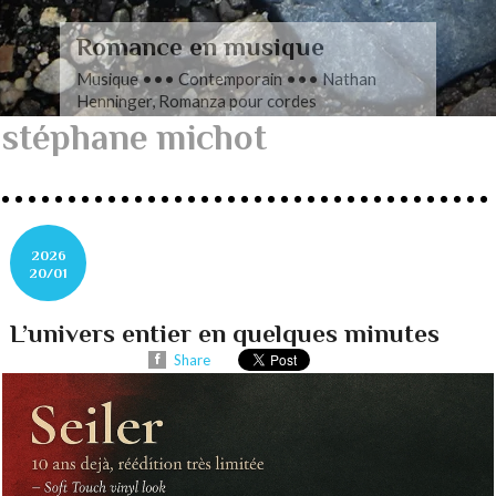
Romance en musique
Musique ••• Contemporain ••• Nathan
Henninger, Romanza pour cordes
stéphane michot
2026
20/01
L’univers entier en quelques minutes
Share