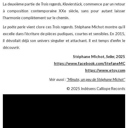
La deuxième partie de
Trois regards
,
Klavierstück,
commence par un retour
à composition contemporaine XXe siècle, sans pour autant laisser
l’harmonie complètement sur le chemin.
Le poète parle
vient clore ces
Trois regards
. Stéphane Michot montre qu’il
excelle dans l’écriture de pièces pudiques, courtes et sensibles. En 2015,
il dévoilait déjà son univers singulier et attachant. Il est temps d’enfin le
découvrir.
Stéphane Michot,
Seiler,
2025
https://www.facebook.com/StefaneMC
https://www.etsy.com
Voir aussi :
"Minute, un peu de Stéphane Michot"
© 2025 Indésens Calliope Records