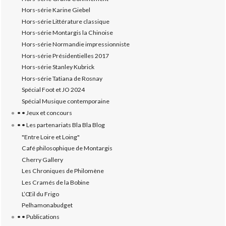
Hors-série Karine Giebel
Hors-série Littérature classique
Hors-série Montargis la Chinoise
Hors-série Normandie impressionniste
Hors-série Présidentielles 2017
Hors-série Stanley Kubrick
Hors-série Tatiana de Rosnay
Spécial Foot et JO 2024
Spécial Musique contemporaine
• • Jeux et concours
• • Les partenariats Bla Bla Blog
"Entre Loire et Loing"
Café philosophique de Montargis
Cherry Gallery
Les Chroniques de Philomène
Les Cramés de la Bobine
L’‎Œil du Frigo
Pelhamonabudget
• • Publications