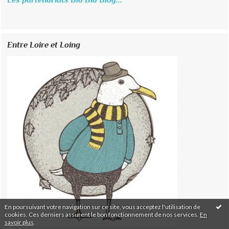
Entre Loire et Loing
En poursuivant votre navigation sur ce site, vous acceptez l'utilisation de
cookies. Ces derniers assurent le bon fonctionnement de nos services.
En
savoir plus
.