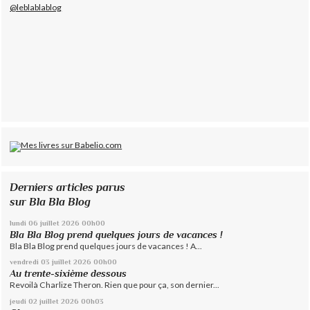
@leblablablog
Derniers articles parus
sur Bla Bla Blog
lundi 06
juillet 2026
00h00
Bla Bla Blog prend quelques jours de vacances !
Bla Bla Blog prend quelques jours de vacances ! A...
vendredi 03
juillet 2026
00h00
Au trente-sixième dessous
Revoilà Charlize Theron. Rien que pour ça, son dernier...
jeudi 02
juillet 2026
00h03