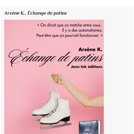
Arsène K.,
Échange de patins