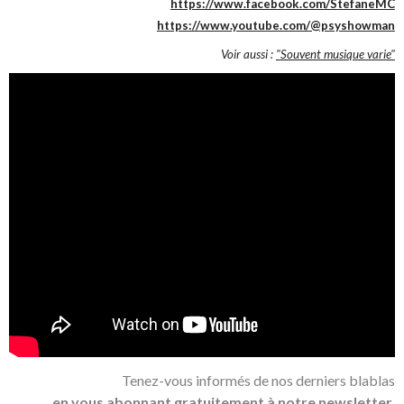
https://www.facebook.com/StefaneMC
https://www.youtube.com/@psyshowman
Voir aussi :
"Souvent musique varie"
Tenez-vous informés de nos derniers blablas
en vous abonnant gratuitement à notre newsletter.