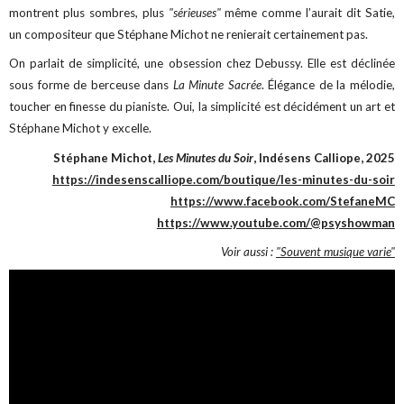
montrent plus sombres, plus
"sérieuses"
même comme l’aurait dit Satie,
un compositeur que Stéphane Michot ne renierait certainement pas.
On parlait de simplicité, une obsession chez Debussy. Elle est déclinée
sous forme de berceuse dans
La Minute Sacrée
. Élégance de la mélodie,
toucher en finesse du pianiste. Oui, la simplicité est décidément un art et
Stéphane Michot y excelle.
Stéphane Michot,
Les Minutes du Soir
, Indésens Calliope, 2025
https://indesenscalliope.com/boutique/les-minutes-du-soir
https://www.facebook.com/StefaneMC
https://www.youtube.com/@psyshowman
Voir aussi :
"Souvent musique varie"