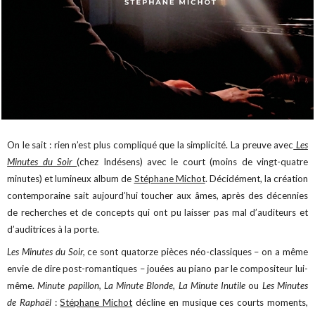
On le sait : rien n’est plus compliqué que la simplicité. La preuve avec
Les
Minutes du Soir
(chez Indésens) avec le court (moins de vingt-quatre
minutes) et lumineux album de
Stéphane Michot
. Décidément, la création
contemporaine sait aujourd’hui toucher aux âmes, après des décennies
de recherches et de concepts qui ont pu laisser pas mal d’auditeurs et
d’auditrices à la porte.
Les Minutes du Soir,
ce sont quatorze pièces néo-classiques – on a même
envie de dire post-romantiques – jouées au piano par le compositeur lui-
même.
Minute papillon, La Minute Blonde, La Minute Inutile
ou
Les Minutes
de Raphaël
:
Stéphane Michot
décline en musique ces courts moments,