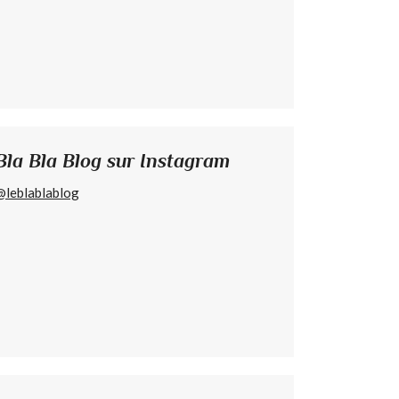
Bla Bla Blog sur Instagram
@leblablablog