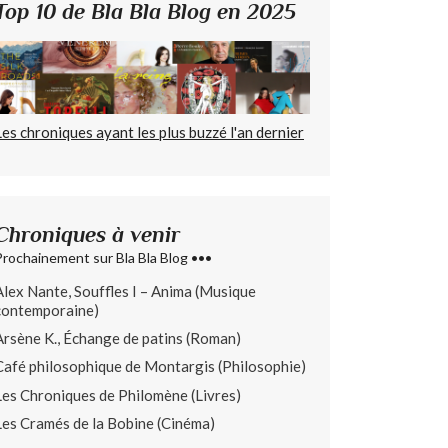
Top 10 de Bla Bla Blog en 2025
Les chroniques ayant les plus buzzé l'an dernier
Chroniques à venir
Prochainement sur Bla Bla Blog •••
Alex Nante, Souffles I – Anima (Musique
contemporaine)
Arsène K., Échange de patins (Roman)
Café philosophique de Montargis (Philosophie)
Les Chroniques de Philomène (Livres)
Les Cramés de la Bobine (Cinéma)