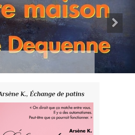
Jahr
Arsène K.,
Échange de patins