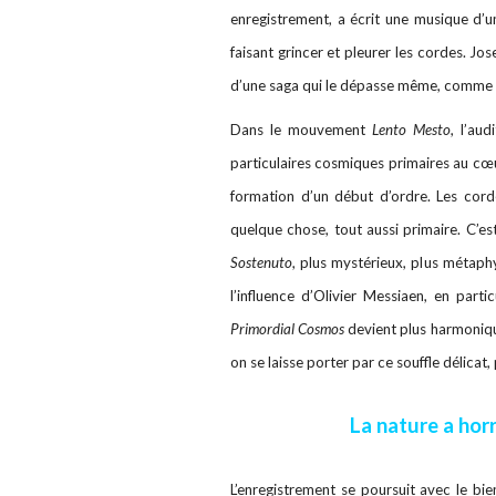
enregistrement, a écrit une musique d’u
faisant grincer et pleurer les cordes. J
d’une saga qui le dépasse même, comme il 
Dans le mouvement
Lento Mesto
, l’aud
particulaires cosmiques primaires au cœur
formation d’un début d’ordre. Les cor
quelque chose, tout aussi primaire. C’
Sostenuto
, plus mystérieux, plus métaph
l’influence d’Olivier Messiaen, en part
Primordial Cosmos
devient plus harmoniqu
on se laisse porter par ce souffle délicat,
La nature a hor
L’enregistrement se poursuit avec le 