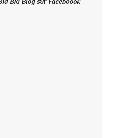
Bla Bla Blog sur Faceboook