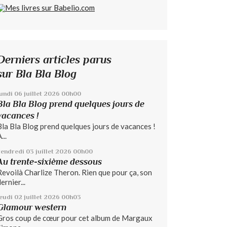
Derniers articles parus
sur Bla Bla Blog
lundi 06
juillet 2026
00h00
Bla Bla Blog prend quelques jours de
vacances !
Bla Bla Blog prend quelques jours de vacances !
...
vendredi 03
juillet 2026
00h00
Au trente-sixième dessous
Revoilà Charlize Theron. Rien que pour ça, son
ernier...
jeudi 02
juillet 2026
00h03
Glamour western
Gros coup de cœur pour cet album de Margaux