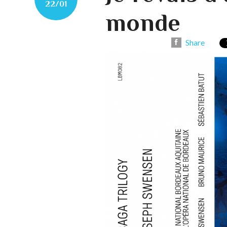
22/01
monde
Share