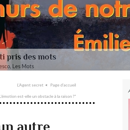
L’autre Mendelssohn
Musique ••• Classique ••• Fanny Mendelssohn, Das 
L’Agent secret
Page d'accueil
L'émotion est-elle un obstacle à la raison ?"
’un autre