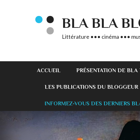
BLA BLA B
Littérature ••• cinéma ••• mus
ACCUEIL
PRÉSENTATION DE BLA
LES PUBLICATIONS DU BLOGGEUR
INFORMEZ-VOUS DES DERNIERS BL