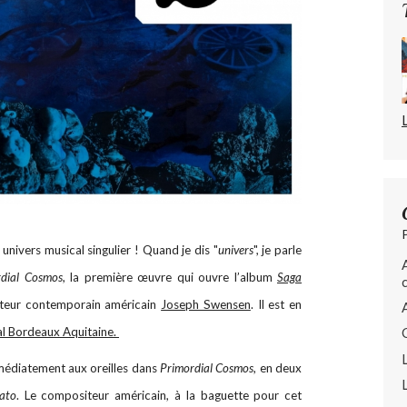
ivers musical singulier ! Quand je dis "
univers
", je parle
rdial Cosmos
, la première œuvre qui ouvre l’album
Saga
teur contemporain américain
Joseph Swensen
. Il est en
al Bordeaux Aquitaine.
édiatement aux oreilles dans
Primordial Cosmos
, en deux
ato
. Le compositeur américain, à la baguette pour cet