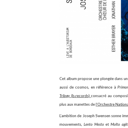
Cet album propose une plongée dans un un
aussi de cosmos, en référence à
Primo
Trilogy
(b.records)
consacré au composi
plus aux manettes de
l’Orchestre Nation
L’ambition de Joseph Swensen sonne imm
mouvements,
Lento Mesto
et
Molto agit