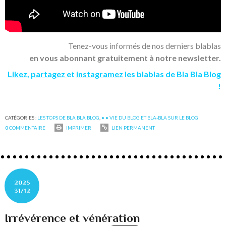
Tenez-vous informés de nos derniers blablas
en vous abonnant gratuitement à notre newsletter.
Likez
,
partagez
et
instagramez
les blablas de Bla Bla Blog
!
CATÉGORIES :
LES TOPS DE BLA BLA BLOG
,
• • VIE DU BLOG ET BLA-BLA SUR LE BLOG
0
COMMENTAIRE
IMPRIMER
LIEN PERMANENT
2025
31/12
Irrévérence et vénération