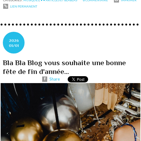
CATÉGORIES :
MUSIQUES
,
• • ARTICLES ET BLABLAS
0
COMMENTAIRE
IMPRIMER
LIEN PERMANENT
2026
01/01
Bla Bla Blog vous souhaite une bonne
fête de fin d'année...
Share