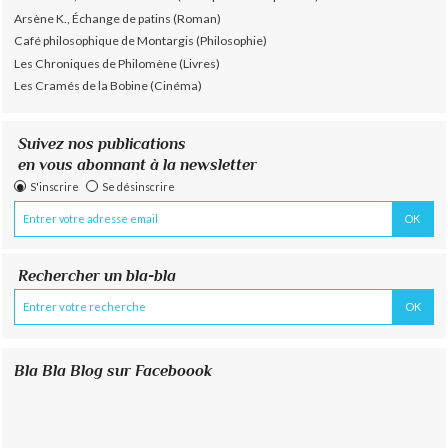
Arsène K., Échange de patins (Roman)
Café philosophique de Montargis (Philosophie)
Les Chroniques de Philomène (Livres)
Les Cramés de la Bobine (Cinéma)
Suivez nos publications
en vous abonnant à la newsletter
S'inscrire
Se désinscrire
Rechercher un bla-bla
Bla Bla Blog sur Faceboook