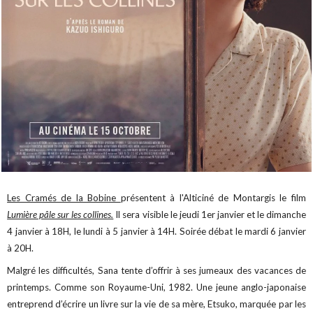
Les Cramés de la Bobine
présentent à l'Alticiné de Montargis le film
Lumière pâle sur les collines.
Il sera visible le jeudi 1er janvier et le dimanche
4 janvier à 18H, le lundi à 5 janvier à 14H. Soirée débat le mardi 6 janvier
à 20H.
Malgré les difficultés, Sana tente d’offrir à ses jumeaux des vacances de
printemps. Comme son Royaume-Uni, 1982. Une jeune anglo-japonaise
entreprend d’écrire un livre sur la vie de sa mère, Etsuko, marquée par les