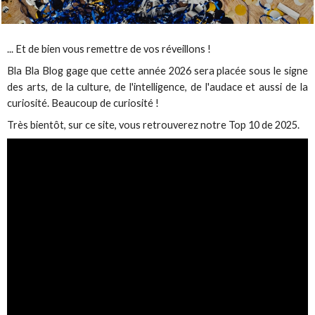
... Et de bien vous remettre de vos réveillons !
Bla Bla Blog gage que cette année 2026 sera placée sous le signe
des arts, de la culture, de l'intelligence, de l'audace et aussi de la
curiosité. Beaucoup de curiosité !
Très bientôt, sur ce site, vous retrouverez notre Top 10 de 2025.