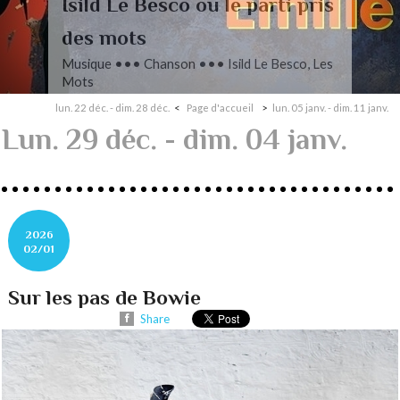
L’autre Mendelssohn
Musique ••• Classique ••• Fanny
Mendelssohn, Das Jahr
lun. 22 déc. - dim. 28 déc.
Page d'accueil
lun. 05 janv. - dim. 11 janv.
Lun. 29 déc. - dim. 04 janv.
2026
02/01
Sur les pas de Bowie
Share