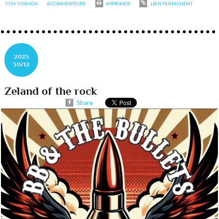
YOH YOSHIDA
0
COMMENTAIRE
IMPRIMER
LIEN PERMANENT
2025
30/12
Zeland of the rock
Share