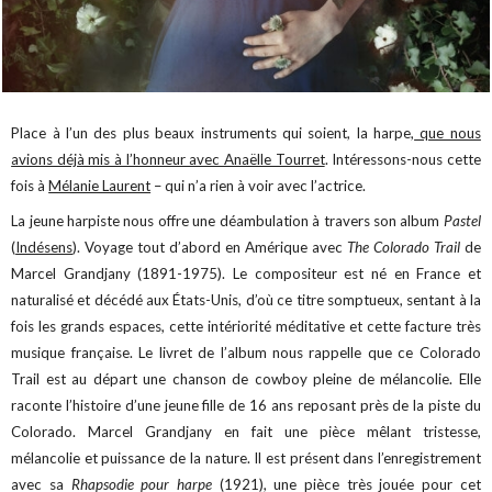
Place à l’un des plus beaux instruments qui soient, la harpe,
que nous
avions déjà mis à l’honneur avec Anaëlle Tourret
. Intéressons-nous cette
fois à
Mélanie Laurent
– qui n’a rien à voir avec l’actrice.
La jeune harpiste nous offre une déambulation à travers son album
Pastel
(
Indésens
). Voyage tout d’abord en Amérique avec
The Colorado Trail
de
Marcel Grandjany (1891-1975). Le compositeur est né en France et
naturalisé et décédé aux États-Unis, d’où ce titre somptueux, sentant à la
fois les grands espaces, cette intériorité méditative et cette facture très
musique française. Le livret de l’album nous rappelle que ce Colorado
Trail est au départ une chanson de cowboy pleine de mélancolie. Elle
raconte l’histoire d’une jeune fille de 16 ans reposant près de la piste du
Colorado. Marcel Grandjany en fait une pièce mêlant tristesse,
mélancolie et puissance de la nature. Il est présent dans l’enregistrement
avec sa
Rhapsodie pour harpe
(1921), une pièce très jouée pour cet