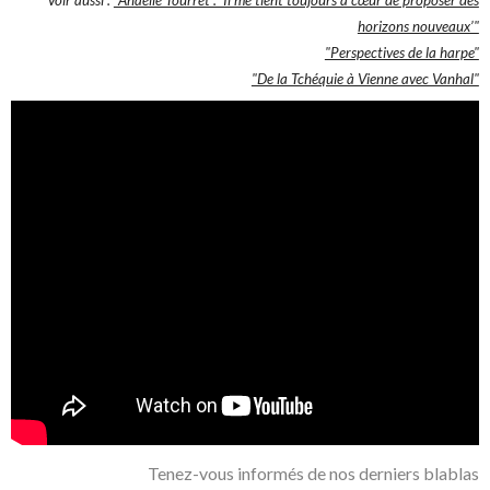
horizons nouveaux’"
"Perspectives de la harpe"
"De la Tchéquie à Vienne avec Vanhal"
Tenez-vous informés de nos derniers blablas