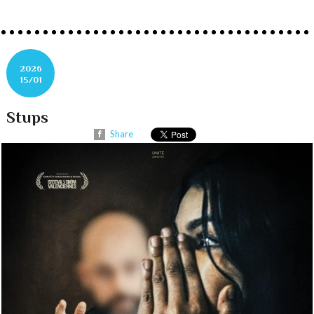
2026
15/01
Stups
Share