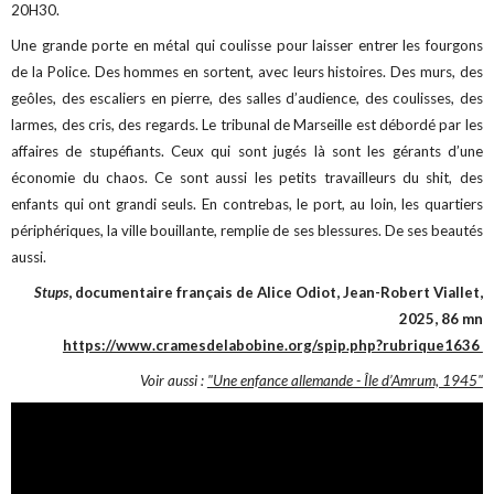
20H30.
Une grande porte en métal qui coulisse pour laisser entrer les fourgons
de la Police. Des hommes en sortent, avec leurs histoires. Des murs, des
geôles, des escaliers en pierre, des salles d’audience, des coulisses, des
larmes, des cris, des regards. Le tribunal de Marseille est débordé par les
affaires de stupéfiants. Ceux qui sont jugés là sont les gérants d’une
économie du chaos. Ce sont aussi les petits travailleurs du shit, des
enfants qui ont grandi seuls. En contrebas, le port, au loin, les quartiers
périphériques, la ville bouillante, remplie de ses blessures. De ses beautés
aussi.
Stups
, documentaire français de Alice Odiot, Jean-Robert Viallet,
2025, 86 mn
https://www.cramesdelabobine.org/spip.php?rubrique1636
Voir aussi :
"Une enfance allemande - Île d’Amrum, 1945"