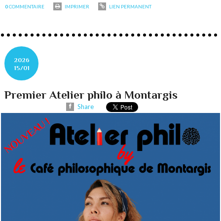
0
COMMENTAIRE
IMPRIMER
LIEN PERMANENT
2026
15/01
Premier Atelier philo à Montargis
Share