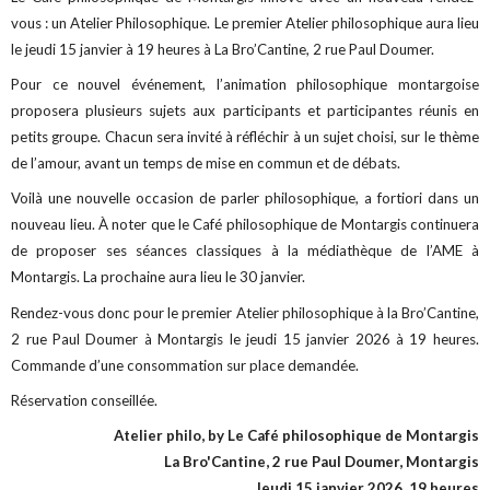
vous : un Atelier Philosophique. Le premier Atelier philosophique aura lieu
le jeudi 15 janvier à 19 heures à La Bro’Cantine, 2 rue Paul Doumer.
Pour ce nouvel événement, l’animation philosophique montargoise
proposera plusieurs sujets aux participants et participantes réunis en
petits groupe. Chacun sera invité à réfléchir à un sujet choisi, sur le thème
de l’amour, avant un temps de mise en commun et de débats.
Voilà une nouvelle occasion de parler philosophique, a fortiori dans un
nouveau lieu. À noter que le Café philosophique de Montargis continuera
de proposer ses séances classiques à la médiathèque de l’AME à
Montargis. La prochaine aura lieu le 30 janvier.
Rendez-vous donc pour le premier Atelier philosophique à la Bro’Cantine,
2 rue Paul Doumer à Montargis le jeudi 15 janvier 2026 à 19 heures.
Commande d’une consommation sur place demandée.
Réservation conseillée.
Atelier philo, by Le Café philosophique de Montargis
La Bro'Cantine, 2 rue Paul Doumer, Montargis
Jeudi 15 janvier 2026, 19 heures