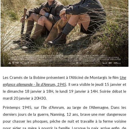
Les Cramés de la Bobine présentent à l'Alticiné de Montargis le film
Une
enfance allemande - Île d’Amrum, 1945
. Il sera visible le jeudi 15 janvier et
le dimanche 18 janvier à 18H, le lundi 19 janvier à 14H. Soirée débat le
mardi 20 janvier à 20H30.
Printemps 1945, sur l’île d’Amrum, au large de l’Allemagne. Dans les
derniers jours de la guerre, Nanning, 12 ans, brave une mer dangereuse
pour chasser les phoques, pêche de nuit et travaille à la ferme voisine
pour aider sa mère à nourrir la famille. Lorsque la paix arrive enfin, de