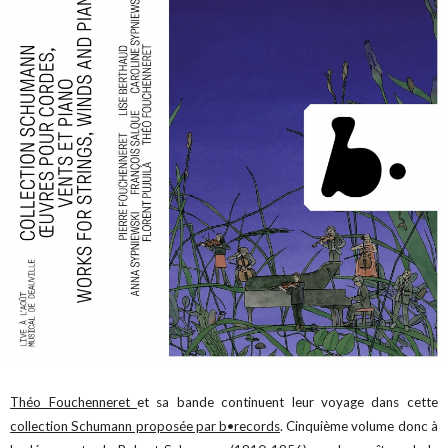
Théo Fouchenneret
et sa bande continuent leur voyage dans cette
collection Schumann proposée par b•records
. Cinquième volume donc à