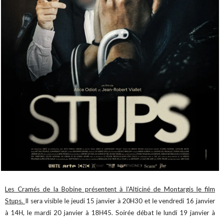
Les Cramés de la Bobine présentent à l'Alticiné de Montargis le film
Stups.
Il sera visible le jeudi 15 janvier à 20H30 et le vendredi 16 janvier
à 14H, le mardi 20 janvier à 18H45. Soirée débat le lundi 19 janvier à