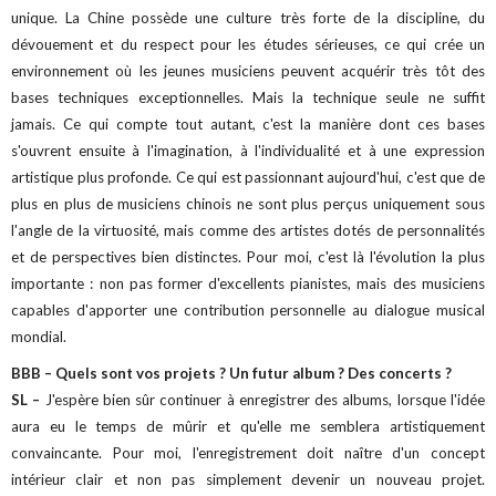
unique. La Chine possède une culture très forte de la discipline, du
dévouement et du respect pour les études sérieuses, ce qui crée un
environnement où les jeunes musiciens peuvent acquérir très tôt des
bases techniques exceptionnelles. Mais la technique seule ne suffit
jamais. Ce qui compte tout autant, c'est la manière dont ces bases
s'ouvrent ensuite à l'imagination, à l'individualité et à une expression
artistique plus profonde. Ce qui est passionnant aujourd'hui, c'est que de
plus en plus de musiciens chinois ne sont plus perçus uniquement sous
l'angle de la virtuosité, mais comme des artistes dotés de personnalités
et de perspectives bien distinctes. Pour moi, c'est là l'évolution la plus
importante : non pas former d'excellents pianistes, mais des musiciens
capables d'apporter une contribution personnelle au dialogue musical
mondial.
BBB – Quels sont vos projets ? Un futur album ? Des concerts ?
SL –
J'espère bien sûr continuer à enregistrer des albums, lorsque l'idée
aura eu le temps de mûrir et qu'elle me semblera artistiquement
convaincante. Pour moi, l'enregistrement doit naître d'un concept
intérieur clair et non pas simplement devenir un nouveau projet.