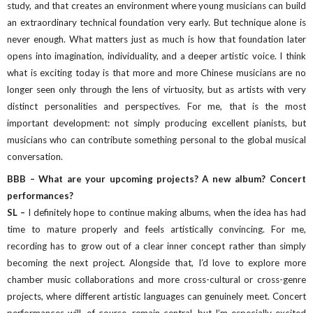
study, and that creates an environment where young musicians can build
an extraordinary technical foundation very early. But technique alone is
never enough. What matters just as much is how that foundation later
opens into imagination, individuality, and a deeper artistic voice. I think
what is exciting today is that more and more Chinese musicians are no
longer seen only through the lens of virtuosity, but as artists with very
distinct personalities and perspectives. For me, that is the most
important development: not simply producing excellent pianists, but
musicians who can contribute something personal to the global musical
conversation.
BBB – What are your upcoming projects? A new album? Concert
performances?
SL –
I definitely hope to continue making albums, when the idea has had
time to mature properly and feels artistically convincing. For me,
recording has to grow out of a clear inner concept rather than simply
becoming the next project. Alongside that, I’d love to explore more
chamber music collaborations and more cross-cultural or cross-genre
projects, where different artistic languages can genuinely meet. Concert
performances will, of course, remain central, but I’m especially excited