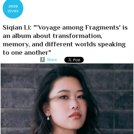
2026
27/03
Siqian Li: "'Voyage among Fragments' is
an album about transformation,
memory, and different worlds speaking
to one another"
Share