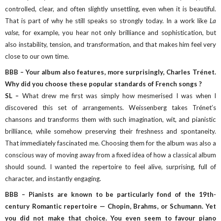
controlled, clear, and often slightly unsettling, even when it is beautiful.
That is part of why he still speaks so strongly today. In a work like
La
valse
, for example, you hear not only brilliance and sophistication, but
also instability, tension, and transformation, and that makes him feel very
close to our own time.
BBB – Your album also features, more surprisingly, Charles Trénet.
Why did you choose these popular standards of French songs ?
SL –
What drew me first was simply how mesmerised I was when I
discovered this set of arrangements. Weissenberg takes Trénet’s
chansons and transforms them with such imagination, wit, and pianistic
brilliance, while somehow preserving their freshness and spontaneity.
That immediately fascinated me. Choosing them for the album was also a
conscious way of moving away from a fixed idea of how a classical album
should sound. I wanted the repertoire to feel alive, surprising, full of
character, and instantly engaging.
BBB – Pianists are known to be particularly fond of the 19th-
century Romantic repertoire — Chopin, Brahms, or Schumann. Yet
you did not make that choice. You even seem to favour piano