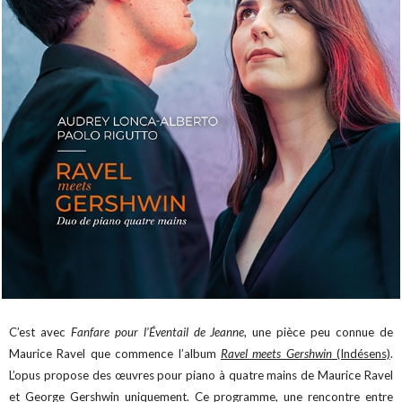
C’est avec
Fanfare pour l’Éventail de Jeanne
, une pièce peu connue de
Maurice Ravel que commence l’album
Ravel meets Gershwin
(Indésens)
.
L’opus propose des œuvres pour piano à quatre mains de Maurice Ravel
et George Gershwin uniquement. Ce programme, une rencontre entre