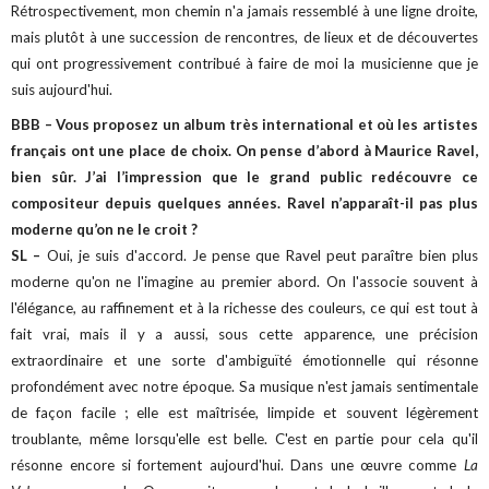
Rétrospectivement, mon chemin n'a jamais ressemblé à une ligne droite,
mais plutôt à une succession de rencontres, de lieux et de découvertes
qui ont progressivement contribué à faire de moi la musicienne que je
suis aujourd'hui.
BBB – Vous proposez un album très international et où les artistes
français ont une place de choix. On pense d’abord à Maurice Ravel,
bien sûr. J’ai l’impression que le grand public redécouvre ce
compositeur depuis quelques années. Ravel n’apparaît-il pas plus
moderne qu’on ne le croit ?
SL –
Oui, je suis d'accord. Je pense que Ravel peut paraître bien plus
moderne qu'on ne l'imagine au premier abord. On l'associe souvent à
l'élégance, au raffinement et à la richesse des couleurs, ce qui est tout à
fait vrai, mais il y a aussi, sous cette apparence, une précision
extraordinaire et une sorte d'ambiguïté émotionnelle qui résonne
profondément avec notre époque. Sa musique n'est jamais sentimentale
de façon facile ; elle est maîtrisée, limpide et souvent légèrement
troublante, même lorsqu'elle est belle. C'est en partie pour cela qu'il
résonne encore si fortement aujourd'hui. Dans une œuvre comme
La