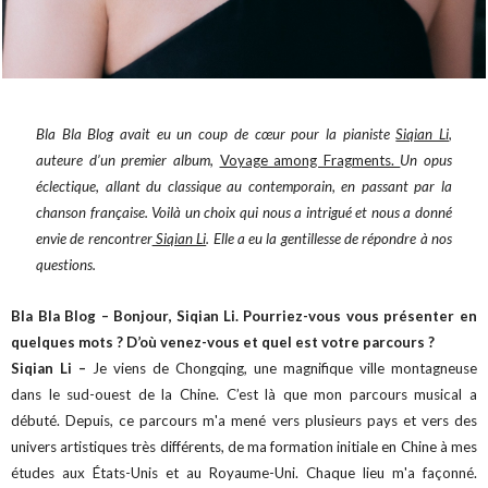
Bla Bla Blog avait eu un coup de cœur pour la pianiste
Siqian Li
,
auteure d’un premier album,
Voyage among Fragments.
Un opus
éclectique, allant du classique au contemporain, en passant par la
chanson française. Voilà un choix qui nous a intrigué et nous a donné
envie de rencontrer
Siqian Li
. Elle a eu la gentillesse de répondre à nos
questions.
Bla Bla Blog – Bonjour, Siqian Li. Pourriez-vous vous présenter en
quelques mots ? D’où venez-vous et quel est votre parcours ?
Siqian Li –
Je viens de Chongqing, une magnifique ville montagneuse
dans le sud-ouest de la Chine. C’est là que mon parcours musical a
débuté. Depuis, ce parcours m'a mené vers plusieurs pays et vers des
univers artistiques très différents, de ma formation initiale en Chine à mes
études aux États-Unis et au Royaume-Uni. Chaque lieu m'a façonné.