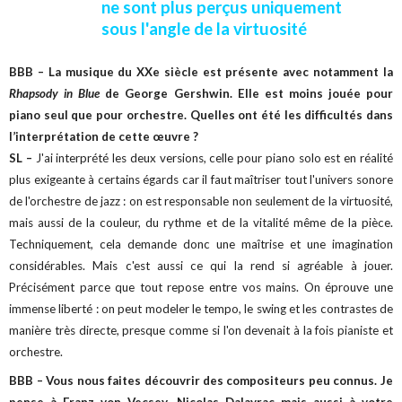
ne sont plus perçus uniquement
sous l'angle de la virtuosité
BBB – La musique du XXe siècle est présente avec notamment la
Rhapsody in Blue
de George Gershwin. Elle est moins jouée pour
piano seul que pour orchestre. Quelles ont été les difficultés dans
l’interprétation de cette œuvre ?
SL –
J'ai interprété les deux versions, celle pour piano solo est en réalité
plus exigeante à certains égards car il faut maîtriser tout l'univers sonore
de l'orchestre de jazz : on est responsable non seulement de la virtuosité,
mais aussi de la couleur, du rythme et de la vitalité même de la pièce.
Techniquement, cela demande donc une maîtrise et une imagination
considérables. Mais c'est aussi ce qui la rend si agréable à jouer.
Précisément parce que tout repose entre vos mains. On éprouve une
immense liberté : on peut modeler le tempo, le swing et les contrastes de
manière très directe, presque comme si l'on devenait à la fois pianiste et
orchestre.
BBB – Vous nous faites découvrir des compositeurs peu connus. Je