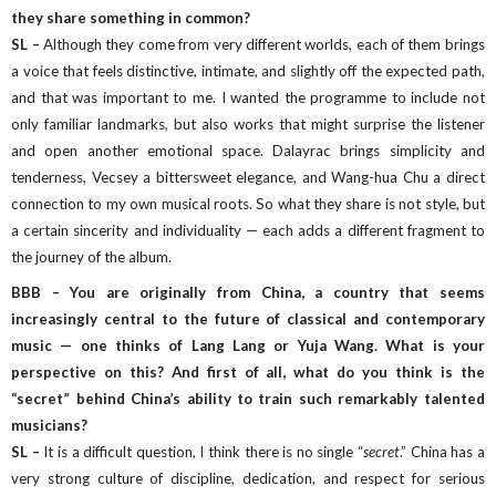
they share something in common?
SL –
Although they come from very different worlds, each of them brings
a voice that feels distinctive, intimate, and slightly off the expected path,
and that was important to me. I wanted the programme to include not
only familiar landmarks, but also works that might surprise the listener
and open another emotional space. Dalayrac brings simplicity and
tenderness, Vecsey a bittersweet elegance, and Wang-hua Chu a direct
connection to my own musical roots. So what they share is not style, but
a certain sincerity and individuality — each adds a different fragment to
the journey of the album.
BBB – You are originally from China, a country that seems
increasingly central to the future of classical and contemporary
music — one thinks of Lang Lang or Yuja Wang. What is your
perspective on this? And first of all, what do you think is the
“secret” behind China’s ability to train such remarkably talented
musicians?
SL –
It is a difficult question, I think there is no single “
secret
.” China has a
very strong culture of discipline, dedication, and respect for serious