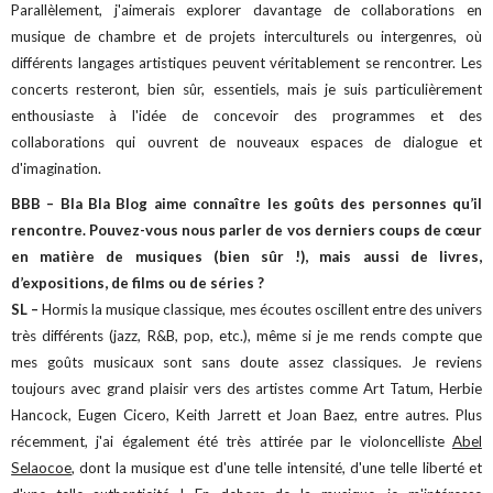
Parallèlement, j'aimerais explorer davantage de collaborations en
musique de chambre et de projets interculturels ou intergenres, où
différents langages artistiques peuvent véritablement se rencontrer. Les
concerts resteront, bien sûr, essentiels, mais je suis particulièrement
enthousiaste à l'idée de concevoir des programmes et des
collaborations qui ouvrent de nouveaux espaces de dialogue et
d'imagination.
BBB – Bla Bla Blog aime connaître les goûts des personnes qu’il
rencontre. Pouvez-vous nous parler de vos derniers coups de cœur
en matière de musiques (bien sûr !), mais aussi de livres,
d’expositions, de films ou de séries ?
SL –
Hormis la musique classique, mes écoutes oscillent entre des univers
très différents (jazz, R&B, pop, etc.), même si je me rends compte que
mes goûts musicaux sont sans doute assez classiques. Je reviens
toujours avec grand plaisir vers des artistes comme Art Tatum, Herbie
Hancock, Eugen Cicero, Keith Jarrett et Joan Baez, entre autres. Plus
récemment, j'ai également été très attirée par le violoncelliste
Abel
Selaocoe
, dont la musique est d'une telle intensité, d'une telle liberté et