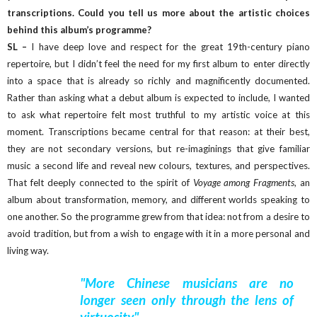
transcriptions. Could you tell us more about the artistic choices
behind this album’s programme?
SL –
I have deep love and respect for the great 19th-century piano
repertoire, but I didn’t feel the need for my first album to enter directly
into a space that is already so richly and magnificently documented.
Rather than asking what a debut album is expected to include, I wanted
to ask what repertoire felt most truthful to my artistic voice at this
moment. Transcriptions became central for that reason: at their best,
they are not secondary versions, but re-imaginings that give familiar
music a second life and reveal new colours, textures, and perspectives.
That felt deeply connected to the spirit of
Voyage among Fragments
, an
album about transformation, memory, and different worlds speaking to
one another. So the programme grew from that idea: not from a desire to
avoid tradition, but from a wish to engage with it in a more personal and
living way.
"More Chinese musicians are no
longer seen only through the lens of
virtuosity"