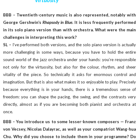
BBB – Twentieth-century music is also represented, notably with
George Gershwin’s
Rhapsody in Blue
. It is less frequently performed
in its solo piano version than with orchestra. What were the main
challenges in interpreting this work?
SL –
I’ve performed both versions, and the solo piano version is actually
more challenging in some ways, because you have to hold the entire
sound world of the jazz orchestra under your hands: you’re responsible
not only for the virtuosity, but also for the colour, rhythm, and sheer
vitality of the piece. So technically it asks for enormous control and
imagination. But that is also what makes it so enjoyable to play. Precisely
because everything is in your hands, there is a tremendous sense of
freedom: you can shape the pacing, the swing, and the contrasts very
directly, almost as if you are becoming both pianist and orchestra at
once.
BBB – You introduce us to some lesser-known composers — Franz
von Vecsey, Nicolas Dalayrac, as well as your compatriot Wang-hua
Chu. Why did you choose to include them in your programme? Do