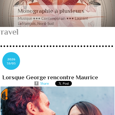
Romance en musique
Musique ••• Contemporain ••• Nathan
Henninger, Romanza pour cordes
ravel
2026
31/03
Lorsque George rencontre Maurice
Share