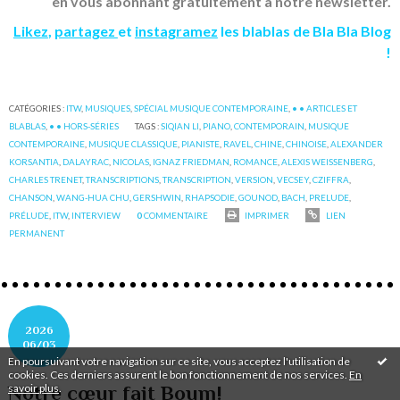
en vous abonnant gratuitement à notre newsletter.
Likez
,
partagez
et
instagramez
les blablas de Bla Bla Blog
!
CATÉGORIES :
ITW
,
MUSIQUES
,
SPÉCIAL MUSIQUE CONTEMPORAINE
,
• • ARTICLES ET
BLABLAS
,
• • HORS-SÉRIES
TAGS :
SIQIAN LI
,
PIANO
,
CONTEMPORAIN
,
MUSIQUE
CONTEMPORAINE
,
MUSIQUE CLASSIQUE
,
PIANISTE
,
RAVEL
,
CHINE
,
CHINOISE
,
ALEXANDER
KORSANTIA
,
DALAYRAC
,
NICOLAS
,
IGNAZ FRIEDMAN
,
ROMANCE
,
ALEXIS WEISSENBERG
,
CHARLES TRENET
,
TRANSCRIPTIONS
,
TRANSCRIPTION
,
VERSION
,
VECSEY
,
CZIFFRA
,
CHANSON
,
WANG-HUA CHU
,
GERSHWIN
,
RHAPSODIE
,
GOUNOD
,
BACH
,
PRELUDE
,
PRÉLUDE
,
ITW
,
INTERVIEW
0
COMMENTAIRE
IMPRIMER
LIEN
PERMANENT
2026
06/03
En poursuivant votre navigation sur ce site, vous acceptez l'utilisation de
cookies. Ces derniers assurent le bon fonctionnement de nos services.
En
savoir plus
.
Notre cœur fait Boum!