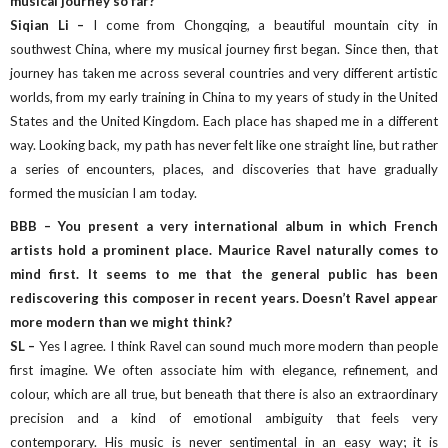
musical journey so far?
Siqian Li –
I come from Chongqing, a beautiful mountain city in
southwest China, where my musical journey first began. Since then, that
journey has taken me across several countries and very different artistic
worlds, from my early training in China to my years of study in the United
States and the United Kingdom. Each place has shaped me in a different
way. Looking back, my path has never felt like one straight line, but rather
a series of encounters, places, and discoveries that have gradually
formed the musician I am today.
BBB – You present a very international album in which French
artists hold a prominent place. Maurice Ravel naturally comes to
mind first. It seems to me that the general public has been
rediscovering this composer in recent years. Doesn’t Ravel appear
more modern than we might think?
SL –
Yes I agree. I think Ravel can sound much more modern than people
first imagine. We often associate him with elegance, refinement, and
colour, which are all true, but beneath that there is also an extraordinary
precision and a kind of emotional ambiguity that feels very
contemporary. His music is never sentimental in an easy way; it is