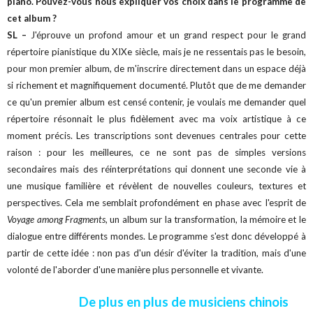
piano. Pouvez-vous nous expliquer vos choix dans le programme de
cet album ?
SL –
J'éprouve un profond amour et un grand respect pour le grand
répertoire pianistique du XIXe siècle, mais je ne ressentais pas le besoin,
pour mon premier album, de m'inscrire directement dans un espace déjà
si richement et magnifiquement documenté. Plutôt que de me demander
ce qu'un premier album est censé contenir, je voulais me demander quel
répertoire résonnait le plus fidèlement avec ma voix artistique à ce
moment précis. Les transcriptions sont devenues centrales pour cette
raison : pour les meilleures, ce ne sont pas de simples versions
secondaires mais des réinterprétations qui donnent une seconde vie à
une musique familière et révèlent de nouvelles couleurs, textures et
perspectives. Cela me semblait profondément en phase avec l'esprit de
Voyage among Fragments
, un album sur la transformation, la mémoire et le
dialogue entre différents mondes. Le programme s'est donc développé à
partir de cette idée : non pas d'un désir d'éviter la tradition, mais d'une
volonté de l'aborder d'une manière plus personnelle et vivante.
De plus en plus de musiciens chinois