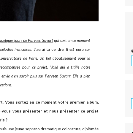
 quelques jours de Parveen Savart
qui sort en ce moment
élodies françaises,
J’aurai ta cendre
. Il est paru sur
onservatoire de Paris.
Un bel aboutissement pour la
récompensée pour ce projet. Voilà qui a titillé notre
 envie d’en savoir plus sur
Parveen Savart
. Elle a bien
estions.
rt
. Vous sortez en ce moment votre premier album,
z-vous vous présenter et nous présenter ce projet
ris ?
je suis une jeune soprano dramatique colorature, diplômée