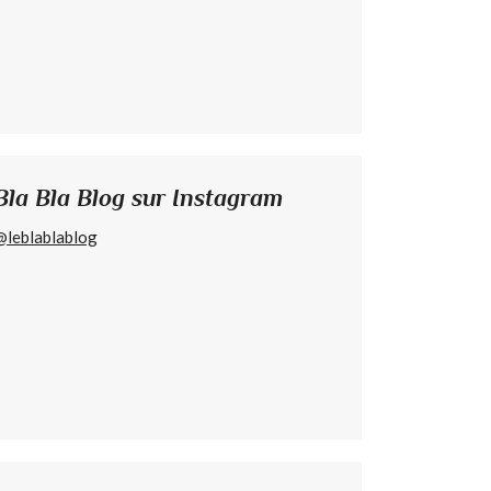
Bla Bla Blog sur Instagram
@leblablablog