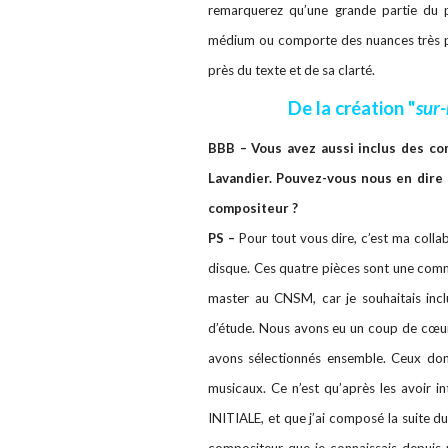
remarquerez qu’une grande partie du 
médium ou comporte des nuances très pian
près du texte et de sa clarté.
De la création "
sur
BBB – Vous avez aussi inclus des co
Lavandier. Pouvez-vous nous en dire 
compositeur ?
PS –
Pour tout vous dire, c’est ma colla
disque. Ces quatre pièces sont une comm
master au CNSM, car je souhaitais incl
d’étude. Nous avons eu un coup de cœu
avons sélectionnés ensemble. Ceux dont
musicaux.
Ce n’est qu’après les avoir in
INITIALE, et que j’ai composé la suite 