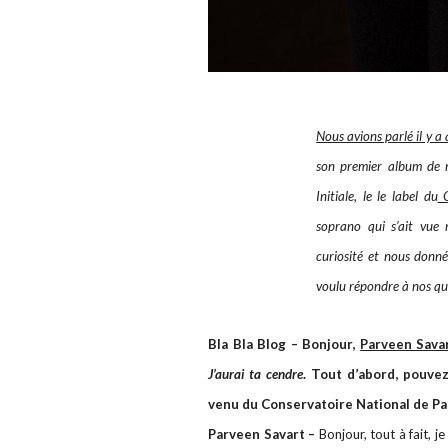
Nous avions parlé il y a
son premier album de m
Initiale, le le label du
C
soprano qui s’ait vue 
curiosité et nous donné
voulu répondre à nos qu
Bla Bla Blog – Bonjour,
Parveen Sava
J’aurai ta cendre
. Tout d’abord, pouve
venu du Conservatoire National de Pa
Parveen Savart –
Bonjour, tout à fait, 