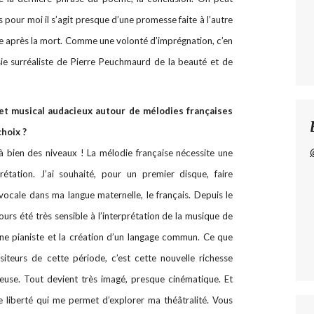
s pour moi il s’agit presque d’une promesse faite à l’autre
me après la mort. Comme une volonté d’imprégnation, c’en
ésie surréaliste de Pierre Peuchmaurd de la beauté et de
et musical audacieux autour de mélodies françaises
choix ?
 à bien des niveaux ! La mélodie française nécessite une
étation. J’ai souhaité, pour un premier disque, faire
vocale dans ma langue maternelle, le français. Depuis le
urs été très sensible à l’interprétation de la musique de
ne pianiste et la création d’un langage commun. Ce que
iteurs de cette période, c’est cette nouvelle richesse
euse. Tout devient très imagé, presque cinématique. Et
 liberté qui me permet d’explorer ma théâtralité. Vous