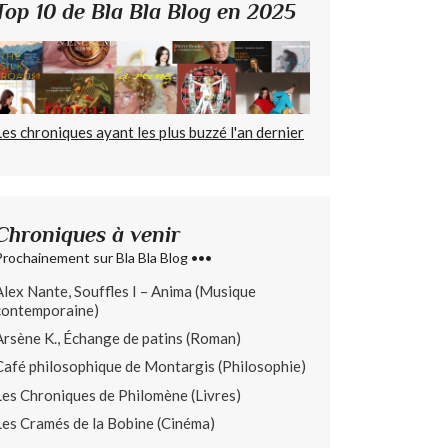
Top 10 de Bla Bla Blog en 2025
Les chroniques ayant les plus buzzé l'an dernier
Chroniques à venir
Prochainement sur Bla Bla Blog •••
Alex Nante, Souffles I – Anima (Musique
contemporaine)
Arsène K., Échange de patins (Roman)
Café philosophique de Montargis (Philosophie)
Les Chroniques de Philomène (Livres)
Les Cramés de la Bobine (Cinéma)