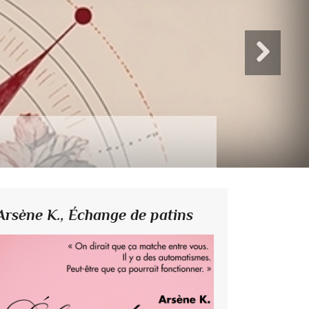
Arsène K.,
Échange de patins