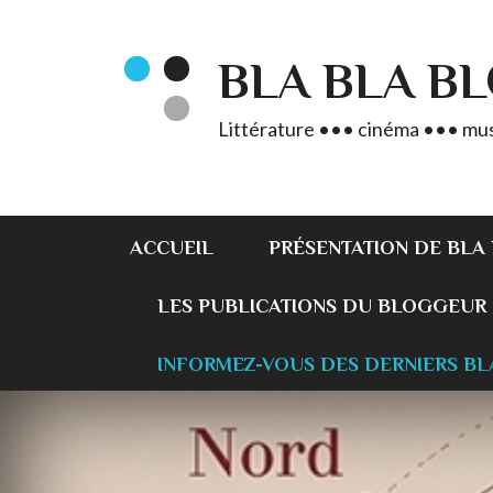
BLA BLA B
Littérature ••• cinéma ••• mus
ACCUEIL
PRÉSENTATION DE BLA
LES PUBLICATIONS DU BLOGGEUR
INFORMEZ-VOUS DES DERNIERS BL