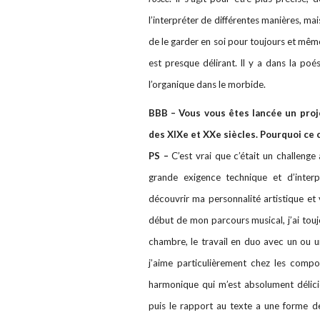
l’interpréter de différentes manières, mai
de le garder en soi pour toujours et mê
est presque délirant. Il y a dans la po
l’organique dans le morbide.
BBB – Vous vous êtes lancée un proj
des XIXe et XXe siècles. Pourquoi ce 
PS –
C’est vrai que c’était un challenge
grande exigence technique et d’interpr
découvrir ma personnalité artistique et 
début de mon parcours musical, j’ai toujo
chambre, le travail en duo avec un ou u
j’aime particulièrement chez les compos
harmonique qui m’est absolument délici
puis le rapport au texte a une forme de