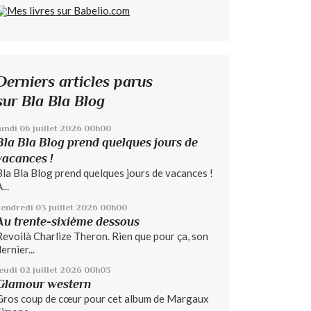
Derniers articles parus
sur Bla Bla Blog
lundi 06
juillet 2026
00h00
Bla Bla Blog prend quelques jours de
vacances !
Bla Bla Blog prend quelques jours de vacances !
...
vendredi 03
juillet 2026
00h00
Au trente-sixième dessous
Revoilà Charlize Theron. Rien que pour ça, son
ernier...
jeudi 02
juillet 2026
00h03
Glamour western
Gros coup de cœur pour cet album de Margaux