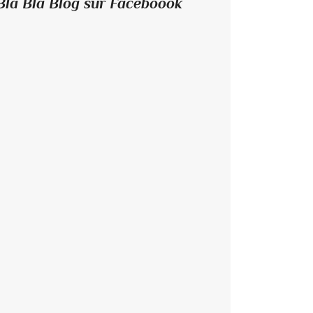
Bla Bla Blog sur Faceboook