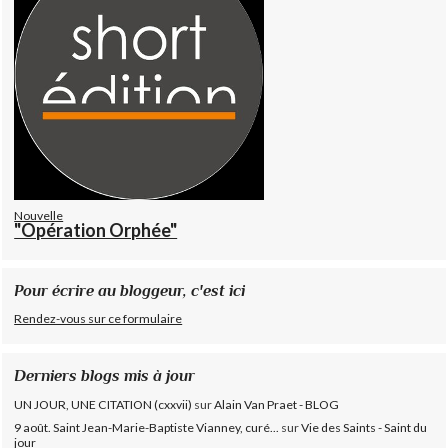
Nouvelle
"Opération Orphée"
Pour écrire au bloggeur, c'est ici
Rendez-vous sur ce formulaire
Derniers blogs mis à jour
UN JOUR, UNE CITATION (cxxvii)
sur
Alain Van Praet - BLOG
9 août. Saint Jean-Marie-Baptiste Vianney, curé...
sur
Vie des Saints - Saint du
jour