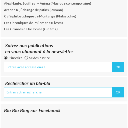
Alex Nante, Souffles I – Anima (Musique contemporaine)
Arsène K., Échange de patins (Roman)
Café philosophique de Montargis (Philosophie)
Les Chroniques de Philomène (Livres)
Les Cramés de la Bobine (Cinéma)
Suivez nos publications
en vous abonnant à la newsletter
S'inscrire
Se désinscrire
Rechercher un bla-bla
Bla Bla Blog sur Faceboook