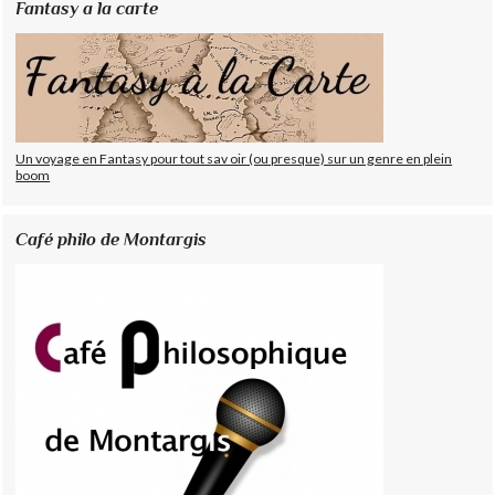
Fantasy a la carte
Un voyage en Fantasy pour tout sav oir (ou presque) sur un genre en plein
boom
Café philo de Montargis