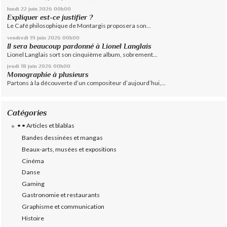
lundi 22
juin 2026
00h00
Expliquer est-ce justifier ?
Le Café philosophique de Montargis proposera son...
vendredi 19
juin 2026
00h00
Il sera beaucoup pardonné à Lionel Langlais
Lionel Langlais sort son cinquième album, sobrement...
jeudi 18
juin 2026
00h00
Monographie à plusieurs
Partons à la découverte d’un compositeur d’aujourd’hui,...
Catégories
• • Articles et blablas
Bandes dessinées et mangas
Beaux-arts, musées et expositions
Cinéma
Danse
Gaming
Gastronomie et restaurants
Graphisme et communication
Histoire