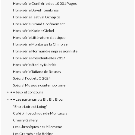
Hors-série Confrérie des 10 001 Pages
Hors-série David Foenkinos
Hors-série Festival Ochapito
Hors-série Grand Confinement
Hors-série Karine Giebel
Hors-série Littérature classique
Hors-série Montargis la Chinoise
Hors-série Normandie impressionniste
Hors-série Présidentielles 2017
Hors-série Stanley Kubrick
Hors-série Tatiana de Rosnay
Spécial Foot et JO 2024
Spécial Musique contemporaine
• • Jeux et concours
• • Les partenariats Bla Bla Blog
"Entre Loire et Loing"
Café philosophique de Montargis
Cherry Gallery
Les Chroniques de Philomène
Les Cramés de la Bobine