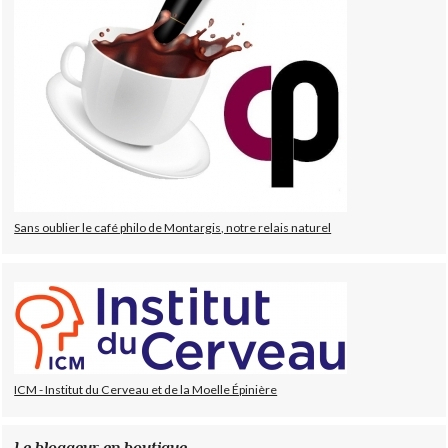
Sans oublier le café philo de Montargis, notre relais naturel
ICM - Institut du Cerveau et de la Moelle Épinière
Le bloggeur en boutique