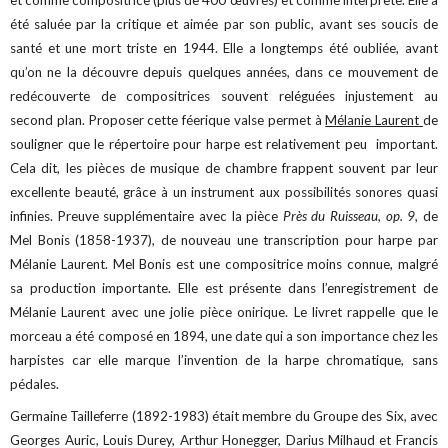
été saluée par la critique et aimée par son public, avant ses soucis de
santé et une mort triste en 1944. Elle a longtemps été oubliée, avant
qu’on ne la découvre depuis quelques années, dans ce mouvement de
redécouverte de compositrices souvent reléguées injustement au
second plan. Proposer cette féerique valse permet à
Mélanie Laurent
de
souligner que le répertoire pour harpe est relativement peu important.
Cela dit, les pièces de musique de chambre frappent souvent par leur
excellente beauté, grâce à un instrument aux possibilités sonores quasi
infinies. Preuve supplémentaire avec la pièce
Près du Ruisseau, op. 9
, de
Mel Bonis (1858-1937), de nouveau une transcription pour harpe par
Mélanie Laurent. Mel Bonis est une compositrice moins connue, malgré
sa production importante. Elle est présente dans l’enregistrement de
Mélanie Laurent avec une jolie pièce onirique. Le livret rappelle que le
morceau a été composé en 1894, une date qui a son importance chez les
harpistes car elle marque l’invention de la harpe chromatique, sans
pédales.
Germaine Tailleferre (1892-1983) était membre du Groupe des Six, avec
Georges Auric, Louis Durey, Arthur Honegger, Darius Milhaud et Francis