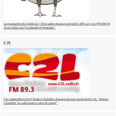
Le magazine du Gâtinais ! À la radio chaque samedi à 10h sur C2L (FM 89.3)
et en vidéo sur Facebook et Youtube !
C2L
Fin septembre 2013, Radio Chalette change de nom et devient C2L, "depuis
Chalette, la radio entre Loire et Loing".