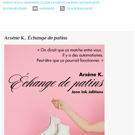
SARAH JEGOU-SAGEMAN
,
ELODIE LAURENT
,
MAXIME QUENNESSON
0
COMMENTAIRE
IMPRIMER
LIEN PERMANENT
Arsène K.,
Échange de patins