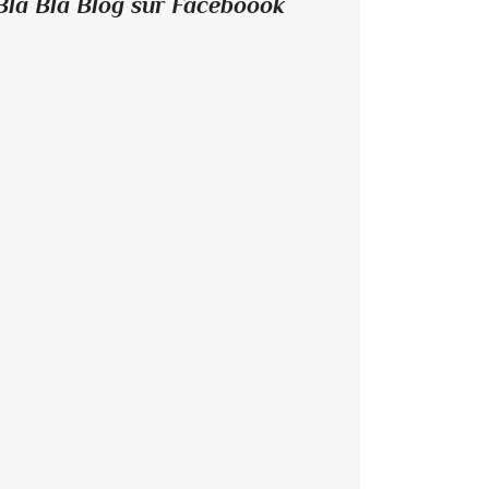
Bla Bla Blog sur Faceboook