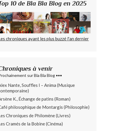
Top 10 de Bla Bla Blog en 2025
Les chroniques ayant les plus buzzé l'an dernier
Chroniques à venir
Prochainement sur Bla Bla Blog •••
Alex Nante, Souffles I – Anima (Musique
contemporaine)
Arsène K., Échange de patins (Roman)
Café philosophique de Montargis (Philosophie)
Les Chroniques de Philomène (Livres)
Les Cramés de la Bobine (Cinéma)