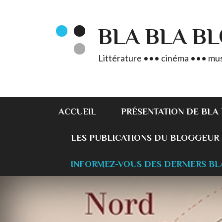
BLA BLA B
Littérature ••• cinéma ••• mus
ACCUEIL
PRÉSENTATION DE BLA
LES PUBLICATIONS DU BLOGGEUR
INFORMEZ-VOUS DES DERNIERS BL