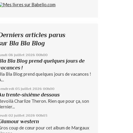
Derniers articles parus
sur Bla Bla Blog
lundi 06
juillet 2026
00h00
Bla Bla Blog prend quelques jours de
vacances !
Bla Bla Blog prend quelques jours de vacances !
...
vendredi 03
juillet 2026
00h00
Au trente-sixième dessous
Revoilà Charlize Theron. Rien que pour ça, son
ernier...
jeudi 02
juillet 2026
00h03
Glamour western
Gros coup de cœur pour cet album de Margaux