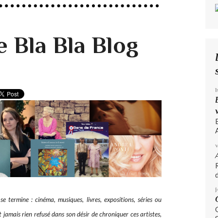
e Bla Bla Blog
A
d
 termine : cinéma, musiques, livres, expositions, séries ou
st jamais rien refusé dans son désir de chroniquer ces artistes,