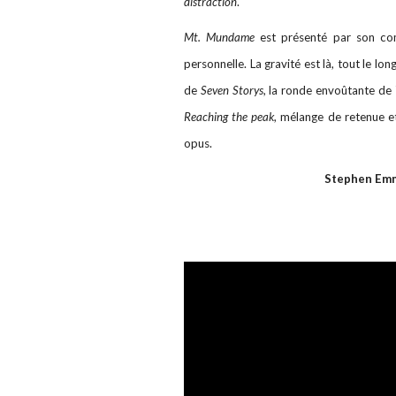
distraction
.
Mt. Mundame
est présenté par son co
personnelle. La gravité est là, tout le lo
de
Seven Storys
, la ronde envoûtante de
Reaching the peak
, mélange de retenue e
opus.
Stephen Emm