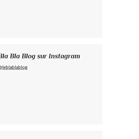
Bla Bla Blog sur Instagram
@leblablablog