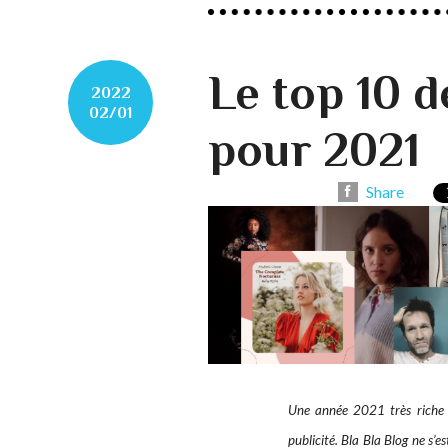
Le top 10 d
2022
02/01
pour 2021
Share
Une année 2021 très riche se
publicité. Bla Bla Blog ne s’e