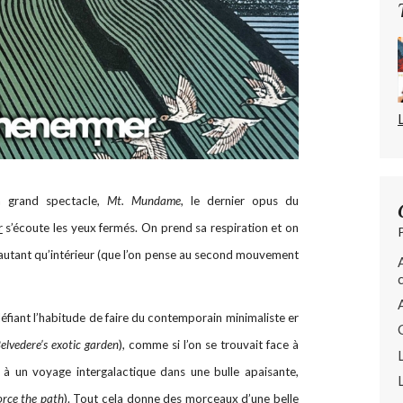
à grand spectacle,
Mt. Mundame
, le dernier opus du
r
s’écoute les yeux fermés. On prend sa respiration et on
 autant qu’intérieur (que l’on pense au second mouvement
défiant l’habitude de faire du contemporain minimaliste er
elvedere’s exotic garden
), comme si l’on se trouvait face à
 à un voyage intergalactique dans une bulle apaisante,
orce the path
). Tout cela donne des morceaux d’une belle