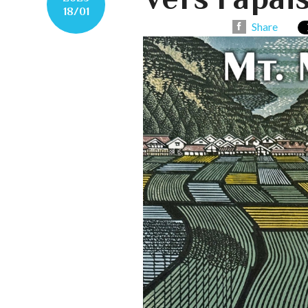
18/01
Share