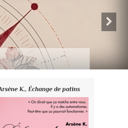
Arsène K.,
Échange de patins