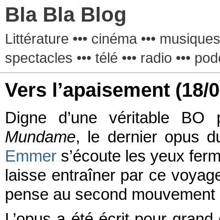
Bla Bla Blog
Littérature ••• cinéma ••• musiques 
spectacles ••• télé ••• radio ••• pod
Vers l’apaisement
(18/
Digne d’une véritable BO 
Mundame
, le dernier opus d
Emmer
s’écoute les yeux ferm
laisse entraîner par ce voyage
pense au second mouvement
L’opus a été écrit pour grand o