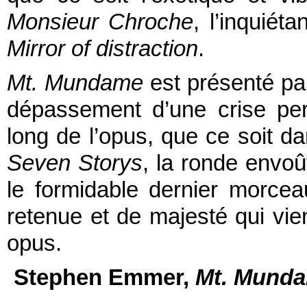
Monsieur Chroche
, l’inquiétan
Mirror of distraction
.
Mt. Mundame
est présenté pa
dépassement d’une crise pers
long de l’opus, que ce soit d
Seven Storys
, la ronde envo
le formidable dernier morce
retenue et de majesté qui vie
opus.
Stephen Emmer,
Mt. Munda