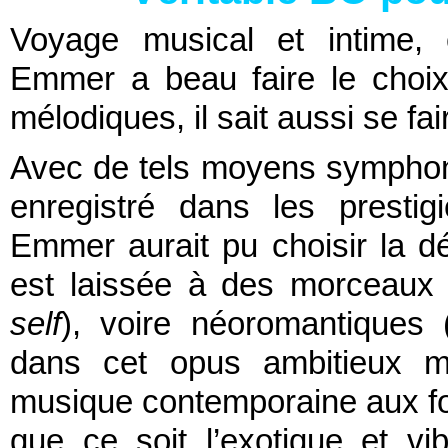
Voyage musical et intime, 
Emmer a beau faire le choix
mélodiques, il sait aussi se fai
Avec de tels moyens symphon
enregistré dans les presti
Emmer aurait pu choisir la dém
est laissée à des morceaux 
self
), voire néoromantiques 
dans cet opus ambitieux ma
musique contemporaine aux for
que ce soit l’exotique et vi