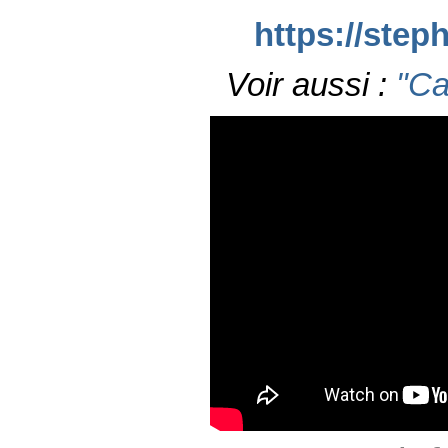
https://ste
Voir aussi :
"Ca