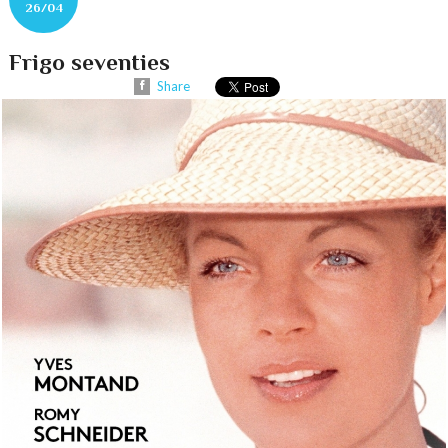
26/04
Frigo seventies
Share