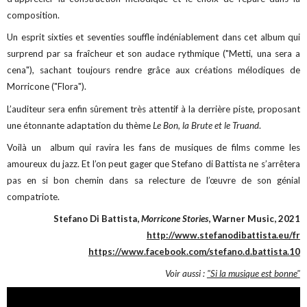
composition.
Un esprit sixties et seventies souffle indéniablement dans cet album qui
surprend par sa fraîcheur et son audace rythmique ("Metti, una sera a
cena"), sachant toujours rendre grâce aux créations mélodiques de
Morricone ("Flora").
L’auditeur sera enfin sûrement très attentif à la derrière piste, proposant
une étonnante adaptation du thème
Le Bon, la Brute et le Truand
.
Voilà un album qui ravira les fans de musiques de films comme les
amoureux du jazz. Et l’on peut gager que Stefano di Battista ne s’arrêtera
pas en si bon chemin dans sa relecture de l’œuvre de son génial
compatriote.
Stefano Di Battista,
Morricone Stories
, Warner Music, 2021
http://www.stefanodibattista.eu/fr
https://www.facebook.com/stefano.d.battista.10
Voir aussi :
"Si la musique est bonne"