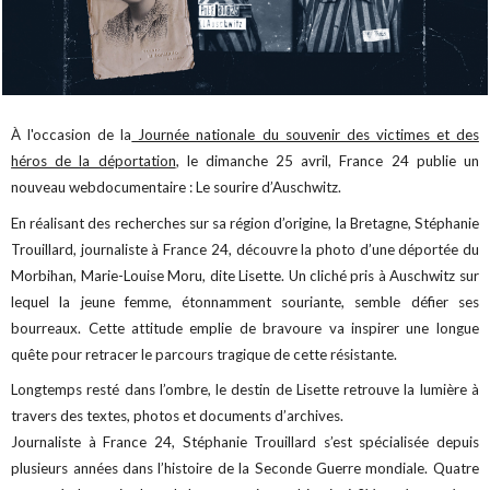
À l'occasion de la
Journée nationale du souvenir des victimes et des
héros de la déportation
, le dimanche 25 avril, France 24 publie un
nouveau webdocumentaire : Le sourire d’Auschwitz.
En réalisant des recherches sur sa région d’origine, la Bretagne, Stéphanie
Trouillard, journaliste à France 24, découvre la photo d’une déportée du
Morbihan, Marie-Louise Moru, dite Lisette. Un cliché pris à Auschwitz sur
lequel la jeune femme, étonnamment souriante, semble défier ses
bourreaux. Cette attitude emplie de bravoure va inspirer une longue
quête pour retracer le parcours tragique de cette résistante.
Longtemps resté dans l’ombre, le destin de Lisette retrouve la lumière à
travers des textes, photos et documents d’archives.
Journaliste à France 24, Stéphanie Trouillard s’est spécialisée depuis
plusieurs années dans l’histoire de la Seconde Guerre mondiale. Quatre