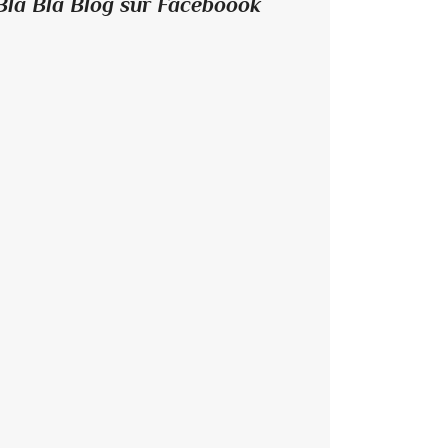
Bla Bla Blog sur Faceboook