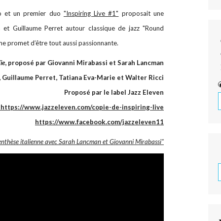
éo et un premier duo
"Inspiring Live #1"
proposait une
 et Guillaume Perret autour classique de jazz "Round
e promet d’être tout aussi passionnante.
ie
, proposé par Giovanni Mirabassi et Sarah Lancman
, Guillaume Perret, Tatiana Eva-Marie et Walter Ricci
Proposé par le label Jazz Eleven
https://www.jazzeleven.com/copie-de-inspiring-live
https://www.facebook.com/jazzeleven11
enthèse italienne avec Sarah Lancman et Giovanni Mirabassi"