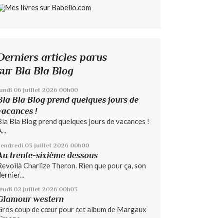
Derniers articles parus
sur Bla Bla Blog
lundi 06
juillet 2026
00h00
Bla Bla Blog prend quelques jours de
vacances !
Bla Bla Blog prend quelques jours de vacances !
...
vendredi 03
juillet 2026
00h00
Au trente-sixième dessous
Revoilà Charlize Theron. Rien que pour ça, son
ernier...
jeudi 02
juillet 2026
00h03
Glamour western
Gros coup de cœur pour cet album de Margaux