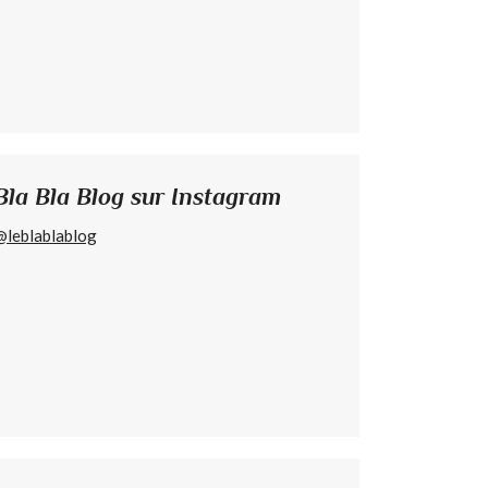
Bla Bla Blog sur Instagram
@leblablablog