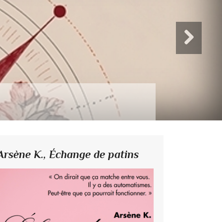
Arsène K.,
Échange de patins