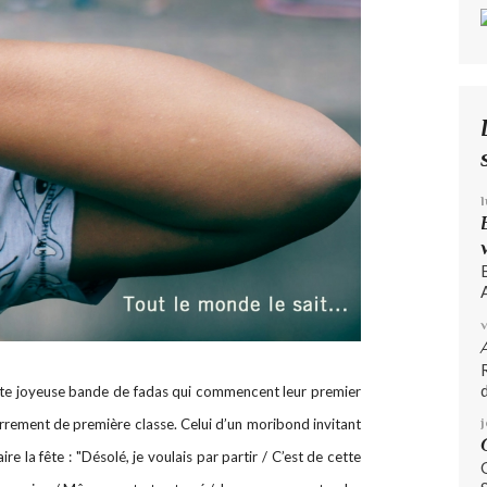
A
d
tte joyeuse bande de fadas qui commencent leur premier
errement de première classe. Celui d’un moribond invitant
aire la fête : "Désolé, je voulais par partir / C’est de cette