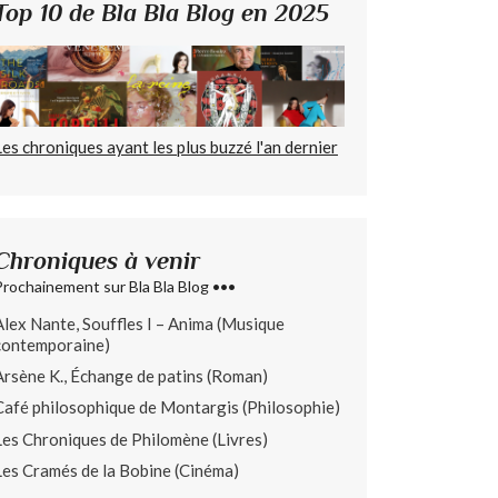
Top 10 de Bla Bla Blog en 2025
Les chroniques ayant les plus buzzé l'an dernier
Chroniques à venir
Prochainement sur Bla Bla Blog •••
Alex Nante, Souffles I – Anima (Musique
contemporaine)
Arsène K., Échange de patins (Roman)
Café philosophique de Montargis (Philosophie)
Les Chroniques de Philomène (Livres)
Les Cramés de la Bobine (Cinéma)