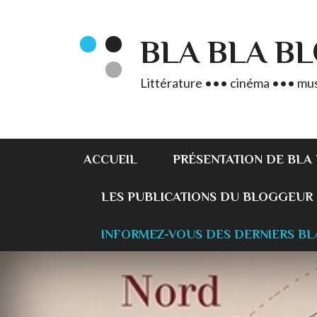
BLA BLA B
Littérature ••• cinéma ••• mus
ACCUEIL
PRÉSENTATION DE BLA
LES PUBLICATIONS DU BLOGGEUR
INFORMEZ-VOUS DES DERNIERS BL