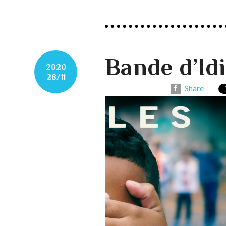
Bande d’Id
2020
28/11
Share