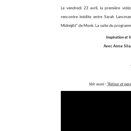
Le vendredi 23 avril, la première vid
rencontre inédite entre Sarah Lancman
Midnight" de Monk. La suite du programm
Inspiration et V
Avec Anne Sila
Voir aussi :
"Retour et par