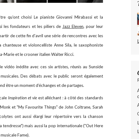
itre qu’ont choisi Le pianiste Giovanni Mirabassi et la
 les fondateurs et les piliers de
Jazz Eleven
, pour leur
artir de cette fin d'avril une série de rencontres avec les
a chanteuse et violoncelliste Anne Sila, le saxophoniste
-Marie et le crooner italien Walter Ricci.
vidéo inédite avec ces six artistes, réunis au Sunside
 musicales.
Des débats avec le public seront également
ntend être un moment d’échanges et de partages.
icale
Inspiration et vie
est alléchant : à côté des standards
 Monk et "My Favourite Things" de John Coltrane, Sarah
olytes ont aussi élargi leur répertoire vers la chanson
a tendresse") mais aussi la pop internationale ("Out Here
e musicale Fame).