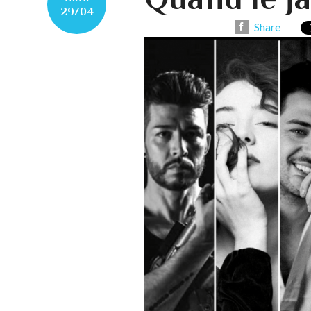
29/04
Share