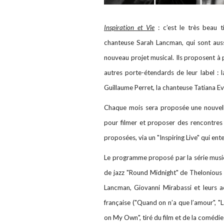
Inspiration et Vie
: c’est le très beau t
chanteuse Sarah Lancman, qui sont aussi
nouveau projet musical. Ils proposent à p
autres porte-étendards de leur label : l
Guillaume Perret, la chanteuse Tatiana Eva
Chaque mois sera proposée une nouvelle 
pour filmer et proposer des rencontres
proposées, via un "Inspiring Live" qui e
Le programme proposé par la série mus
de jazz "Round Midnight" de Thelonious
Lancman, Giovanni Mirabassi et leurs ac
française ("Quand on n’a que l’amour", "L
on My Own", tiré du film et de la comédi