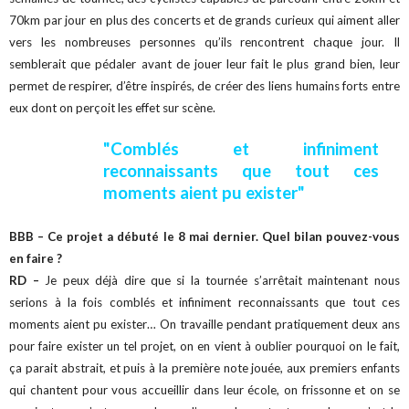
70km par jour en plus des concerts et de grands curieux qui aiment aller
vers les nombreuses personnes qu’ils rencontrent chaque jour.
Il
semblerait que pédaler avant de jouer leur fait le plus grand bien, leur
permet de respirer, d’être inspirés, de créer des liens humains forts entre
eux dont on perçoit les effet sur scène.
"Comblés et infiniment
reconnaissants que tout ces
moments aient pu exister"
BBB – Ce projet a débuté le 8 mai dernier. Quel bilan pouvez-vous
en faire ?
RD –
Je peux déjà dire que si la tournée s’arrêtait maintenant nous
serions à la fois comblés et infiniment reconnaissants que tout ces
moments aient pu exister… On travaille pendant pratiquement deux ans
pour faire exister un tel projet, on en vient à oublier pourquoi on le fait,
ça parait abstrait, et puis à la première note jouée, aux premiers enfants
qui chantent pour vous accueillir dans leur école, on frissonne et on se