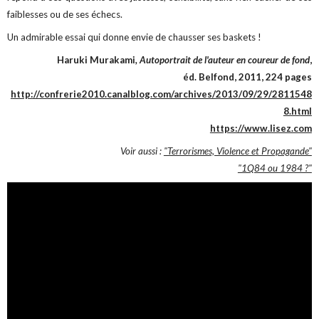
faiblesses ou de ses échecs.
Un admirable essai qui donne envie de chausser ses baskets !
Haruki Murakami
, Autoportrait de l'auteur en coureur de fond
,
éd. Belfond, 2011, 224 pages
http://confrerie2010.canalblog.com/archives/2013/09/29/2811548
8.html
https://www.lisez.com
Voir aussi :
"Terrorismes, Violence et Propagande"
"1Q84 ou 1984 ?"