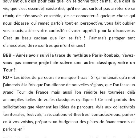
souvient que c’est pour cela que l’on se donne tout ce mal, que c’est la
vie, que c’est essentiel, existentiel, qu’il ne faut surtout pas arrêter de se
réunir, de s’émouvoir ensemble, de se connecter à quelque chose qui
nous dépasse, qui remet parfois tout en perspective, vous fait oublier
vos soucis, attise votre curiosité et votre appétit pour la découverte.
C’est un beau cadeau que l’on se fait ! J’aimerais partager tant
d’anecdotes, de rencontres qui m’ont émues !
BBB – Après avoir suivi la trace du mythique Paris-Roubaix, n’avez-
vous pas comme projet de suivre une autre classique, voire un
Tour ?
RD –
Les idées de parcours ne manquent pas ! Si ça ne tenait qu’à moi
j’aimerais à la fois que l’on sillonne de nouvelles régions, que l’on fasse un
grand Tour de France mais aussi l’on réédite les tournées déjà
accomplies, telles de vraies classiques cycliques ! Ce sont parfois des
sollicitations que viennent les idées de parcours. Avis aux collectivités
territoriales, festivals, associations et théâtres, contactez-nous, parlez-
en à vos voisins, préparez un budget ou des pistes de financements et
parlons-en !