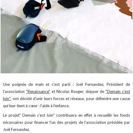
Une poignée de main et c’est parti : Joël Fernandez, Président de
l’association
"Renaissance"
et Nicolas Rouger, skipper de
"Demain c’est
loin"
, ont décidé d’unir leurs forces et réseaux, pour défendre une cause
qui leur tient à cœur : l’aide à l’enfance.
Le projet" Demain c’est loin" contribuera en effet à recueillir les fonds
nécessaires pour financer l’un des projets de l’association présidée par
Joël Fernandez.