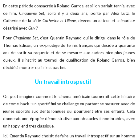
En cette période consacrée à Roland Garros, et si l’on parlait tennis, avec
ce film,
Cinquième Set,
sorti il y a deux ans, porté par Alex Lutz, le
Catherine de la série
Catherine et Liliane
, devenu un acteur et scénariste
césarisé avec
Guy ?
Pour
Cinquième Set
, c’est Quentin Reynaud qui le dirige, dans le rôle de
Thomas Edison, un ex-prodige du tennis français qui décide à quarante
ans de sortir sa raquette et de se mesurer aux cadors bien plus jeunes
qu’eux. Il s’inscrit au tournoi de qualification de Roland Garros, bien
décidé à montrer qu’il n’est pas fini.
Un travail introspectif
On peut imaginer comment le cinéma américain tournerait cette histoire
de come-back : un sportif fini se challenge en partant se mesurer avec de
jeunes sportifs aux dents longues qui pourraient être ses enfants. Cela
donnerait une épopée démonstrative aux obstacles innombrables, avec
un happy-end très classique.
Ici, Quentin Reynaud choisit de faire un travail introspectif sur un homme