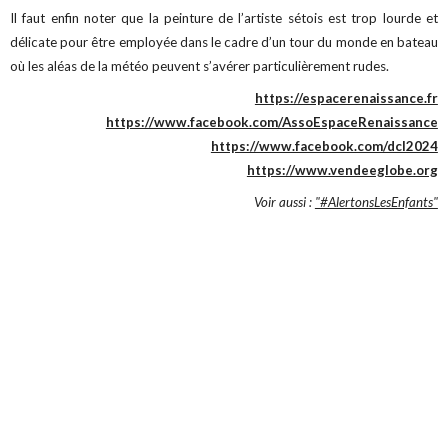
Il faut enfin noter que la peinture de l’artiste sétois est trop lourde et
délicate pour être employée dans le cadre d’un tour du monde en bateau
où les aléas de la météo peuvent s’avérer particulièrement rudes.
https://espacerenaissance.fr
https://www.facebook.com/AssoEspaceRenaissance
https://www.facebook.com/dcl2024
https://www.vendeeglobe.org
Voir aussi :
"#AlertonsLesEnfants"