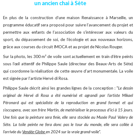
un ancien chai à Sète
En plus de la construction d’une maison Renaissance à Marseille, un
programme éducatif sera proposé pour suivre l’avancement du projet et
permettre aux enfants de l’association de s'intéresser aux valeurs du
sport, du dépassement de soi, de l'écologie et aux nouveaux horizons,
grâce aux courses du circuit IMOCA et au projet de Nicolas Rouger.
Sur la photo, les 300 m² de voile sont actuellement en train d’être peints
sous l’œil attentif de Philippe Saule (directeur des Beaux-Arts de Sète)
qui coordonne la réalisation de cette œuvre d’art monumentale. La voile
est signée par l’artiste Hervé di Rosa.
Philippe Saule décrit ainsi les grandes lignes de la conception : "
Le dessin
original de Hervé di Rosa a été numérisé et agrandi par l’artiste Mikael
Péronard qui est spécialiste de la reproduction en grand format et qui
s’occupera, avec son frère Martin, de matérialiser le processus d’ici à 15 jours.
Une fois que la peinture sera finie, elle sera stockée au Musée Paul Valery de
Sète. La toile peinte ne fera donc pas le tour du monde, elle sera collée à
l’arrivée du
Vendée-Globe
en 2024 sur la vraie grand-voile
".