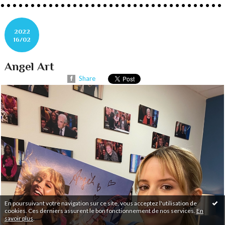
2022
16/02
Angel Art
Share
En poursuivant votre navigation sur ce site, vous acceptez l'utilisation de
cookies. Ces derniers assurent le bon fonctionnement de nos services.
En
savoir plus
.