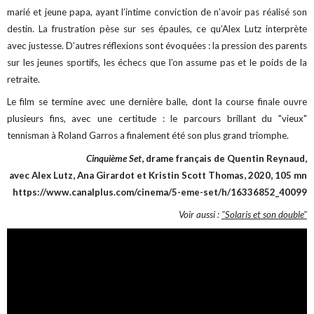
marié et jeune papa, ayant l’intime conviction de n’avoir pas réalisé son
destin. La frustration pèse sur ses épaules, ce qu’Alex Lutz interprète
avec justesse. D’autres réflexions sont évoquées : la pression des parents
sur les jeunes sportifs, les échecs que l’on assume pas et le poids de la
retraite.
Le film se termine avec une dernière balle, dont la course finale ouvre
plusieurs fins, avec une certitude : le parcours brillant du "vieux"
tennisman à Roland Garros a finalement été son plus grand triomphe.
Cinquième Set
, drame français de Quentin Reynaud,
avec Alex Lutz, Ana Girardot et Kristin Scott Thomas, 2020, 105 mn
https://www.canalplus.com/cinema/5-eme-set/h/16336852_40099
Voir aussi :
"Solaris et son double"