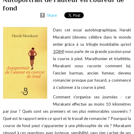
fond
Share
Dans cet essai autobiographique, Haruki
Murakami (devenu célèbre dans le monde
entier grâce à sa trilogie inoubliable qu’est
1Q84
) nous parle de sa grande passion pour
la course à pied. Marathonien et triathlète,
Murakami nous raconte comment lui,
l'ancien barman, ancien fumeur, devenu
romancier presque par hasard, a commencé
à s'adonner à la course à pied.
Comment s'organise ses journées - car
Murakami effectue au moins 10 kilomètres
par jour ? Quels sont ses premiers et ses plus mémorables souvenirs ?
Quel est le rapport entre ce sport et le travail de romancier ? Pourquoi la
course de fond peut s'apparenter à une philosophie de vie ? Murakami
répond à ces questions avec justesse, sensibilité, sans rien cacher de ses