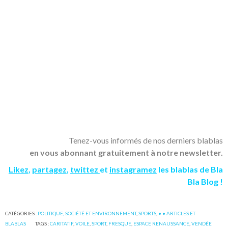
Tenez-vous informés de nos derniers blablas
en vous abonnant gratuitement à notre newsletter.
Likez
,
partagez
,
twittez
et
instagramez
les blablas de Bla
Bla Blog !
CATÉGORIES :
POLITIQUE, SOCIÉTÉ ET ENVIRONNEMENT
,
SPORTS
,
• • ARTICLES ET
BLABLAS
TAGS :
CARITATIF
,
VOILE
,
SPORT
,
FRESQUE
,
ESPACE RENAUSSANCE
,
VENDÉE