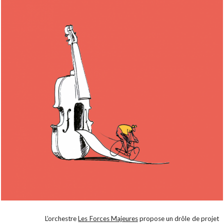
L’orchestre
Les Forces Majeures
propose un drôle de projet