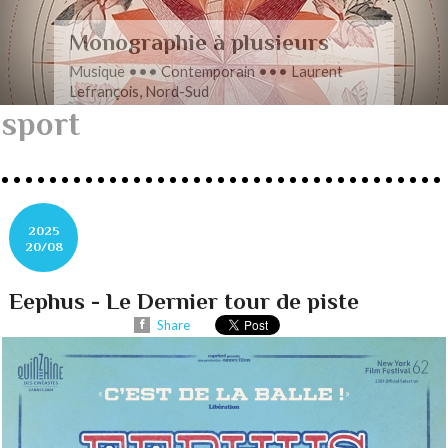
Romance en musique
Musique ••• Contemporain ••• Nathan
Henninger, Romanza pour cordes
sport
2025
20/08
Eephus - Le Dernier tour de piste
Share