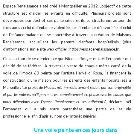
Espace Renaissance a été créé à Montpellier en 2012. L’objectif de cette
structure est d’aider les enfants en difficulté. Plusieurs projets sont
développés par Joël et ses partenaires et ils se structurent autour de
trois axes : celui de l’enfance violentée, celui l’enfance défavorisée et celui
de l’enfance malade qui se concrétise à travers la création de Maisons
Renaissance, accueillant les parents d’enfants hospitalisés (plus
d’informations sur le site web officiel :
https://espacerenaissance.fr
.
C’est au tour de ce dernier axe que Nicolas Rouger et Joël Fernandez ont
décidé de se fédérer : à travers la vente de chaque mètre carré de la
voile de l’Imoca 60 peinte par l’artiste Hervé di Rosa, ils financent la
construction d’une maison pour les parents des enfants hospitalisés à
Marseille : "
Le projet de Nicolas m’a immédiatement séduit par son originalité
et par les valeurs qu’il porte : il est complètement en phase avec les causes que
nous défendons avec Espace Renaissance et ses adhérents
", déclare Joël
Fernandez qui a mis entre parenthèse une partie de sa vie
professionnelle, afin d’agir au nom de l’intérêt général.
Une voile peinte en ces jours dans