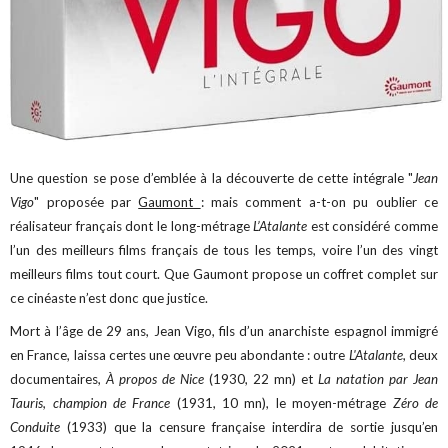
Une question se pose d’emblée à la découverte de cette intégrale "
Jean
Vigo
" proposée par
Gaumont
: mais comment a-t-on pu oublier ce
réalisateur français dont le long-métrage
L’Atalante
est considéré comme
l’un des meilleurs films français de tous les temps, voire l’un des vingt
meilleurs films tout court. Que Gaumont propose un coffret complet sur
ce cinéaste n’est donc que justice.
Mort à l’âge de 29 ans, Jean Vigo, fils d’un anarchiste espagnol immigré
en France, laissa certes une œuvre peu abondante : outre
L'Atalante
, deux
documentaires,
À propos de Nice
(1930, 22 mn) et
La natation par Jean
Tauris, champion de France
(1931, 10 mn), le moyen-métrage
Zéro de
Conduite
(1933) que la censure française interdira de sortie jusqu’en