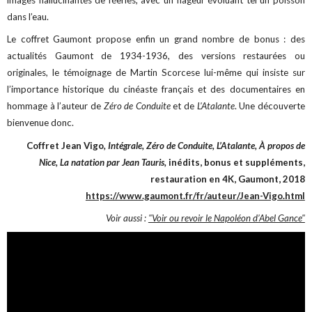
images hallucinantes de féeries, avec un nageur évoluant tel un poisson
dans l’eau.
Le coffret Gaumont propose enfin un grand nombre de bonus : des
actualités Gaumont de 1934-1936, des versions restaurées ou
originales, le témoignage de Martin Scorcese lui-même qui insiste sur
l’importance historique du cinéaste français et des documentaires en
hommage à l’auteur de
Zéro de Conduite
et de
L'Atalante
. Une découverte
bienvenue donc.
Coffret Jean Vigo
, Intégrale, Zéro de Conduite, L’Atalante, À propos de
Nice, La natation par Jean Tauris,
inédits, bonus et suppléments,
restauration en 4K, Gaumont, 2018
https://www.gaumont.fr/fr/auteur/Jean-Vigo.html
Voir aussi :
"Voir ou revoir le Napoléon d’Abel Gance"