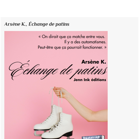
Arsène K.,
Échange de patins