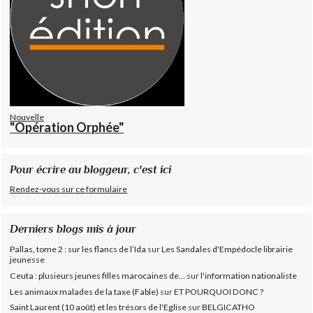
Nouvelle
"Opération Orphée"
Pour écrire au bloggeur, c'est ici
Rendez-vous sur ce formulaire
Derniers blogs mis à jour
Pallas, tome 2 : sur les flancs de l’Ida
sur
Les Sandales d'Empédocle librairie
jeunesse
Ceuta : plusieurs jeunes filles marocaines de...
sur
l'information nationaliste
Les animaux malades de la taxe (Fable)
sur
ET POURQUOI DONC ?
Saint Laurent (10 août) et les trésors de l'Eglise
sur
BELGICATHO