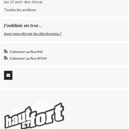
lun. 27 avril - dim. 03 mai
Toutes les archives
J'oubliais un truc...
Avez-vous été voir du côté du menu ?
S'abonner au flux RSS
S'abonner au flux ATOM