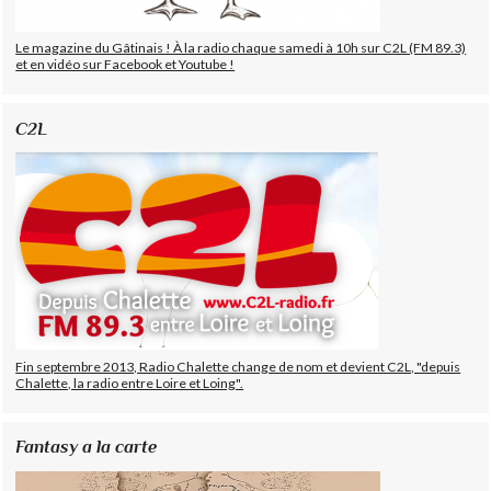
Le magazine du Gâtinais ! À la radio chaque samedi à 10h sur C2L (FM 89.3)
et en vidéo sur Facebook et Youtube !
C2L
Fin septembre 2013, Radio Chalette change de nom et devient C2L, "depuis
Chalette, la radio entre Loire et Loing".
Fantasy a la carte