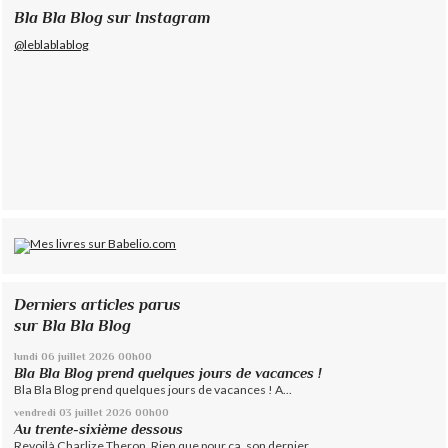
Bla Bla Blog sur Instagram
@leblablablog
Derniers articles parus
sur Bla Bla Blog
lundi 06
juillet 2026
00h00
Bla Bla Blog prend quelques jours de vacances !
Bla Bla Blog prend quelques jours de vacances ! A...
vendredi 03
juillet 2026
00h00
Au trente-sixième dessous
Revoilà Charlize Theron. Rien que pour ça, son dernier...