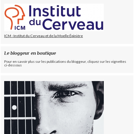
ICM - Institut du Cerveau et de la Moelle Épinière
Le bloggeur en boutique
Pour en savoir plus sur les publications du bloggeur, cliquez sur les vignettes
ci-dessous