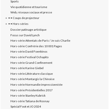
Sports
Vie quotidienne et tourisme
Web, réseaux sociaux et presse
• • Coups de projecteur
• • Hors-séries
Dossier patinage artistique
Focus sur David Lynch
Hors-série Attentats de Paris / Je suis Charlie
Hors-série Confrérie des 10 001 Pages
Hors-série David Foenkinos
Hors-série Festival Ochapito
Hors-série Grand Confinement
Hors-série Karine Giebel
Hors-série Littérature classique
Hors-série Montargis la Chinoise
Hors-série Normandie impressionniste
Hors-série Présidentielles 2017
Hors-série Stanley Kubrick
Hors-série Tatiana de Rosnay
Spécial Foot et JO 2024