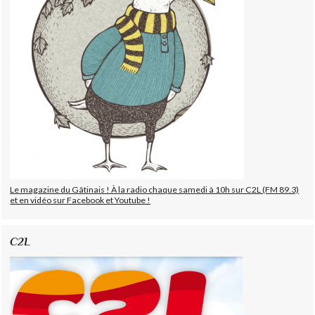
Le magazine du Gâtinais ! À la radio chaque samedi à 10h sur C2L (FM 89.3)
et en vidéo sur Facebook et Youtube !
C2L