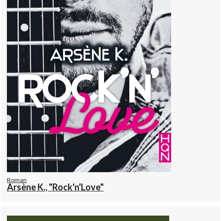
Roman
Arsène K., "Rock'n'Love"