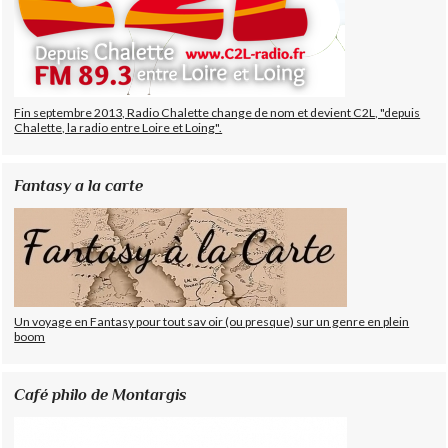
Fin septembre 2013, Radio Chalette change de nom et devient C2L, "depuis
Chalette, la radio entre Loire et Loing".
Fantasy a la carte
Un voyage en Fantasy pour tout sav oir (ou presque) sur un genre en plein
boom
Café philo de Montargis