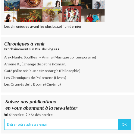
Les chroniques ayant les plus buzzé l'an dernier
Chroniques à venir
Prochainement sur Bla Bla Blog •••
Alex Nante, Souffles I – Anima (Musique contemporaine)
Arsène K., Échange de patins (Roman)
Café philosophique de Montargis (Philosophie)
Les Chroniques de Philomène (Livres)
Les Cramés de la Bobine (Cinéma)
Suivez nos publications
en vous abonnant à la newsletter
S'inscrire
Se désinscrire