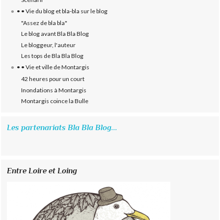
• • Vie du blog et bla-bla sur le blog
"Assez de bla bla"
Le blog avant Bla Bla Blog
Le bloggeur, l'auteur
Les tops de Bla Bla Blog
• • Vie et ville de Montargis
42 heures pour un court
Inondations à Montargis
Montargis coince la Bulle
Les partenariats Bla Bla Blog...
Entre Loire et Loing