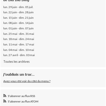
lun. 29 juin - dim. 05 juil.
lun. 22 juin - dim. 28 juin
lun. 15 juin - dim. 21 juin
lun. 08 juin - dim. 14 juin
lun. 01 juin - dim. 07 juin
lun. 25 mai - dim. 31 mai
lun. 18 mai - dim. 24 mai
lun. 11 mai - dim. 17 mai
lun. 04 mai - dim. 10 mai
lun. 27 avril - dim. 03 mai
Toutes les archives
J'oubliais un truc...
Avez-vous été voir du côté du menu ?
S'abonner au flux RSS
S'abonner au flux ATOM