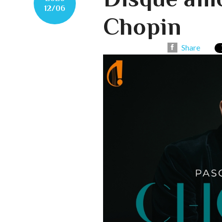
12/06
Chopin
Share