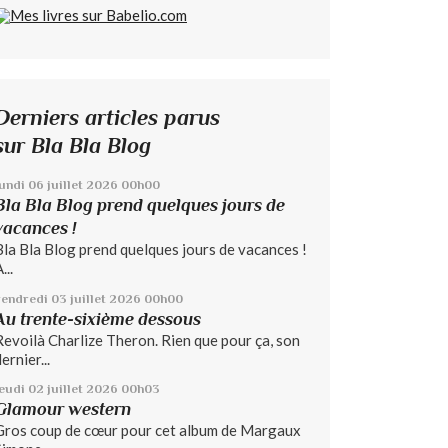
Derniers articles parus
sur Bla Bla Blog
lundi 06
juillet 2026
00h00
Bla Bla Blog prend quelques jours de
vacances !
Bla Bla Blog prend quelques jours de vacances !
...
vendredi 03
juillet 2026
00h00
Au trente-sixième dessous
Revoilà Charlize Theron. Rien que pour ça, son
ernier...
jeudi 02
juillet 2026
00h03
Glamour western
Gros coup de cœur pour cet album de Margaux