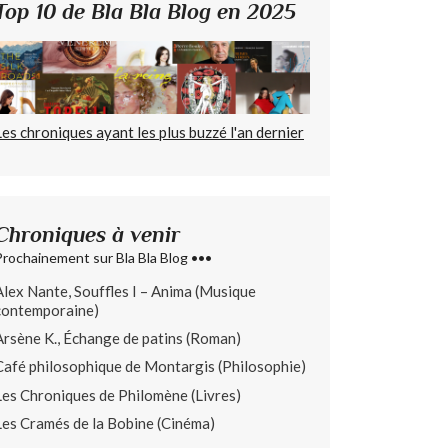
Top 10 de Bla Bla Blog en 2025
Les chroniques ayant les plus buzzé l'an dernier
Chroniques à venir
Prochainement sur Bla Bla Blog •••
Alex Nante, Souffles I – Anima (Musique
contemporaine)
Arsène K., Échange de patins (Roman)
Café philosophique de Montargis (Philosophie)
Les Chroniques de Philomène (Livres)
Les Cramés de la Bobine (Cinéma)