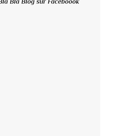
Bla Bla Blog sur Faceboook