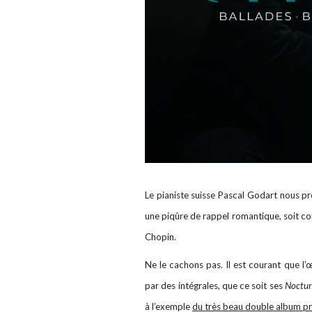
Le pianiste suisse Pascal Godart nous 
une piqûre de rappel romantique, soit c
Chopin.
Ne le cachons pas. Il est courant que 
par des intégrales, que ce soit ses
Noctur
à l’exemple
du très beau double album pr