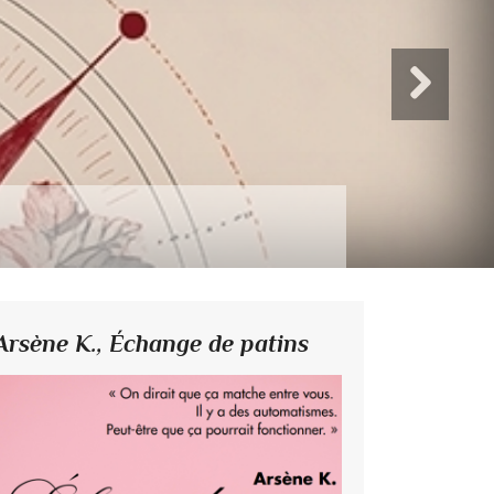
Arsène K.,
Échange de patins