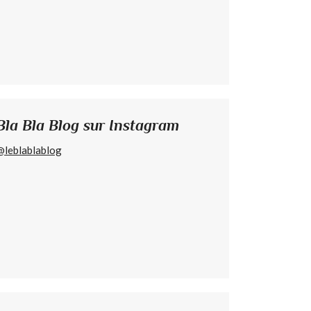
Bla Bla Blog sur Instagram
@leblablablog