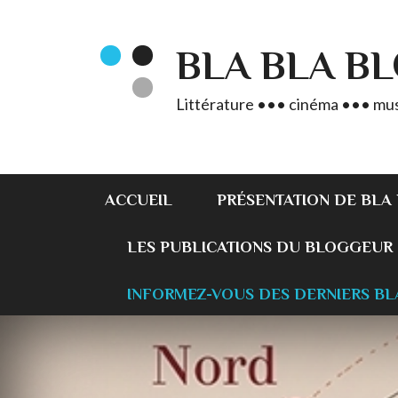
BLA BLA B
Littérature ••• cinéma ••• mus
ACCUEIL
PRÉSENTATION DE BLA
LES PUBLICATIONS DU BLOGGEUR
INFORMEZ-VOUS DES DERNIERS BL