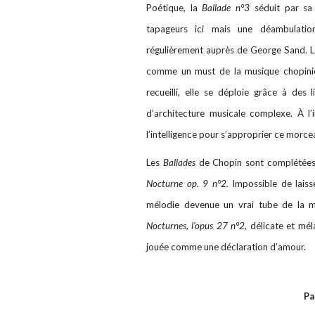
Poétique, la
Ballade n°3
séduit par sa 
tapageurs ici mais une déambulati
régulièrement auprès de George Sand. L
comme un must de la musique chopini
recueilli, elle se déploie grâce à de
d’architecture musicale complexe. À l’
l’intelligence pour s’approprier ce morce
Les
Ballades
de Chopin sont complétées 
Nocturne op. 9 n°2.
Impossible de laisse
mélodie devenue un vrai tube de la m
Nocturnes, l’opus 27 n°2
, délicate et mél
jouée comme une déclaration d’amour.
Pa