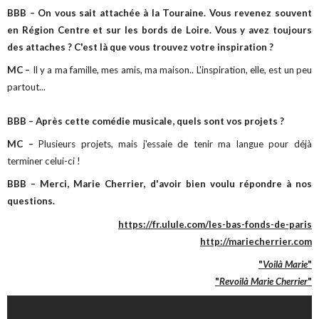
BBB – On vous sait attachée à la Touraine. Vous revenez souvent
en Région Centre et sur les bords de Loire. Vous y avez toujours
des attaches ? C'est là que vous trouvez votre inspiration ?
MC –
Il y a ma famille, mes amis, ma maison.. L'inspiration, elle, est un peu
partout...
BBB – Après cette comédie musicale, quels sont vos projets ?
MC –
Plusieurs projets, mais j'essaie de tenir ma langue pour déjà
terminer celui-ci !
BBB – Merci, Marie Cherrier, d'avoir bien voulu répondre à nos
questions.
https://fr.ulule.com/les-bas-fonds-de-paris
http://mariecherrier.com
"
Voilà Marie
"
"
Revoilà Marie Cherrier
"