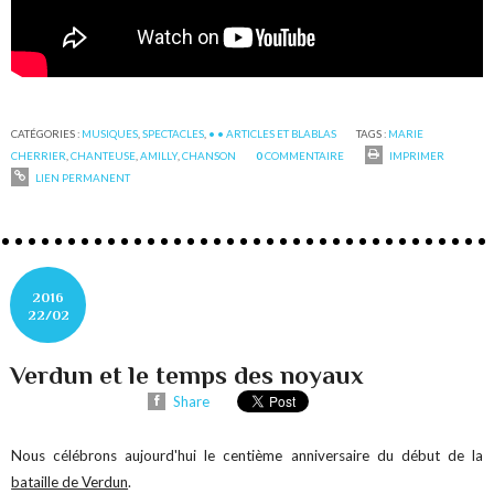
CATÉGORIES :
MUSIQUES
,
SPECTACLES
,
• • ARTICLES ET BLABLAS
TAGS :
MARIE
CHERRIER
,
CHANTEUSE
,
AMILLY
,
CHANSON
0
COMMENTAIRE
IMPRIMER
LIEN PERMANENT
2016
22/02
Verdun et le temps des noyaux
Share
Nous célébrons aujourd'hui le centième anniversaire du début de la
bataille de Verdun
.