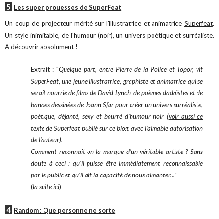
5
Les super prouesses de SuperFeat
Un coup de projecteur mérité sur l'illustratrice et animatrice
Superfeat
.
Un style inimitable, de l'humour (noir), un univers poétique et surréaliste.
À découvrir absolument !
Extrait : "
Quelque part, entre Pierre de la Police et Topor, vit
SuperFeat, une jeune illustratrice, graphiste et animatrice qui se
serait nourrie de films de David Lynch, de poèmes dadaïstes et de
bandes dessinées de Joann Sfar pour créer un univers surréaliste,
poétique, déjanté, sexy et bourré d'humour noir (
voir aussi ce
texte de Superfeat publié sur ce blog, avec l'aimable autorisation
de l'auteur
).
Comment reconnaît-on la marque d'un véritable artiste ? Sans
doute à ceci : qu'il puisse être immédiatement reconnaissable
par le public et qu'il ait la capacité de nous aimanter...
"
(
la suite ici
)
4
Random : Que personne ne sorte