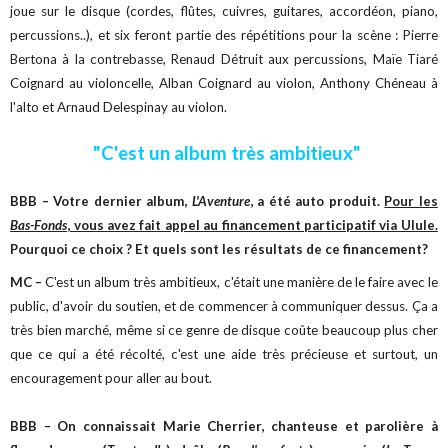
joue sur le disque (cordes, flûtes, cuivres, guitares, accordéon, piano,
percussions..), et six feront partie des répétitions pour la scène : Pierre
Bertona à la contrebasse, Renaud Détruit aux percussions, Maïe Tiaré
Coignard au violoncelle, Alban Coignard au violon, Anthony Chéneau à
l'alto et Arnaud Delespinay au violon.
"C'est un album très ambitieux"
BBB – Votre dernier album,
L'Aventure
, a été auto produit.
Pour les
Bas-Fonds
, vous avez fait appel au financement participatif via Ulule.
Pourquoi ce choix ? Et quels sont les résultats de ce financement?
MC –
C'est un album très ambitieux, c'était une manière de le faire avec le
public, d'avoir du soutien, et de commencer à communiquer dessus. Ça a
très bien marché, même si ce genre de disque coûte beaucoup plus cher
que ce qui a été récolté, c'est une aide très précieuse et surtout, un
encouragement pour aller au bout.
BBB – On connaissait Marie Cherrier, chanteuse et parolière à