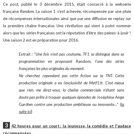
Ce post, publié le 3 décembre 2015, était consacré à la webserie
française
Random
. La saison 1 s'est achevée, récompensée par une pluie
de récompenses internationales ainsi que par une diffusion en replay sur
la première chaîne française. Une révélation qui vient à point nommer
alors que les séries françaises ont la réputation d'être des peines-à-jouir !
Une saison 2 est en préparation pour 2016.
Extrait : "
Une fois n'est pas coutume, TF1 se distingue dans sa
programmation en proposant
Random
, l'une des séries
françaises les plus originales du moment.
Ne cherchez cependant pas cette fiction sur la TNT. Cette
production originale a eu l'exclusivité de Mytf1.fr. C'est mieux
que rien, me direz-vous, la chaîne commerciale n'étant sans
doute pas prête à troquer quelques épisodes de
Joséphine Ange
Gardien
contre une production ambitieuse ou innovante...
" (
la
suite ici
)
3
42 heures pour un court : la jeunesse, la comédie et l'audace
récompensées