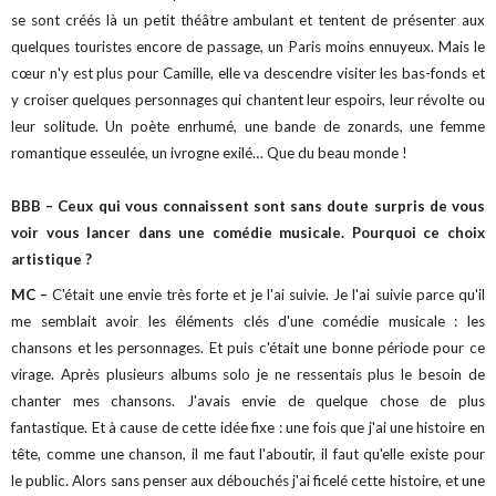
se sont créés là un petit théâtre ambulant et tentent de présenter aux
quelques touristes encore de passage, un Paris moins ennuyeux. Mais le
cœur n'y est plus pour Camille, elle va descendre visiter les bas-fonds et
y croiser quelques personnages qui chantent leur espoirs, leur révolte ou
leur solitude. Un poète enrhumé, une bande de zonards, une femme
romantique esseulée, un ivrogne exilé… Que du beau monde !
BBB – Ceux qui vous connaissent sont sans doute surpris de vous
voir vous lancer dans une comédie musicale. Pourquoi ce choix
artistique ?
MC –
C'était une envie très forte et je l'ai suivie. Je l'ai suivie parce qu'il
me semblait avoir les éléments clés d'une comédie musicale : les
chansons et les personnages. Et puis c'était une bonne période pour ce
virage. Après plusieurs albums solo je ne ressentais plus le besoin de
chanter mes chansons. J'avais envie de quelque chose de plus
fantastique. Et à cause de cette idée fixe : une fois que j'ai une histoire en
tête, comme une chanson, il me faut l'aboutir, il faut qu'elle existe pour
le public. Alors sans penser aux débouchés j'ai ficelé cette histoire, et une