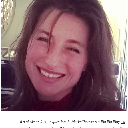
Il a plusieurs fois été question de Marie Cherrier sur Bla Bla Blog.
La