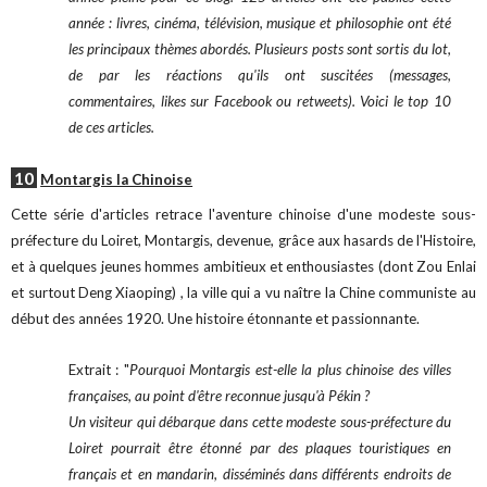
année : livres, cinéma, télévision, musique et philosophie ont été
les principaux thèmes abordés. Plusieurs posts sont sortis du lot,
de par les réactions qu'ils ont suscitées (messages,
commentaires, likes sur Facebook ou retweets). Voici le top 10
de ces articles.
10
Montargis la Chinoise
Cette série d'articles retrace l'aventure chinoise d'une modeste sous-
préfecture du Loiret, Montargis, devenue, grâce aux hasards de l'Histoire,
et à quelques jeunes hommes ambitieux et enthousiastes (dont Zou Enlai
et surtout Deng Xiaoping) , la ville qui a vu naître la Chine communiste au
début des années 1920. Une histoire étonnante et passionnante.
Extrait : "
Pourquoi Montargis est-elle la plus chinoise des villes
françaises, au point d'être reconnue jusqu'à Pékin ?
Un visiteur qui débarque dans cette modeste sous-préfecture du
Loiret pourrait être étonné par des plaques touristiques en
français et en mandarin, disséminés dans différents endroits de