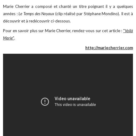
Marie Cherrier a composé et chanté un titre poignant il y a quelques
années :
Le Temps des Noyaux
(clip réalisé par Stéphane Mondino). Il est à
découvrir et à redécouvrir ci-dessous.
Pour en savoir plus sur Marie Cherrier, rendez-vous sur cet article :
"
Voilà
Marie
"
.
http://mariecherrier.com