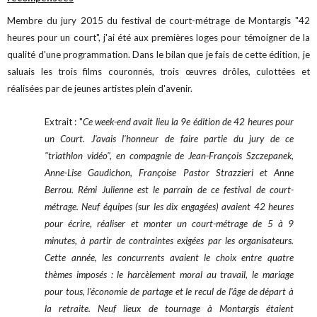
Membre du jury 2015 du festival de court-métrage de Montargis "42
heures pour un court", j'ai été aux premières loges pour témoigner de la
qualité d'une programmation. Dans le bilan que je fais de cette édition, je
saluais les trois films couronnés, trois œuvres drôles, culottées et
réalisées par de jeunes artistes plein d'avenir.
Extrait : "
Ce week-end avait lieu la 9e édition de 42 heures pour
un Court. J'avais l'honneur de faire partie du jury de ce
"triathlon vidéo", en compagnie de Jean-François Szczepanek,
Anne-Lise Gaudichon, Françoise Pastor Strazzieri et Anne
Berrou. Rémi Julienne est le parrain de ce festival de court-
métrage.
Neuf équipes (sur les dix engagées) avaient 42 heures
pour écrire, réaliser et monter un court-métrage de 5 à 9
minutes, à partir de contraintes exigées par les organisateurs.
Cette année, les concurrents avaient le choix entre quatre
thèmes imposés : le harcèlement moral au travail, le mariage
pour tous, l'économie de partage et le recul de l'âge de départ à
la retraite. Neuf lieux de tournage à Montargis étaient