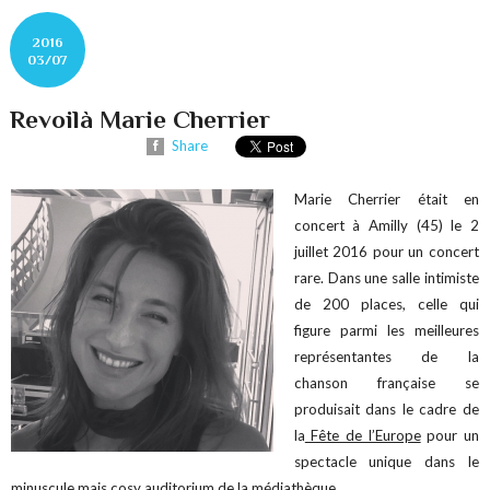
2016
03/07
Revoilà Marie Cherrier
Share
Marie Cherrier était en
concert à Amilly (45) le 2
juillet 2016 pour un concert
rare.
Dans une salle intimiste
de 200 places, celle qui
figure parmi les meilleures
représentantes de la
chanson française se
produisait dans le cadre de
la
Fête de l’Europe
pour un
spectacle unique dans le
minuscule mais cosy auditorium de la médiathèque.