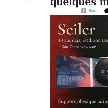
quelques m
Share