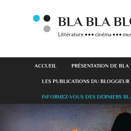
BLA BLA B
Littérature ••• cinéma ••• mus
ACCUEIL
PRÉSENTATION DE BLA
LES PUBLICATIONS DU BLOGGEUR
INFORMEZ-VOUS DES DERNIERS BL