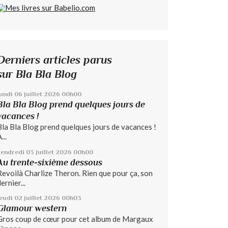
Derniers articles parus
sur Bla Bla Blog
lundi 06
juillet 2026
00h00
Bla Bla Blog prend quelques jours de
vacances !
Bla Bla Blog prend quelques jours de vacances !
...
vendredi 03
juillet 2026
00h00
Au trente-sixième dessous
Revoilà Charlize Theron. Rien que pour ça, son
ernier...
jeudi 02
juillet 2026
00h03
Glamour western
Gros coup de cœur pour cet album de Margaux