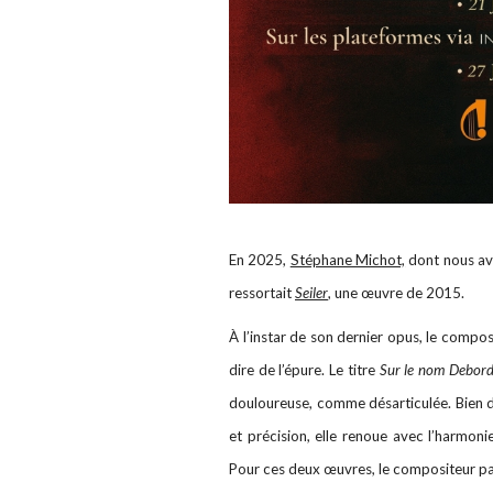
En 2025,
Stéphane Michot,
dont nous avi
ressortait
Seiler
, une œuvre de 2015.
À l’instar de son dernier opus, le composi
dire de l’épure. Le titre
Sur le nom Debor
douloureuse, comme désarticulée. Bien di
et précision, elle renoue avec l’harmon
Pour ces deux œuvres, le compositeur parl