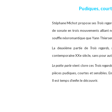
Pudiques, court
Stéphane Michot propose ses
Trois regar
de sonate en trois mouvements alliant 
souffle néoromantique que Yann Thiersen 
La deuxième partie de
Trois regards
,
contemporaine XXe siècle, sans pour aut
Le poète parle
vient clore ces
Trois regard
pièces pudiques, courtes et sensibles. En 
Il est temps d’enfin le découvrir.