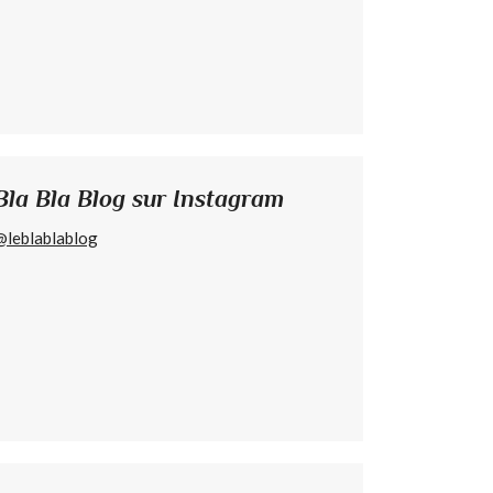
Bla Bla Blog sur Instagram
@leblablablog