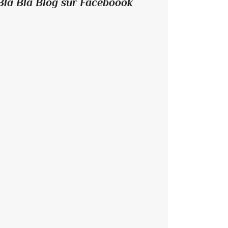
Bla Bla Blog sur Faceboook