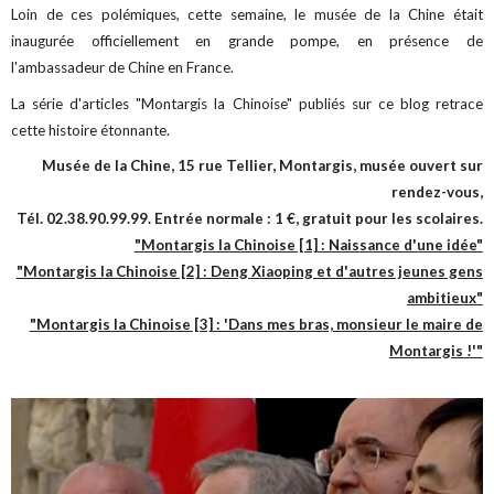
Loin de ces polémiques, cette semaine, le musée de la Chine était
inaugurée officiellement en grande pompe, en présence de
l'ambassadeur de Chine en France.
La série d'articles "Montargis la Chinoise" publiés sur ce blog retrace
cette histoire étonnante.
Musée de la Chine, 15 rue Tellier, Montargis, musée ouvert sur
rendez-vous,
Tél. 02.38.90.99.99. Entrée normale : 1 €, gratuit pour les scolaires.
"Montargis la Chinoise [1] : Naissance d'une idée"
"Montargis la Chinoise [2] : Deng Xiaoping et d'autres jeunes gens
ambitieux"
"Montargis la Chinoise [3] : 'Dans mes bras, monsieur le maire de
Montargis !'"