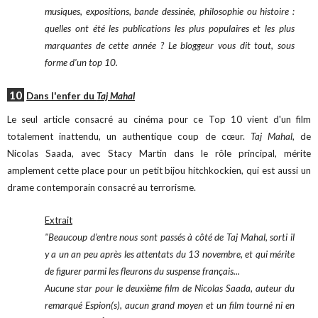
musiques, expositions, bande dessinée, philosophie ou histoire :
quelles ont été les publications les plus populaires et les plus
marquantes de cette année ? Le bloggeur vous dit tout, sous
forme d'un top 10.
10
Dans l'enfer du
Taj Mahal
Le seul article consacré au cinéma pour ce Top 10 vient d'un film
totalement inattendu, un authentique coup de cœur.
Taj Mahal
, de
Nicolas Saada, avec Stacy Martin dans le rôle principal, mérite
amplement cette place pour un petit bijou hitchkockien, qui est aussi un
drame contemporain consacré au terrorisme.
Extrait
"
Beaucoup d’entre nous sont passés à côté de Taj Mahal, sorti il
y a un an peu après les attentats du 13 novembre, et qui mérite
de figurer parmi les fleurons du suspense français...
Aucune star pour le deuxième film de Nicolas Saada, auteur du
remarqué Espion(s), aucun grand moyen et un film tourné ni en