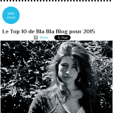
2015
29/12
Le Top 10 de Bla Bla Blog pour 2015
Share