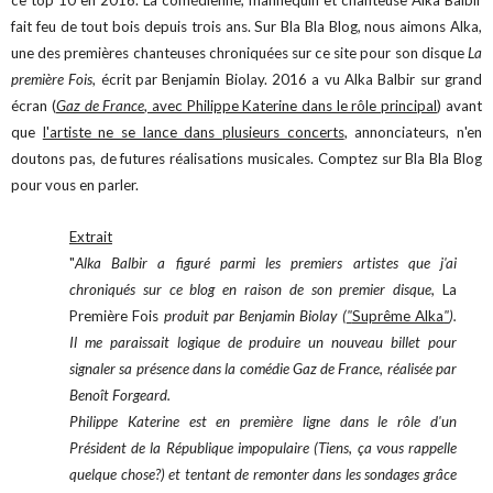
fait feu de tout bois depuis trois ans. Sur Bla Bla Blog, nous aimons Alka,
une des premières chanteuses chroniquées sur ce site pour son disque
La
première Fois
, écrit par Benjamin Biolay. 2016 a vu Alka Balbir sur grand
écran (
Gaz de France
, avec Philippe Katerine dans le rôle principal
) avant
que
l'artiste ne se lance dans plusieurs concerts
, annonciateurs, n'en
doutons pas, de futures réalisations musicales. Comptez sur Bla Bla Blog
pour vous en parler.
Extrait
"
Alka Balbir a figuré parmi les premiers artistes que j'ai
chroniqués sur ce blog en raison de son premier disque,
La
Première Fois
produit par Benjamin Biolay (
"
Suprême Alka
"
).
Il me paraissait logique de produire un nouveau billet pour
signaler sa présence dans la comédie Gaz de France, réalisée par
Benoît Forgeard.
Philippe Katerine est en première ligne dans le rôle d'un
Président de la République impopulaire (Tiens, ça vous rappelle
quelque chose?) et tentant de remonter dans les sondages grâce