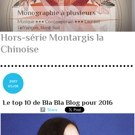
Romance en musique
Musique ••• Contemporain ••• Nathan
Henninger, Romanza pour cordes
Hors-série Montargis la
Chinoise
2017
03/01
Le top 10 de Bla Bla Blog pour 2016
Share