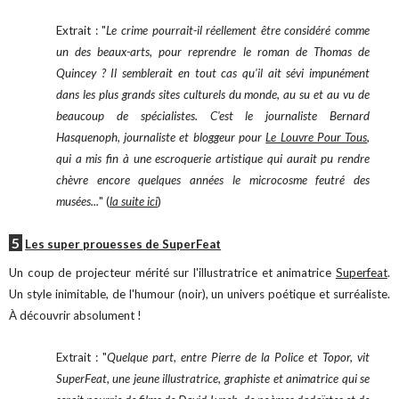
Extrait : "
Le crime pourrait-il réellement être considéré comme
un des beaux-arts, pour reprendre le roman de Thomas de
Quincey ? Il semblerait en tout cas qu'il ait sévi impunément
dans les plus grands sites culturels du monde, au su et au vu de
beaucoup de spécialistes. C'est le journaliste Bernard
Hasquenoph, journaliste et bloggeur pour
Le Louvre Pour Tous
,
qui a mis fin à une escroquerie artistique qui aurait pu rendre
chèvre encore quelques années le microcosme feutré des
musées...
" (
la suite ici
)
5
Les super prouesses de SuperFeat
Un coup de projecteur mérité sur l'illustratrice et animatrice
Superfeat
.
Un style inimitable, de l'humour (noir), un univers poétique et surréaliste.
À découvrir absolument !
Extrait : "
Quelque part, entre Pierre de la Police et Topor, vit
SuperFeat, une jeune illustratrice, graphiste et animatrice qui se