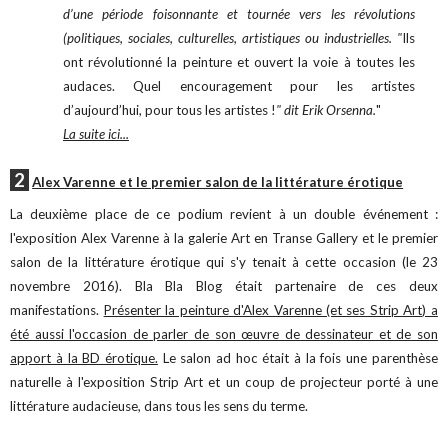
d’une période foisonnante et tournée vers les révolutions
(politiques, sociales, culturelles, artistiques ou industrielles. "
Ils
ont révolutionné la peinture et ouvert la voie à toutes les
audaces. Quel encouragement pour les artistes
d’aujourd’hui, pour tous les artistes !
" dit Erik Orsenna.
"
La suite ici...
2
Alex Varenne et le premier salon de la littérature érotique
La deuxième place de ce podium revient à un double événement :
l'exposition Alex Varenne à la galerie Art en Transe Gallery et le premier
salon de la littérature érotique qui s'y tenait à cette occasion (le 23
novembre 2016). Bla Bla Blog était partenaire de ces deux
manifestations.
Présenter la peinture d'Alex Varenne (et ses Strip Art) a
été aussi l'occasion de parler de son œuvre de dessinateur et de son
apport à la BD érotique.
Le salon ad hoc était à la fois une parenthèse
naturelle à l'exposition Strip Art et un coup de projecteur porté à une
littérature audacieuse, dans tous les sens du terme.