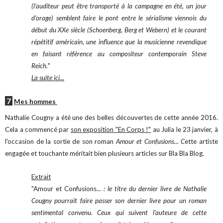
(l’auditeur peut être transporté à la campagne en été, un jour
d’orage) semblent faire le pont entre le sérialisme viennois du
début du XXe siècle (Schoenberg, Berg et Webern) et le courant
répétitif américain, une influence que la musicienne revendique
en faisant référence au compositeur contemporain Steve
Reich.
"
La suite ici...
7
Mes hommes
Nathalie Cougny a été une des belles découvertes de cette année 2016.
Cela a commencé par
son exposition "En Corps !"
au Julia le 23 janvier, à
l'occasion de la sortie de son roman
Amour et Confusions... C
ette artiste
engagée et touchante méritait bien plusieurs articles sur Bla Bla Blog.
Extrait
"Amour et Confusions...
: le titre du dernier livre de Nathalie
Cougny pourrait faire passer son dernier livre pour un roman
sentimental convenu. Ceux qui suivent l'auteure de cette