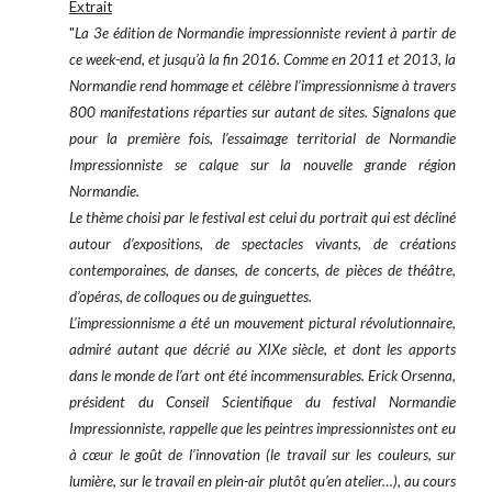
Extrait
"
La 3e édition de Normandie impressionniste revient à partir de
ce week-end, et jusqu’à la fin 2016. Comme en 2011 et 2013, la
Normandie rend hommage et célèbre l’impressionnisme à travers
800 manifestations réparties sur autant de sites. Signalons que
pour la première fois, l’essaimage territorial de Normandie
Impressionniste se calque sur la nouvelle grande région
Normandie.
Le thème choisi par le festival est celui du portrait qui est décliné
autour d’expositions, de spectacles vivants, de créations
contemporaines, de danses, de concerts, de pièces de théâtre,
d’opéras, de colloques ou de guinguettes.
L’impressionnisme a été un mouvement pictural révolutionnaire,
admiré autant que décrié au XIXe siècle, et dont les apports
dans le monde de l’art ont été incommensurables. Erick Orsenna,
président du Conseil Scientifique du festival Normandie
Impressionniste, rappelle que les peintres impressionnistes ont eu
à cœur le goût de l’innovation (le travail sur les couleurs, sur
lumière, sur le travail en plein-air plutôt qu’en atelier…), au cours