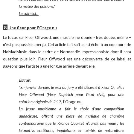
la météo des pulsions.
"
La suite ici...
8
Une fleur pour l'Orage nu
Le focus sur Fleur Offwood, une musicienne douée - très douée, même –
n'est pas passé inaperçu. Cet article fait sait aussi écho à un concours de
NoMadMusic dans le cadre de Normandie Impressionniste dont il sera
question plus loin. Fleur Offwood est une découverte de ce label et
gageons que l'artiste a une longue arrière devant elle.
Extrait
"En janvier dernier, le prix du jury a été décerné à Fleur O., alias
Fleur Offwood (Fleur Dupleich pour l'état civil), pour une
création originale de 2:17,
L’Orage nu.
La jeune musicienne a fait le choix d’une composition
audacieuse, offrant une pièce de musique de chambre
contemporaine que le Kronos Quartet n’aurait pas renié : les
leitmotivs entêtants, inquiétants et teintés de naturalisme