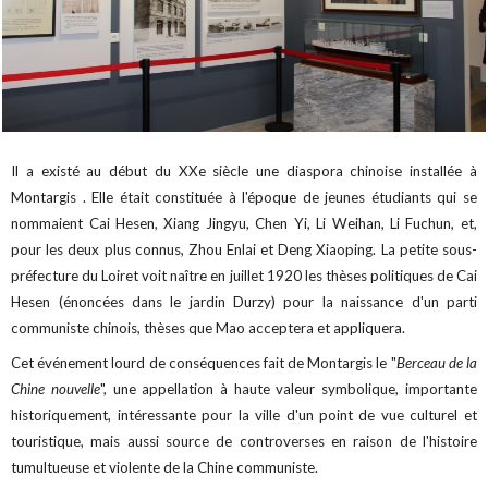
Il a existé au début du XXe siècle une diaspora chinoise installée à
Montargis . Elle était constituée à l'époque de jeunes étudiants qui se
nommaient Cai Hesen, Xiang Jingyu, Chen Yi, Li Weihan, Li Fuchun, et,
pour les deux plus connus, Zhou Enlai et Deng Xiaoping. La petite sous-
préfecture du Loiret voit naître en juillet 1920 les thèses politiques de Cai
Hesen (énoncées dans le jardin Durzy) pour la naissance d'un parti
communiste chinois, thèses que Mao acceptera et appliquera.
Cet événement lourd de conséquences fait de Montargis le "
Berceau de la
Chine nouvelle
", une appellation à haute valeur symbolique, importante
historiquement, intéressante pour la ville d'un point de vue culturel et
touristique, mais aussi source de controverses en raison de l'histoire
tumultueuse et violente de la Chine communiste.