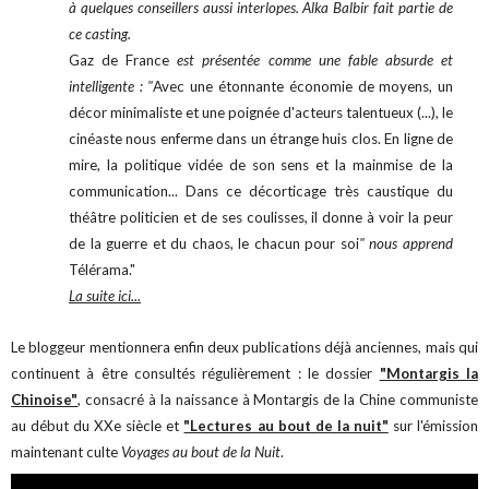
à quelques conseillers aussi interlopes. Alka Balbir fait partie de
ce casting.
Gaz de France
est présentée comme une fable absurde et
intelligente : "
Avec une étonnante économie de moyens, un
décor minimaliste et une poignée d'acteurs talentueux (...), le
cinéaste nous enferme dans un étrange huis clos. En ligne de
mire, la politique vidée de son sens et la mainmise de la
communication... Dans ce décorticage très caustique du
théâtre politicien et de ses coulisses, il donne à voir la peur
de la guerre et du chaos, le chacun pour soi
" nous apprend
Télérama."
La suite ici...
Le bloggeur mentionnera enfin deux publications déjà anciennes, mais qui
continuent à être consultés régulièrement : le dossier
"Montargis la
Chinoise"
, consacré à la naissance à Montargis de la Chine communiste
au début du XXe siècle et
"Lectures au bout de la nuit"
sur l'émission
maintenant culte
Voyages au bout de la Nuit
.