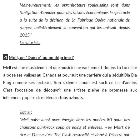
M
alheureusement, les organisateurs toulousains sont dans
l’obligation d’annuler pour des raisons économiques le spectacle
à la suite de la décision de La Fabrique Opéra nationale de
rompre unilatéralement la convention qui les unissait depuis
2015.
"
La suite ici...
4
Mell, on "Danse" ou on déprime ?
Mell est une musicienne, et une musicienne vachement douée. La Lorraine
a posé ses valises au Canada et poursuit une carrière qui a séduit Bla Bla
Blog comme ses lecteurs. Son sixième album est sorti en fin d’année.
C’est l’occasion de découvrir une artiste pleine de promesse aux
influences pop, rock et électro tous azimuts.
Extrait
"
Mell puise aussi avec énergie dans les années 80 pour des
chansons punk-rock coup de poing et enlevées.
Hey, Mort de
rire
et
Danse
c’est The Clash ressuscité et dopé à l’électro par