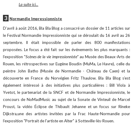
La suite ici...
3
Normandie Impressionniste
D’avril à août 2016, Bla Bla Blog a consacré un dossier de 11 articles sur
le Festival Normandie Impressionniste qui se déroulait du 16 avril au 26
septembre. Il était impossible de parler des 800 manifestations
proposées. Le focus a été fait sur les événements les plus marquants :
l’exposition "
Scènes de la vie impressionniste
" au Musée des Beaux-Arts de
Rouen, les rétrospectives sur Eugène Boudin (MuMa, Le Havre), celle du
peintre John Batho (Musée de Normandie - Château de Caen) et la
découverte en France du Norvégien Fritz Thaulow. Bla Bla Blog s’est
également intéressé à des initiatives plus particulières : Bill Viola à
Yvetot, le partenariat de la SNCF et de Normandie Impressionniste, le
concours de NoMadMusic au sujet de la Sonate de Vinteuil de Marcel
Proust, la vidéo Éclipse de Thibault Jehanne et un focus sur Rineke
Dijkstra,une des artistes invitées par la Frac Haute-Normandie pour
l’exposition "Portrait de l'artiste en Alter" à Sotteville-lès-Rouen.