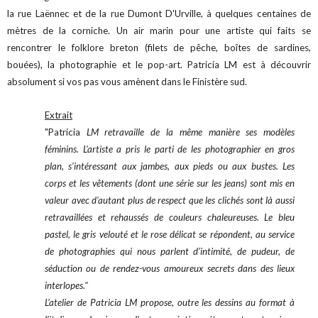
la rue Laënnec et de la rue Dumont D'Urville, à quelques centaines de
mètres de la corniche. Un air marin pour une artiste qui faits se
rencontrer le folklore breton (filets de pêche, boîtes de sardines,
bouées), la photographie et le pop-art. Patricia LM est à découvrir
absolument si vos pas vous amènent dans le Finistère sud.
Extrait
"Patricia
LM retravaille de la même manière ses modèles
féminins. L'artiste a pris le parti de les photographier en gros
plan, s’intéressant aux jambes, aux pieds ou aux bustes. Les
corps et les vêtements (dont une série sur les jeans) sont mis en
valeur avec d’autant plus de respect que les clichés sont là aussi
retravaillées et rehaussés de couleurs chaleureuses. Le bleu
pastel, le gris velouté et le rose délicat se répondent, au service
de photographies qui nous parlent d’intimité, de pudeur, de
séduction ou de rendez-vous amoureux secrets dans des lieux
interlopes."
L’atelier de Patricia LM propose, outre les dessins au format à