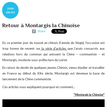
2016
08/02
Retour à Montargis la Chinoise
Share
En ce premier jour du nouvel an chinois (l'année du Singe), l'occasion est
trop bonne de revenir sur
la série d'articles
que j'avais consacrés aux
relations hors du commun qui unissent la Chine – communiste – et
Montargis, modeste sous-préfecture du Loiret.
En raison du destin de quelques jeunes Chinois, venus étudier et travailler
en France au début du XXe siècle, Montargis est devenue la base de
lancement de la Chine communiste.
Ces articles vous expliquent pourquoi et comment...
"
Montargis la Chinoise
"