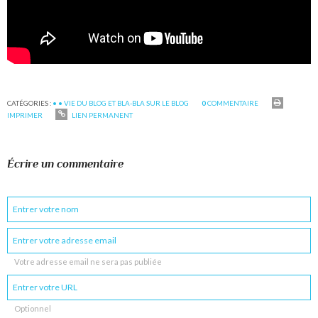
CATÉGORIES :
• • VIE DU BLOG ET BLA-BLA SUR LE BLOG
0
COMMENTAIRE
IMPRIMER
LIEN PERMANENT
Écrire un commentaire
Votre adresse email ne sera pas publiée
Optionnel