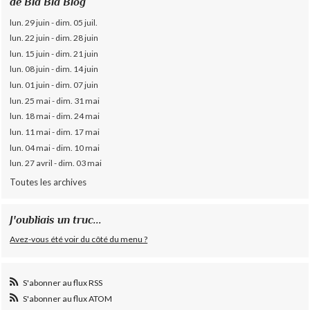
de Bla Bla Blog
lun. 29 juin - dim. 05 juil.
lun. 22 juin - dim. 28 juin
lun. 15 juin - dim. 21 juin
lun. 08 juin - dim. 14 juin
lun. 01 juin - dim. 07 juin
lun. 25 mai - dim. 31 mai
lun. 18 mai - dim. 24 mai
lun. 11 mai - dim. 17 mai
lun. 04 mai - dim. 10 mai
lun. 27 avril - dim. 03 mai
Toutes les archives
J'oubliais un truc...
Avez-vous été voir du côté du menu ?
S'abonner au flux RSS
S'abonner au flux ATOM