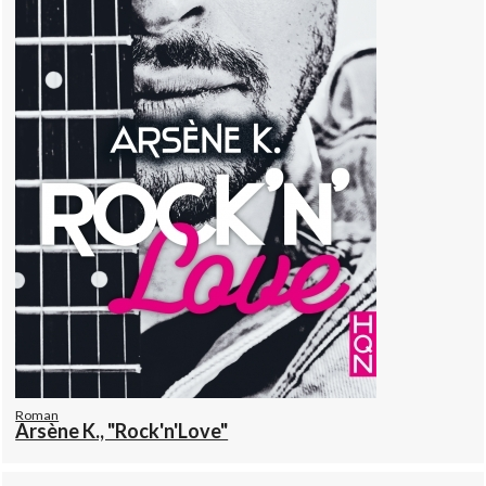
Roman
Arsène K., "Rock'n'Love"