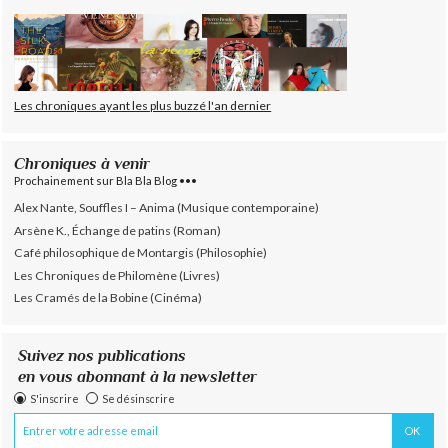
Les chroniques ayant les plus buzzé l'an dernier
Chroniques à venir
Prochainement sur Bla Bla Blog •••
Alex Nante, Souffles I – Anima (Musique contemporaine)
Arsène K., Échange de patins (Roman)
Café philosophique de Montargis (Philosophie)
Les Chroniques de Philomène (Livres)
Les Cramés de la Bobine (Cinéma)
Suivez nos publications
en vous abonnant à la newsletter
S'inscrire
Se désinscrire