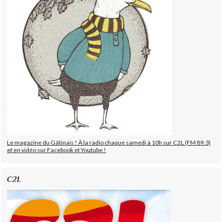
Le magazine du Gâtinais ! À la radio chaque samedi à 10h sur C2L (FM 89.3)
et en vidéo sur Facebook et Youtube !
C2L