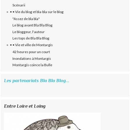
Scénarii
• • Vie du blog et bla-bla sur le blog
"Assez de bla bla"
Le blog avant Bla Bla Blog
Le bloggeur, l'auteur
Les tops de Bla Bla Blog
• • Vie et ville de Montargis
42 heures pour un court
Inondations à Montargis
Montargis coince la Bulle
Les partenariats Bla Bla Blog...
Entre Loire et Loing