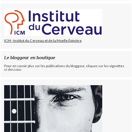
ICM - Institut du Cerveau et de la Moelle Épinière
Le bloggeur en boutique
Pour en savoir plus sur les publications du bloggeur, cliquez sur les vignettes
ci-dessous