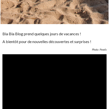
Bla Bla Blog prend quelques jours de vacances !
A bientôt pour de nouvelles découvertes et surprises !
Photo : Pexels