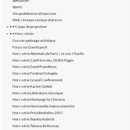
Spectacles
Sports
Vie quotidienne et tourisme
Web, réseaux sociaux et presse
• • Coups de projecteur
• • Hors-séries
Dossier patinage artistique
Focus sur David Lynch
Hors-série Attentats de Paris / Je suis Charlie
Hors-série Confrérie des 10 001 Pages
Hors-série David Foenkinos
Hors-série Festival Ochapito
Hors-série Grand Confinement
Hors-série Karine Giebel
Hors-série Littérature classique
Hors-série Montargis la Chinoise
Hors-série Normandie impressionniste
Hors-série Présidentielles 2017
Hors-série Stanley Kubrick
Hors-série Tatiana de Rosnay