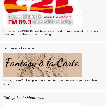
Fin septembre 2013, Radio Chalette change de nom et devient C2L, "depuis
Chalette, la radio entre Loire et Loing".
Fantasy a la carte
Un voyage en Fantasy pour tout sav oir (ou presque) sur un genre en plein
boom
Café philo de Montargis