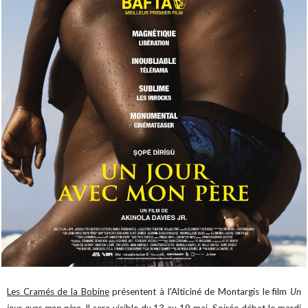
Les Cramés de la Bobine
présentent à l'Alticiné de Montargis le film
Un