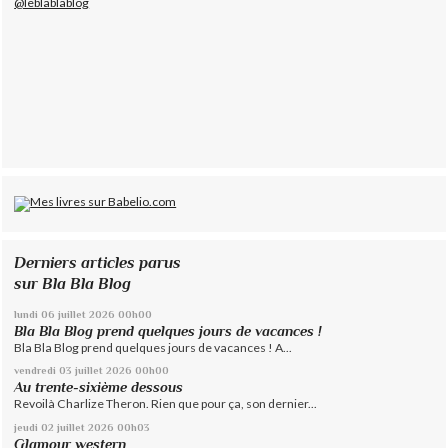
@leblablablog
Derniers articles parus
sur Bla Bla Blog
lundi 06
juillet 2026
00h00
Bla Bla Blog prend quelques jours de vacances !
Bla Bla Blog prend quelques jours de vacances ! A...
vendredi 03
juillet 2026
00h00
Au trente-sixième dessous
Revoilà Charlize Theron. Rien que pour ça, son dernier...
jeudi 02
juillet 2026
00h03
Glamour western