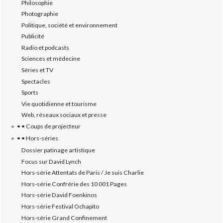
Philosophie
Photographie
Politique, société et environnement
Publicité
Radio et podcasts
Sciences et médecine
Séries et TV
Spectacles
Sports
Vie quotidienne et tourisme
Web, réseaux sociaux et presse
• • Coups de projecteur
• • Hors-séries
Dossier patinage artistique
Focus sur David Lynch
Hors-série Attentats de Paris / Je suis Charlie
Hors-série Confrérie des 10 001 Pages
Hors-série David Foenkinos
Hors-série Festival Ochapito
Hors-série Grand Confinement