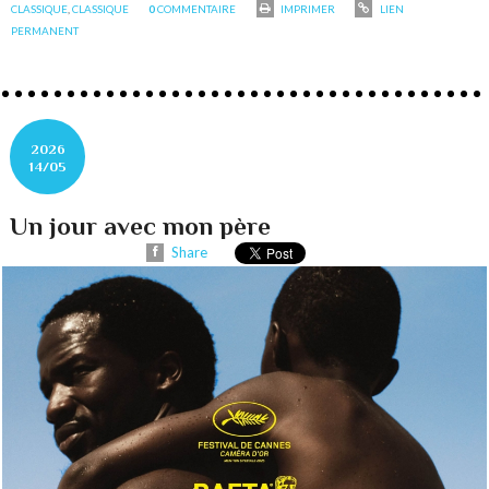
CLASSIQUE
,
CLASSIQUE
0
COMMENTAIRE
IMPRIMER
LIEN
PERMANENT
2026
14/05
Un jour avec mon père
Share