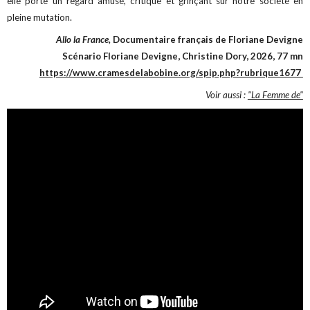
elle porte un regard amusé, critique et grinçant sur notre société en
pleine mutation.
Allo la France,
Documentaire français de Floriane Devigne
Scénario Floriane Devigne, Christine Dory, 2026, 77 mn
https://www.cramesdelabobine.org/spip.php?rubrique1677
Voir aussi :
"La Femme de"