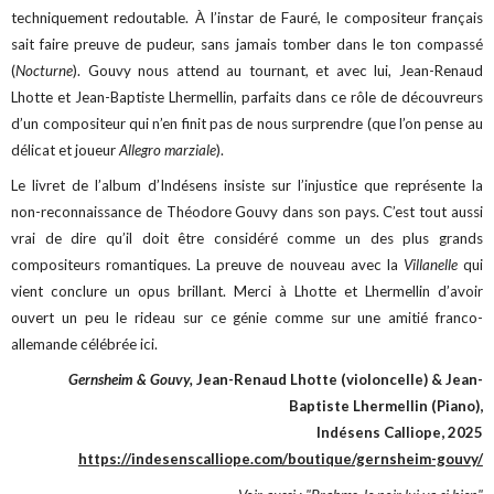
techniquement redoutable. À l’instar de Fauré, le compositeur français
sait faire preuve de pudeur, sans jamais tomber dans le ton compassé
(
Nocturne
). Gouvy nous attend au tournant, et avec lui, Jean-Renaud
Lhotte et Jean-Baptiste Lhermellin, parfaits dans ce rôle de découvreurs
d’un compositeur qui n’en finit pas de nous surprendre (que l’on pense au
délicat et joueur
Allegro marziale
).
Le livret de l’album d’Indésens insiste sur l’injustice que représente la
non-reconnaissance de Théodore Gouvy dans son pays. C’est tout aussi
vrai de dire qu’il doit être considéré comme un des plus grands
compositeurs romantiques. La preuve de nouveau avec la
Villanelle
qui
vient conclure un opus brillant. Merci à Lhotte et Lhermellin d’avoir
ouvert un peu le rideau sur ce génie comme sur une amitié franco-
allemande célébrée ici.
Gernsheim & Gouvy,
Jean-Renaud Lhotte (violoncelle) & Jean-
Baptiste Lhermellin (Piano),
Indésens Calliope, 2025
https://indesenscalliope.com/boutique/gernsheim-gouvy/