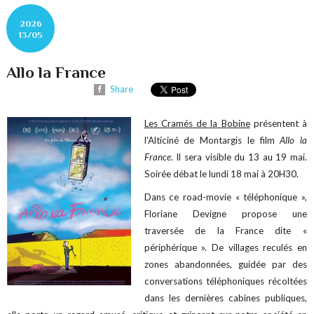
2026
13/05
Allo la France
Share
Les Cramés de la Bobine
présentent à
l'Alticiné de Montargis le film
Allo la
France
. Il sera visible du 13 au 19 mai.
Soirée débat le lundi 18 mai à 20H30.
Dans ce road-movie « téléphonique »,
Floriane Devigne propose une
traversée de la France dite «
périphérique ». De villages reculés en
zones abandonnées, guidée par des
conversations téléphoniques récoltées
dans les dernières cabines publiques,