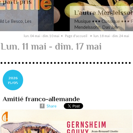
L’autre Mendelssohn
Musique ••• Classique ••• Fanny
Mendelssohn, Das Jahr
lun. 04 mai - dim. 10 mai
Page d'accueil
lun. 18 mai - dim. 24 mai
Lun. 11 mai - dim. 17 mai
2026
15/05
Amitié franco-allemande
Share