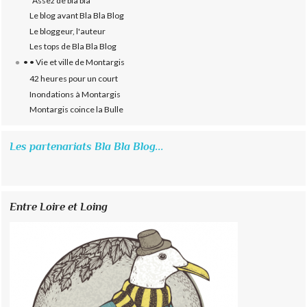
"Assez de bla bla"
Le blog avant Bla Bla Blog
Le bloggeur, l'auteur
Les tops de Bla Bla Blog
• • Vie et ville de Montargis
42 heures pour un court
Inondations à Montargis
Montargis coince la Bulle
Les partenariats Bla Bla Blog...
Entre Loire et Loing