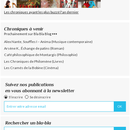
Les chroniques ayant les plus buzzé l'an dernier
Chroniques à venir
Prochainement sur Bla Bla Blog •••
Alex Nante, Souffles I – Anima (Musique contemporaine)
Arsène K., Échange de patins (Roman)
Café philosophique de Montargis (Philosophie)
Les Chroniques de Philomène (Livres)
Les Cramés de la Bobine (Cinéma)
Suivez nos publications
en vous abonnant à la newsletter
S'inscrire
Se désinscrire
Rechercher un bla-bla