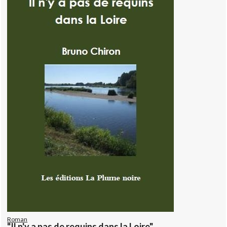
Roman
"Il n'y a pas de requins dans la Loire"