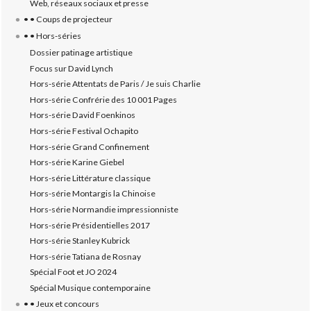
Web, réseaux sociaux et presse
• • Coups de projecteur
• • Hors-séries
Dossier patinage artistique
Focus sur David Lynch
Hors-série Attentats de Paris / Je suis Charlie
Hors-série Confrérie des 10 001 Pages
Hors-série David Foenkinos
Hors-série Festival Ochapito
Hors-série Grand Confinement
Hors-série Karine Giebel
Hors-série Littérature classique
Hors-série Montargis la Chinoise
Hors-série Normandie impressionniste
Hors-série Présidentielles 2017
Hors-série Stanley Kubrick
Hors-série Tatiana de Rosnay
Spécial Foot et JO 2024
Spécial Musique contemporaine
• • Jeux et concours