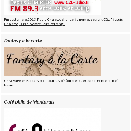
Fin septembre 2013, Radio Chalette change de nom et devient C2L, "depuis
Chalette, la radio entre Loire et Loing".
Fantasy a la carte
Un voyage en Fantasy pour tout sav oir (ou presque) sur un genre en plein
boom
Café philo de Montargis