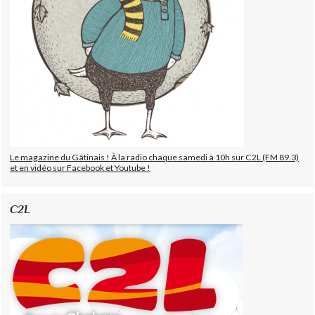
Le magazine du Gâtinais ! À la radio chaque samedi à 10h sur C2L (FM 89.3)
et en vidéo sur Facebook et Youtube !
C2L