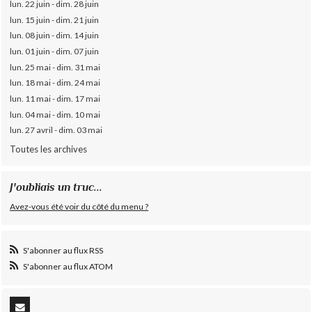
lun. 22 juin - dim. 28 juin
lun. 15 juin - dim. 21 juin
lun. 08 juin - dim. 14 juin
lun. 01 juin - dim. 07 juin
lun. 25 mai - dim. 31 mai
lun. 18 mai - dim. 24 mai
lun. 11 mai - dim. 17 mai
lun. 04 mai - dim. 10 mai
lun. 27 avril - dim. 03 mai
Toutes les archives
J'oubliais un truc...
Avez-vous été voir du côté du menu ?
S'abonner au flux RSS
S'abonner au flux ATOM