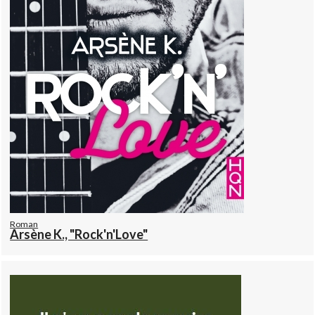
Roman
Arsène K., "Rock'n'Love"