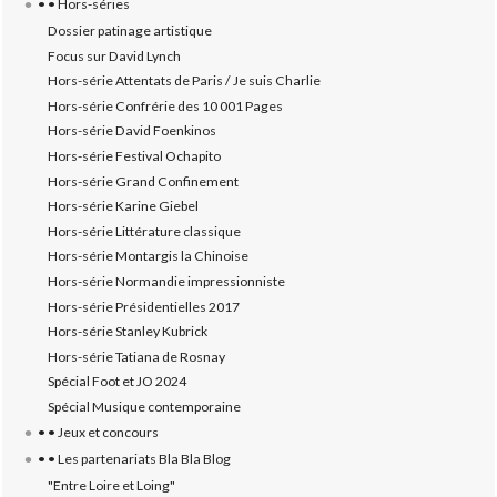
• • Hors-séries
Dossier patinage artistique
Focus sur David Lynch
Hors-série Attentats de Paris / Je suis Charlie
Hors-série Confrérie des 10 001 Pages
Hors-série David Foenkinos
Hors-série Festival Ochapito
Hors-série Grand Confinement
Hors-série Karine Giebel
Hors-série Littérature classique
Hors-série Montargis la Chinoise
Hors-série Normandie impressionniste
Hors-série Présidentielles 2017
Hors-série Stanley Kubrick
Hors-série Tatiana de Rosnay
Spécial Foot et JO 2024
Spécial Musique contemporaine
• • Jeux et concours
• • Les partenariats Bla Bla Blog
"Entre Loire et Loing"