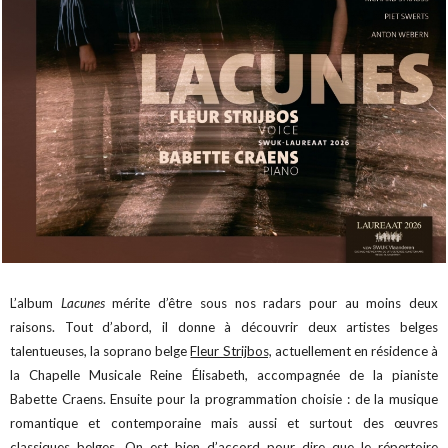
L’album
Lacunes
mérite d’être sous nos radars pour au moins deux
raisons. Tout d’abord, il donne à découvrir deux artistes belges
talentueuses, la soprano belge
Fleur Strijbos,
actuellement en résidence à
la Chapelle Musicale Reine Élisabeth, accompagnée de la pianiste
Babette Craens. Ensuite pour la programmation choisie : de la musique
romantique et contemporaine mais aussi et surtout des œuvres
classiques belges. On est bien d’accord pour dire que le répertoire