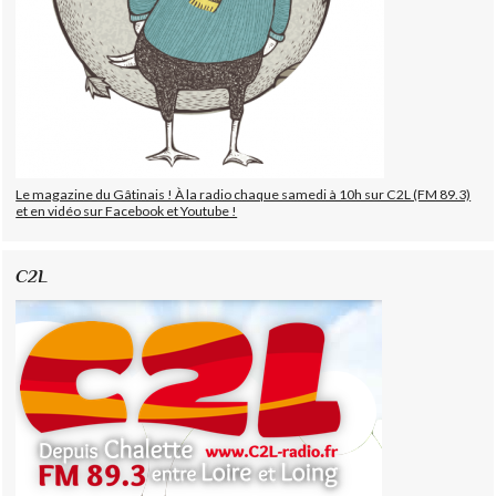
Le magazine du Gâtinais ! À la radio chaque samedi à 10h sur C2L (FM 89.3)
et en vidéo sur Facebook et Youtube !
C2L