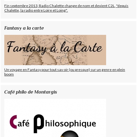
Fin septembre 2013, Radio Chalette change de nom et devient C2L, "depuis
Chalette, la radio entre Loire et Loing".
Fantasy a la carte
Un voyage en Fantasy pour tout sav oir (ou presque) sur un genre en plein
boom
Café philo de Montargis