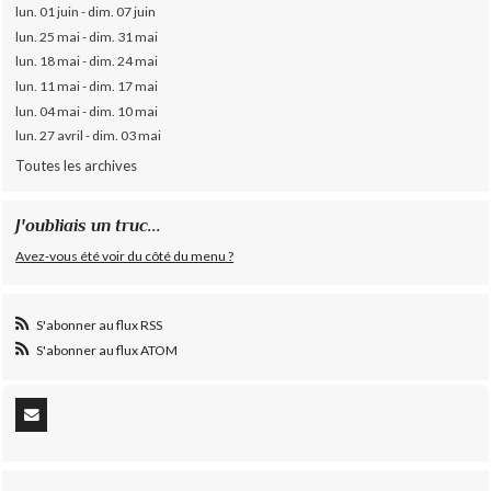
lun. 01 juin - dim. 07 juin
lun. 25 mai - dim. 31 mai
lun. 18 mai - dim. 24 mai
lun. 11 mai - dim. 17 mai
lun. 04 mai - dim. 10 mai
lun. 27 avril - dim. 03 mai
Toutes les archives
J'oubliais un truc...
Avez-vous été voir du côté du menu ?
S'abonner au flux RSS
S'abonner au flux ATOM