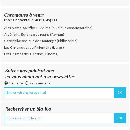
Chroniques à venir
Prochainement sur Bla Bla Blog •••
Alex Nante, Souffles I – Anima (Musique contemporaine)
Arsène K., Échange de patins (Roman)
Café philosophique de Montargis (Philosophie)
Les Chroniques de Philomène (Livres)
Les Cramés de la Bobine (Cinéma)
Suivez nos publications
en vous abonnant à la newsletter
S'inscrire
Se désinscrire
Rechercher un bla-bla