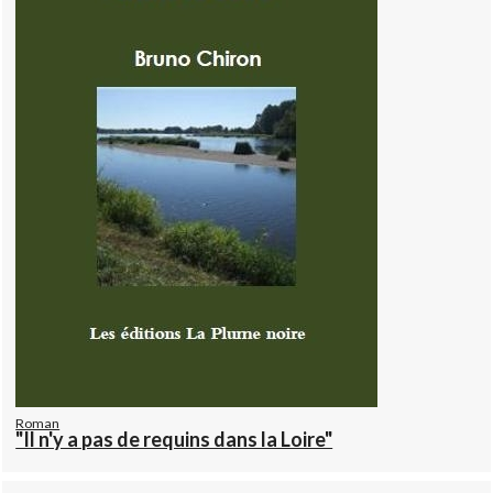
Roman
"Il n'y a pas de requins dans la Loire"