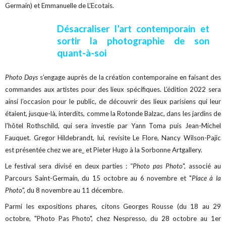
Germain) et Emmanuelle de L’Ecotais.
Désacraliser l’art contemporain et
sortir la photographie de son
quant-à-soi
Photo Days
s’engage auprès de la création contemporaine en faisant des
commandes aux artistes pour des lieux spécifiques. L’édition 2022 sera
ainsi l’occasion pour le public, de découvrir des lieux parisiens qui leur
étaient, jusque-là, interdits, comme la Rotonde Balzac, dans les jardins de
l'hôtel Rothschild, qui sera investie par Yann Toma puis Jean-Michel
Fauquet. Gregor Hildebrandt, lui, revisite Le Flore, Nancy Wilson-Pajic
est présentée chez we are_ et Pieter Hugo à la Sorbonne Artgallery.
Le festival sera divisé en deux parties :
"Photo pas Photo
", associé au
Parcours Saint-Germain, du 15 octobre au 6 novembre et "
Place à la
Photo
", du 8 novembre au 11 décembre.
Parmi les expositions phares, citons Georges Rousse (du 18 au 29
octobre, "Photo Pas Photo", chez Nespresso, du 28 octobre au 1er