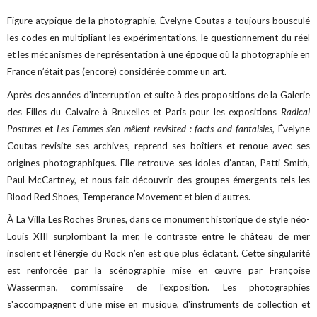
Figure atypique de la photographie, Évelyne Coutas a toujours bousculé
les codes en multipliant les expérimentations, le questionnement du réel
et les mécanismes de représentation à une époque où la photographie en
France n’était pas (encore) considérée comme un art.
Après des années d’interruption et suite à des propositions de la Galerie
des Filles du Calvaire à Bruxelles et Paris pour les expositions
Radical
Postures
et
Les Femmes s’en mêlent revisited : facts and fantaisies
, Évelyne
Coutas revisite ses archives, reprend ses boîtiers et renoue avec ses
origines photographiques. Elle retrouve ses idoles d’antan, Patti Smith,
Paul McCartney, et nous fait découvrir des groupes émergents tels les
Blood Red Shoes, Temperance Movement et bien d’autres.
À La Villa Les Roches Brunes, dans ce monument historique de style néo-
Louis XIII surplombant la mer, le contraste entre le château de mer
insolent et l’énergie du Rock n’en est que plus éclatant. Cette singularité
est renforcée par la scénographie mise en œuvre par Françoise
Wasserman, commissaire de l'exposition. Les photographies
s'accompagnent d'une mise en musique, d'instruments de collection et