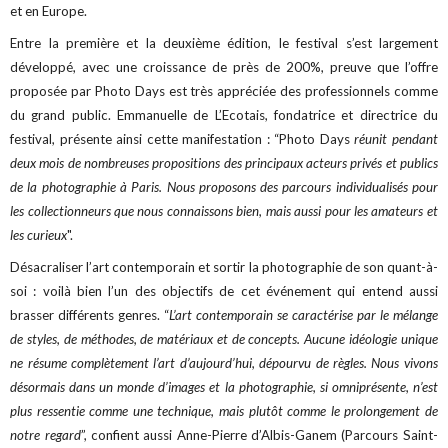
et en Europe.
Entre la première et la deuxième édition, le festival s’est largement
développé, avec une croissance de près de 200%, preuve que l’offre
proposée par Photo Days est très appréciée des professionnels comme
du grand public. Emmanuelle de L’Ecotais, fondatrice et directrice du
festival, présente ainsi cette manifestation : “Photo Days
réunit pendant
deux mois de nombreuses propositions des principaux acteurs privés et publics
de la photographie à Paris. Nous proposons des parcours individualisés pour
les collectionneurs que nous connaissons bien, mais aussi pour les amateurs et
les curieux
".
Désacraliser l’art contemporain et sortir la photographie de son quant-à-
soi : voilà bien l’un des objectifs de cet événement qui entend aussi
brasser différents genres. “
L’art contemporain se caractérise par le mélange
de styles, de méthodes, de matériaux et de concepts. Aucune idéologie unique
ne résume complètement l’art d’aujourd’hui, dépourvu de règles. Nous vivons
désormais dans un monde d’images et la photographie, si omniprésente, n’est
plus ressentie comme une technique, mais plutôt comme le prolongement de
notre regard
”, confient aussi Anne-Pierre d’Albis-Ganem (Parcours Saint-