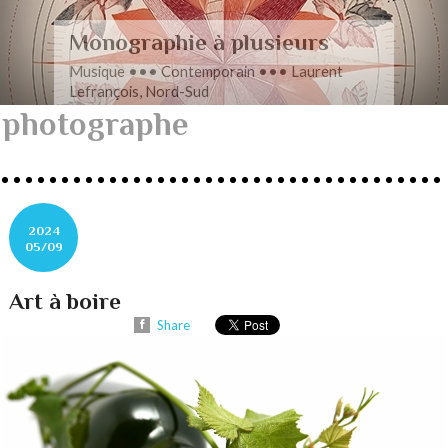
Romance en musique
Musique ••• Contemporain ••• Nathan
Henninger, Romanza pour cordes
photographe
2024
05/09
Art à boire
Share