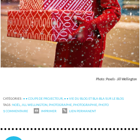
Photo : Pexels - Jill Wellington
CATÉGORIES :
• • COUPS DE PROJECTEUR
,
• • VIE DU BLOG ET BLA-BLA SUR LE BLOG
TAGS :
NOËL
,
JILL WELLINGTON
,
PHOTOGRAPHE
,
PHOTOGRAPHIE
,
PHOTO
1
COMMENTAIRE
IMPRIMER
LIEN PERMANENT