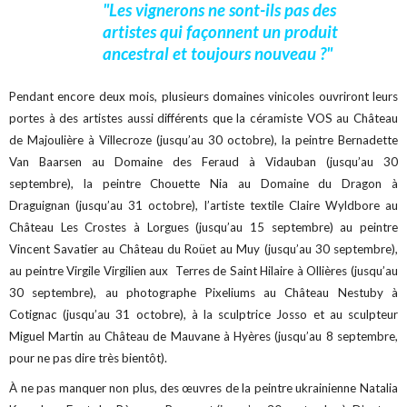
"Les vignerons ne sont-ils pas des
artistes qui façonnent un produit
ancestral et toujours nouveau ?"
Pendant encore deux mois, plusieurs domaines vinicoles ouvriront leurs
portes à des artistes aussi différents que la céramiste VOS au Château
de Majoulière à Villecroze (jusqu’au 30 octobre), la peintre Bernadette
Van Baarsen au Domaine des Feraud à Vidauban (jusqu’au 30
septembre), la peintre Chouette Nia au Domaine du Dragon à
Draguignan (jusqu’au 31 octobre), l’artiste textile Claire Wyldbore au
Château Les Crostes à Lorgues (jusqu’au 15 septembre) au peintre
Vincent Savatier au Château du Roüet au Muy (jusqu’au 30 septembre),
au peintre Virgile Virgilien aux Terres de Saint Hilaire à Ollières (jusqu’au
30 septembre), au photographe Pixeliums au Château Nestuby à
Cotignac (jusqu’au 31 octobre), à la sculptrice Josso et au sculpteur
Miguel Martin au Château de Mauvane à Hyères (jusqu’au 8 septembre,
pour ne pas dire très bientôt).
À ne pas manquer non plus, des œuvres de la peintre ukrainienne Natalia