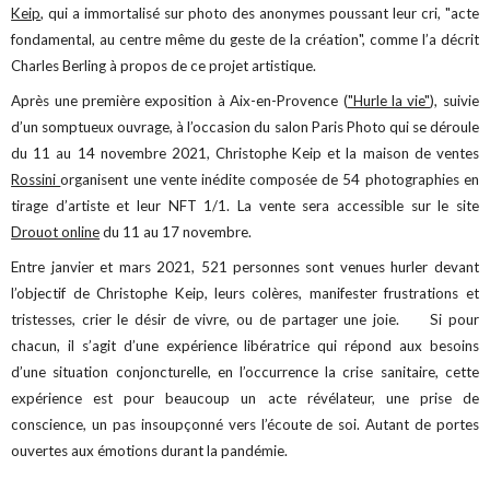
Keip
, qui a immortalisé sur photo des anonymes poussant leur cri, "acte
fondamental, au centre même du geste de la création", comme l’a décrit
Charles Berling à propos de ce projet artistique.
Après une première exposition à Aix-en-Provence (
"Hurle la vie"
), suivie
d’un somptueux ouvrage, à l’occasion du salon Paris Photo qui se déroule
du 11 au 14 novembre 2021, Christophe Keip et la maison de ventes
Rossini
organisent une vente inédite composée de 54 photographies en
tirage d’artiste et leur NFT 1/1. La vente sera accessible sur le site
Drouot online
du 11 au 17 novembre.
Entre janvier et mars 2021, 521 personnes sont venues hurler devant
l’objectif de Christophe Keip, leurs colères, manifester frustrations et
tristesses, crier le désir de vivre, ou de partager une joie. Si pour
chacun, il s’agit d’une expérience libératrice qui répond aux besoins
d’une situation conjoncturelle, en l’occurrence la crise sanitaire, cette
expérience est pour beaucoup un acte révélateur, une prise de
conscience, un pas insoupçonné vers l’écoute de soi. Autant de portes
ouvertes aux émotions durant la pandémie.