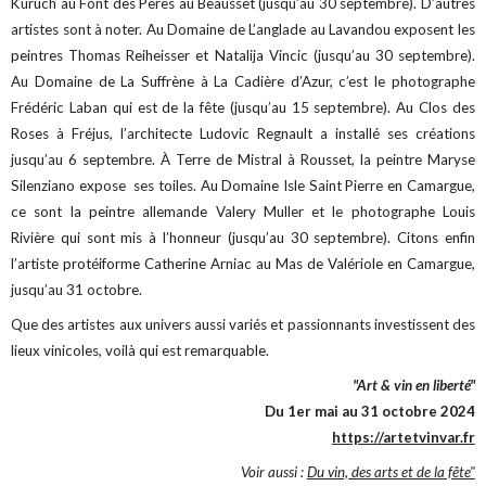
Kuruch au Font des Pères au Beausset (jusqu’au 30 septembre). D’autres
artistes sont à noter. Au Domaine de L’anglade au Lavandou exposent les
peintres Thomas Reiheisser et Natalija Vincic (jusqu’au 30 septembre).
Au Domaine de La Suffrène à La Cadière d’Azur, c’est le photographe
Frédéric Laban qui est de la fête (jusqu’au 15 septembre). Au Clos des
Roses à Fréjus, l’architecte Ludovic Regnault a installé ses créations
jusqu’au 6 septembre. À Terre de Mistral à Rousset, la peintre Maryse
Silenziano expose ses toiles. Au Domaine Isle Saint Pierre en Camargue,
ce sont la peintre allemande Valery Muller et le photographe Louis
Rivière qui sont mis à l’honneur (jusqu’au 30 septembre). Citons enfin
l’artiste protéiforme Catherine Arniac au Mas de Valériole en Camargue,
jusqu’au 31 octobre.
Que des artistes aux univers aussi variés et passionnants investissent des
lieux vinicoles, voilà qui est remarquable.
"Art & vin en liberté"
Du 1er mai au 31 octobre 2024
https://artetvinvar.fr
Voir aussi :
Du vin, des arts et de la fête"