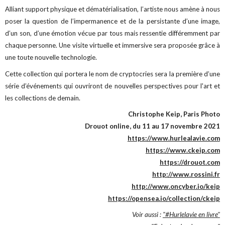
Alliant support physique et dématérialisation, l’artiste nous amène à nous
poser la question de l’impermanence et de la persistante d’une image,
d’un son, d’une émotion vécue par tous mais ressentie différemment par
chaque personne. Une visite virtuelle et immersive sera proposée grâce à
une toute nouvelle technologie.
Cette collection qui portera le nom de cryptocries sera la première d’une
série d’événements qui ouvriront de nouvelles perspectives pour l'art et
les collections de demain.
Christophe Keip, Paris Photo
Drouot online, du 11 au 17 novembre 2021
https://www.hurlealavie.com
https://www.ckeip.com
https://drouot.com
http://www.rossini.fr
http://www.oncyber.io/keip
https://opensea.io/collection/ckeip
Voir aussi :
"#Hurlelavie en livre"