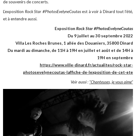
de souvenirs de concerts.
L’exposition
Rock Star #PhotosEvelyneCoutas
est à voir à Dinard tout l’été,
et à entendre aussi.
Exposition
Rock Star #PhotosEvelyneCoutas
Du 9 juillet au 30 septembre 2022
Villa Les Roches Brunes, 1 allée des Douaniers, 35800 Dinard
Du mardi au dimanche, de 11H à 19H en juillet et août et de 14H à
19H en septembre
https://www.ville-dinard.fr/actualites/rock-star-
photosevelynecoutas-laffiche-de-lexposition-de-cet-ete
Voir aussi :
"Chanteuses, je vous aime"