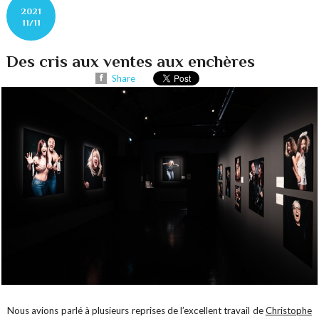
2021
11/11
Des cris aux ventes aux enchères
Share
Nous avions parlé à plusieurs reprises de l’excellent travail de
Christophe