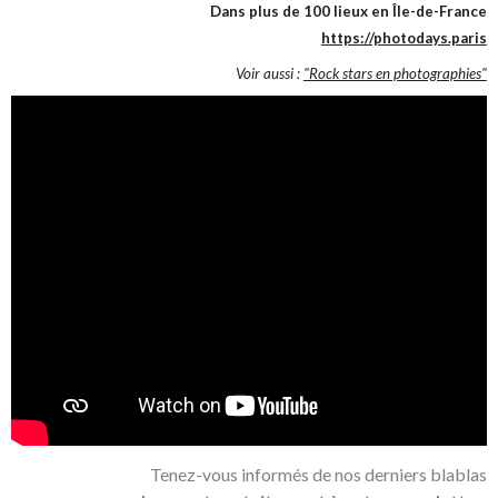
Dans plus de 100 lieux en Île-de-France
https://photodays.paris
Voir aussi :
"Rock stars en photographies"
Tenez-vous informés de nos derniers blablas