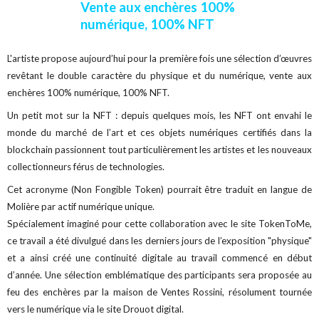
Vente aux enchères 100%
numérique, 100% NFT
L'artiste propose aujourd’hui pour la première fois une sélection d’œuvres
revêtant le double caractère du physique et du numérique, vente aux
enchères 100% numérique, 100% NFT.
Un petit mot sur la NFT : depuis quelques mois, les NFT ont envahi le
monde du marché de l’art et ces objets numériques certifiés dans la
blockchain passionnent tout particulièrement les artistes et les nouveaux
collectionneurs férus de technologies.
Cet acronyme (Non Fongible Token) pourrait être traduit en langue de
Molière par actif numérique unique.
Spécialement imaginé pour cette collaboration avec le site TokenToMe,
ce travail a été divulgué dans les derniers jours de l’exposition "physique"
et a ainsi créé une continuité digitale au travail commencé en début
d’année. Une sélection emblématique des participants sera proposée au
feu des enchères par la maison de Ventes Rossini, résolument tournée
vers le numérique via le site Drouot digital.