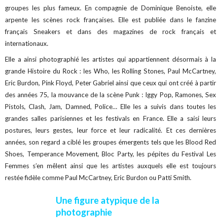
groupes les plus fameux. En compagnie de Dominique Benoiste, elle
arpente les scènes rock françaises. Elle est publiée dans le fanzine
français Sneakers et dans des magazines de rock français et
internationaux.
Elle a ainsi photographié les artistes qui appartiennent désormais à la
grande Histoire du Rock : les Who, les Rolling Stones, Paul McCartney,
Eric Burdon, Pink Floyd, Peter Gabriel ainsi que ceux qui ont créé à partir
des années 75, la mouvance de la scène Punk : Iggy Pop, Ramones, Sex
Pistols, Clash, Jam, Damned, Police… Elle les a suivis dans toutes les
grandes salles parisiennes et les festivals en France. Elle a saisi leurs
postures, leurs gestes, leur force et leur radicalité. Et ces dernières
années, son regard a ciblé les groupes émergents tels que les Blood Red
Shoes, Temperance Movement, Bloc Party, les pépites du Festival Les
Femmes s’en mêlent ainsi que les artistes auxquels elle est toujours
restée fidèle comme Paul McCartney, Eric Burdon ou Patti Smith.
Une figure atypique de la
photographie