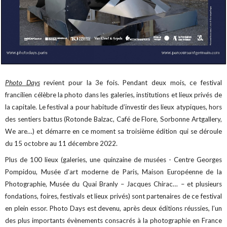
Photo Days
revient pour la 3e fois. Pendant deux mois, ce festival
francilien célèbre la photo dans les galeries, institutions et lieux privés de
la capitale. Le festival a pour habitude d’investir des lieux atypiques, hors
des sentiers battus (Rotonde Balzac, Café de Flore, Sorbonne Artgallery,
We are…) et démarre en ce moment sa troisième édition qui se déroule
du 15 octobre au 11 décembre 2022.
Plus de 100 lieux (galeries, une quinzaine de musées - Centre Georges
Pompidou, Musée d’art moderne de Paris, Maison Européenne de la
Photographie, Musée du Quai Branly – Jacques Chirac… – et plusieurs
fondations, foires, festivals et lieux privés) sont partenaires de ce festival
en plein essor. Photo Days est devenu, après deux éditions réussies, l’un
des plus importants évènements consacrés à la photographie en France