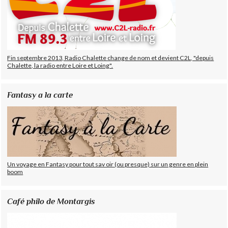
Fin septembre 2013, Radio Chalette change de nom et devient C2L, "depuis
Chalette, la radio entre Loire et Loing".
Fantasy a la carte
Un voyage en Fantasy pour tout sav oir (ou presque) sur un genre en plein
boom
Café philo de Montargis