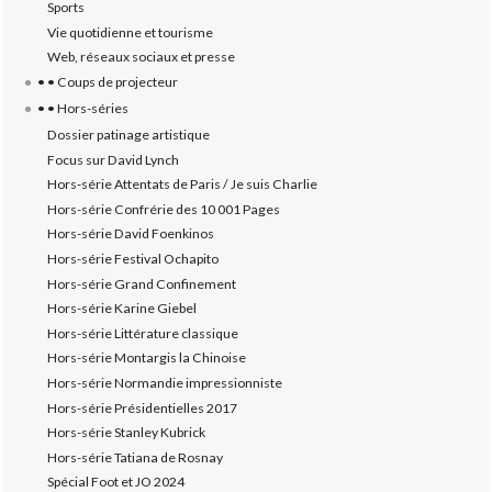
Sports
Vie quotidienne et tourisme
Web, réseaux sociaux et presse
• • Coups de projecteur
• • Hors-séries
Dossier patinage artistique
Focus sur David Lynch
Hors-série Attentats de Paris / Je suis Charlie
Hors-série Confrérie des 10 001 Pages
Hors-série David Foenkinos
Hors-série Festival Ochapito
Hors-série Grand Confinement
Hors-série Karine Giebel
Hors-série Littérature classique
Hors-série Montargis la Chinoise
Hors-série Normandie impressionniste
Hors-série Présidentielles 2017
Hors-série Stanley Kubrick
Hors-série Tatiana de Rosnay
Spécial Foot et JO 2024