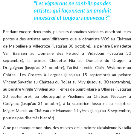
"Les vignerons ne sont-ils pas des
artistes qui façonnent un produit
ancestral et toujours nouveau ?"
Pendant encore deux mois, plusieurs domaines vinicoles ouvriront leurs
portes à des artistes aussi différents que la céramiste VOS au Château
de Majoulière à Villecroze (jusqu’au 30 octobre), la peintre Bernadette
Van Baarsen au Domaine des Feraud à Vidauban (jusqu’au 30
septembre), la peintre Chouette Nia au Domaine du Dragon à
Draguignan (jusqu’au 31 octobre), l’artiste textile Claire Wyldbore au
Château Les Crostes à Lorgues (jusqu’au 15 septembre) au peintre
Vincent Savatier au Château du Roüet au Muy (jusqu’au 30 septembre),
au peintre Virgile Virgilien aux Terres de Saint Hilaire à Ollières (jusqu’au
30 septembre), au photographe Pixeliums au Château Nestuby à
Cotignac (jusqu’au 31 octobre), à la sculptrice Josso et au sculpteur
Miguel Martin au Château de Mauvane à Hyères (jusqu’au 8 septembre,
pour ne pas dire très bientôt).
À ne pas manquer non plus, des œuvres de la peintre ukrainienne Natalia