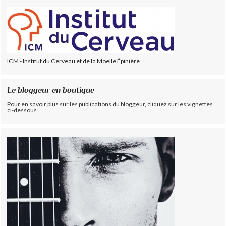
ICM - Institut du Cerveau et de la Moelle Épinière
Le bloggeur en boutique
Pour en savoir plus sur les publications du bloggeur, cliquez sur les vignettes
ci-dessous