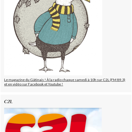
Le magazine du Gâtinais ! À la radio chaque samedi à 10h sur C2L (FM 89.3)
et en vidéo sur Facebook et Youtube !
C2L