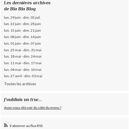
Les dernières archives
de Bla Bla Blog
lun. 29 juin - dim. 05 juil.
lun. 22 juin - dim. 28 juin
lun. 15 juin - dim. 21 juin
lun. 08 juin - dim. 14 juin
lun. 01 juin - dim. 07 juin
lun. 25 mai - dim. 31 mai
lun. 18 mai - dim. 24 mai
lun. 11 mai - dim. 17 mai
lun. 04 mai - dim. 10 mai
lun. 27 avril - dim. 03 mai
Toutes les archives
J'oubliais un truc...
Avez-vous été voir du côté du menu ?
S'abonner au flux RSS