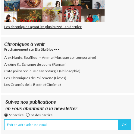
Les chroniques ayant les plus buzzé l'an dernier
Chroniques à venir
Prochainement sur Bla Bla Blog •••
Alex Nante, Souffles I – Anima (Musique contemporaine)
Arsène K., Échange de patins (Roman)
Café philosophique de Montargis (Philosophie)
Les Chroniques de Philomène (Livres)
Les Cramés de la Bobine (Cinéma)
Suivez nos publications
en vous abonnant à la newsletter
S'inscrire
Se désinscrire