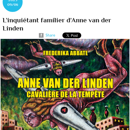
09/06
L’inquiétant familier d’Anne van der
Linden
Share