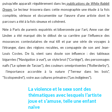
puisqu’elle apparaît régulièrement dans les
publications de
White Rabbit
Dream
.
Le lecteur trouvera dans cette monographie une étude à la fois
complète, sérieuse et documentée sur l’œuvre d’une artiste dont le
parcours a été à la fois sinueux et cohérent.
Née à Paris de parents expatriés et biberonnée par l’art, Anne van der
Linden a été marqué dès le début de sa carrière par l’influence des
mouvances contestataires de mai 68 et par une série de voyages à
l’étranger, dans des régions reculées, en compagnie de son ami Jean-
Louis Costes. De là, vient sans doute son influence : des tableaux
bigarrées ("Navigation à vue"), un style brut ("Cortège"), des personnages
naïfs ("Le spleen de Tarzan"), des couleurs omniprésentes ("Rollerderby"),
l’importance accordée à la nature ("Terreur dans les bois",
"Scolopendre"), voire aux cultures primaires ("Les indigènes").
La violence et le sexe sont des
thématiques avec lesquels l’artiste
joue et s’amuse, telle une enfant
naïve