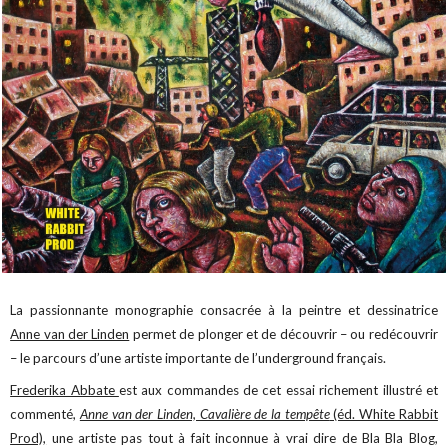
La passionnante monographie consacrée à la peintre et dessinatrice
Anne van der Linden
permet de plonger et de découvrir – ou redécouvrir
– le parcours d’une artiste importante de l’underground français.
Frederika Abbate
est aux commandes de cet essai richement illustré et
commenté,
Anne van der Linden, Cavalière de la tempête
(éd. White Rabbit
Prod),
une artiste pas tout à fait inconnue à vrai dire de Bla Bla Blog,