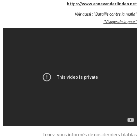
https://www.annevanderlinden.net
Voir aussi :
"Bataille contre la mafia"
"Visages de la peur"
Tenez-vous informés de nos derniers blablas