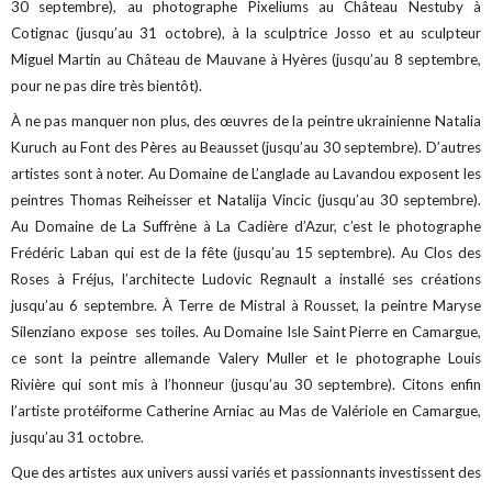
30 septembre), au photographe Pixeliums au Château Nestuby à
Cotignac (jusqu’au 31 octobre), à la sculptrice Josso et au sculpteur
Miguel Martin au Château de Mauvane à Hyères (jusqu’au 8 septembre,
pour ne pas dire très bientôt).
À ne pas manquer non plus, des œuvres de la peintre ukrainienne Natalia
Kuruch au Font des Pères au Beausset (jusqu’au 30 septembre). D’autres
artistes sont à noter. Au Domaine de L’anglade au Lavandou exposent les
peintres Thomas Reiheisser et Natalija Vincic (jusqu’au 30 septembre).
Au Domaine de La Suffrène à La Cadière d’Azur, c’est le photographe
Frédéric Laban qui est de la fête (jusqu’au 15 septembre). Au Clos des
Roses à Fréjus, l’architecte Ludovic Regnault a installé ses créations
jusqu’au 6 septembre. À Terre de Mistral à Rousset, la peintre Maryse
Silenziano expose ses toiles. Au Domaine Isle Saint Pierre en Camargue,
ce sont la peintre allemande Valery Muller et le photographe Louis
Rivière qui sont mis à l’honneur (jusqu’au 30 septembre). Citons enfin
l’artiste protéiforme Catherine Arniac au Mas de Valériole en Camargue,
jusqu’au 31 octobre.
Que des artistes aux univers aussi variés et passionnants investissent des