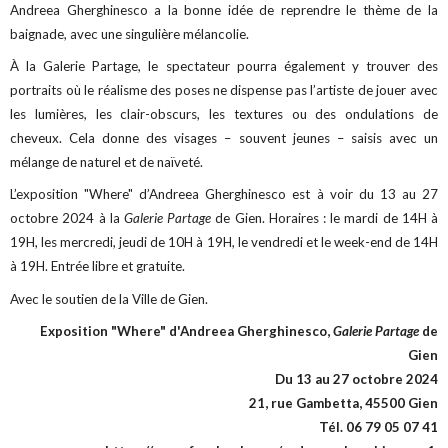
Andreea Gherghinesco a la bonne idée de reprendre le thème de la
baignade, avec une singulière mélancolie.
À la Galerie Partage, le spectateur pourra également y trouver des
portraits où le réalisme des poses ne dispense pas l’artiste de jouer avec
les lumières, les clair-obscurs, les textures ou des ondulations de
cheveux. Cela donne des visages – souvent jeunes – saisis avec un
mélange de naturel et de naïveté.
L’exposition "Where" d’Andreea Gherghinesco est à voir du 13 au 27
octobre 2024 à la
Galerie Partage
de Gien. Horaires : le mardi de 14H à
19H, les mercredi, jeudi de 10H à 19H, le vendredi et le week-end de 14H
à 19H. Entrée libre et gratuite.
Avec le soutien de la Ville de Gien.
Exposition "Where" d'Andreea Gherghinesco,
Galerie Partage
de
Gien
Du 13 au 27 octobre 2024
21, rue Gambetta, 45500 Gien
Tél. 06 79 05 07 41