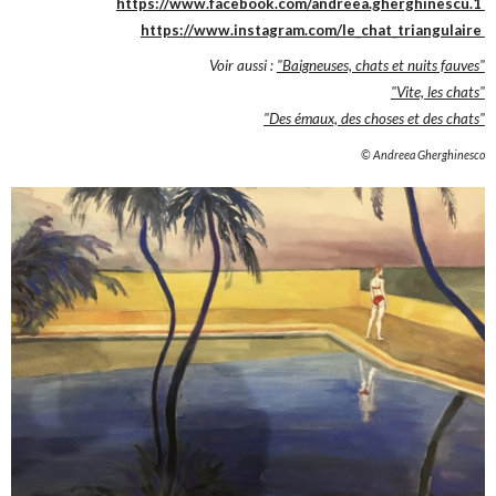
https://www.facebook.com/andreea.gherghinescu.1
https://www.instagram.com/le_chat_triangulaire
Voir aussi :
"Baigneuses, chats et nuits fauves"
"Vite, les chats"
"Des émaux, des choses et des chats"
© Andreea Gherghinesco