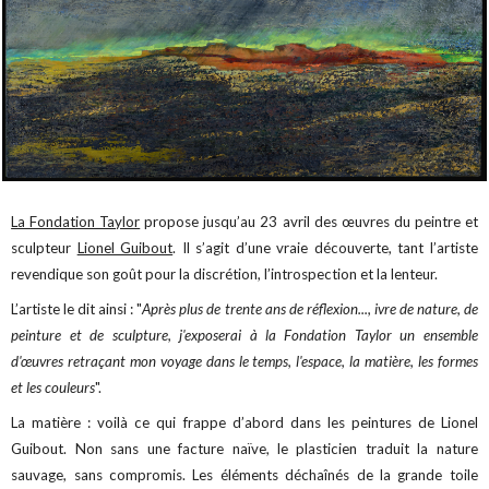
La Fondation Taylor
propose jusqu’au 23 avril des œuvres du peintre et
sculpteur
Lionel Guibout
. Il s’agit d’une vraie découverte, tant l’artiste
revendique son goût pour la discrétion, l’introspection et la lenteur.
L’artiste le dit ainsi : "
Après plus de trente ans de réflexion..., ivre de nature, de
peinture et de sculpture, j'exposerai à la Fondation Taylor un ensemble
d'œuvres retraçant mon voyage dans le temps, l'espace, la matière, les formes
et les couleurs
".
La matière : voilà ce qui frappe d’abord dans les peintures de Lionel
Guibout. Non sans une facture naïve, le plasticien traduit la nature
sauvage, sans compromis. Les éléments déchaînés de la grande toile