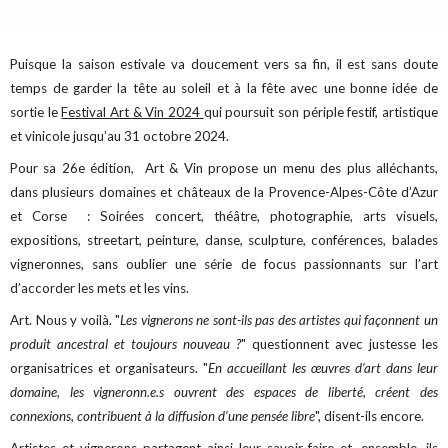
Puisque la saison estivale va doucement vers sa fin, il est sans doute
temps de garder la tête au soleil et à la fête avec une bonne idée de
sortie le
Festival Art & Vin 2024
qui poursuit son périple festif, artistique
et vinicole jusqu’au 31 octobre 2024.
Pour sa 26e édition, Art & Vin propose un menu des plus alléchants,
dans plusieurs domaines et châteaux de la Provence-Alpes-Côte d’Azur
et Corse : Soirées concert, théâtre, photographie, arts visuels,
expositions, streetart, peinture, danse, sculpture, conférences, balades
vigneronnes, sans oublier une série de focus passionnants sur l’art
d’accorder les mets et les vins.
Art. Nous y voilà. "
Les vignerons ne sont-ils pas des artistes qui façonnent un
produit ancestral et toujours nouveau ?
" questionnent avec justesse les
organisatrices et organisateurs. "
En accueillant les œuvres d’art dans leur
domaine, les vigneronn.e.s ouvrent des espaces de liberté, créent des
connexions, contribuent à la diffusion d’une pensée libre
", disent-ils encore.