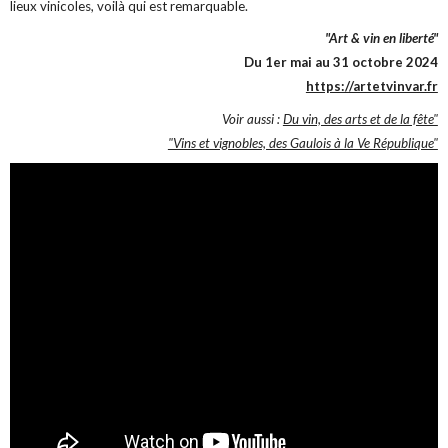
lieux vinicoles, voilà qui est remarquable.
"Art & vin en liberté"
Du 1er mai au 31 octobre 2024
https://artetvinvar.fr
Voir aussi :
Du vin, des arts et de la fête"
"Vins et vignobles, des Gaulois à la Ve République"