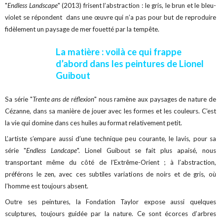
"
Endless Landscape
" (2013) frisent l’abstraction : le gris, le brun et le bleu-
violet se répondent dans une œuvre qui n’a pas pour but de reproduire
fidèlement un paysage de mer fouetté par la tempête.
La matière : voilà ce qui frappe
d’abord dans les peintures de Lionel
Guibout
Sa série "
Trente ans de réflexion
" nous ramène aux paysages de nature de
Cézanne, dans sa manière de jouer avec les formes et les couleurs. C’est
la vie qui domine dans ces huiles au format relativement petit.
L’artiste s’empare aussi d’une technique peu courante, le lavis, pour sa
série "
Endless Landcape
". Lionel Guibout se fait plus apaisé, nous
transportant même du côté de l’Extrême-Orient ; à l’abstraction,
préférons le zen, avec ces subtiles variations de noirs et de gris, où
l’homme est toujours absent.
Outre ses peintures, la Fondation Taylor expose aussi quelques
sculptures, toujours guidée par la nature. Ce sont écorces d’arbres