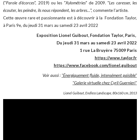
("
Parole d'écorces
", 2019) ou les "
Xylométries
" de 2009. "
Les caresser, les
écouter, les peindre, ils nous répondent, les arbres…
", commente l’artiste.
Cette œuvre rare et passionnante est à découvrir à la Fondation Taylor,
à Paris 9e, du jeudi 31 mars au samedi 23 avril 2022
Exposition Lionel Guibout, Fondation Taylor, Paris,
Du jeudi 31 mars au samedi 23 avril 2022
1 rue La Bruyère 75009 Paris
https://www.taylor.fr
https://www.facebook.com/lionel.guibout
Voir aussi :
"Énergiquement fluide, intensément paisible"
"Galerie virtuelle chez Cyril Guernieri"
Lionel Guibout, Endless Landscape, 80x160 cm, 2013