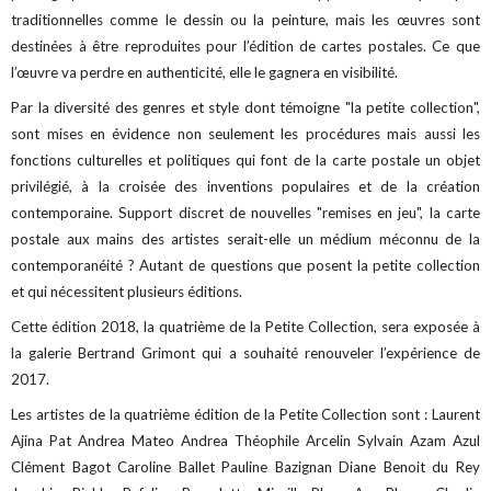
traditionnelles comme le dessin ou la peinture, mais les œuvres sont
destinées à être reproduites pour l’édition de cartes postales. Ce que
l’œuvre va perdre en authenticité, elle le gagnera en visibilité.
Par la diversité des genres et style dont témoigne "la petite collection",
sont mises en évidence non seulement les procédures mais aussi les
fonctions culturelles et politiques qui font de la carte postale un objet
privilégié, à la croisée des inventions populaires et de la création
contemporaine. Support discret de nouvelles "remises en jeu", la carte
postale aux mains des artistes serait-elle un médium méconnu de la
contemporanéité ? Autant de questions que posent la petite collection
et qui nécessitent plusieurs éditions.
Cette édition 2018, la quatrième de la Petite Collection, sera exposée à
la galerie Bertrand Grimont qui a souhaité renouveler l’expérience de
2017.
Les artistes de la quatrième édition de la Petite Collection sont : Laurent
Ajina Pat Andrea Mateo Andrea Théophile Arcelin Sylvain Azam Azul
Clément Bagot Caroline Ballet Pauline Bazignan Diane Benoit du Rey