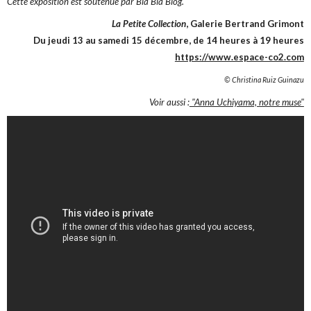
Cette exposition est soutenue par Bla Bla Blog.
La Petite Collection
, Galerie Bertrand Grimont
Du jeudi 13 au samedi 15 décembre, de 14 heures à 19 heures
https://www.espace-co2.com
© Christina Ruiz Guinazu
Voir aussi :
"Anna Uchiyama, notre muse"