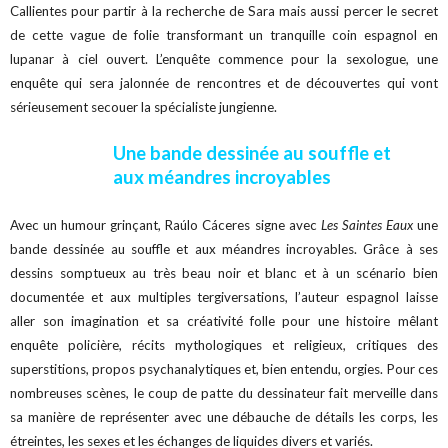
Callientes pour partir à la recherche de Sara mais aussi percer le secret
de cette vague de folie transformant un tranquille coin espagnol en
lupanar à ciel ouvert. L’enquête commence pour la sexologue, une
enquête qui sera jalonnée de rencontres et de découvertes qui vont
sérieusement secouer la spécialiste jungienne.
Une bande dessinée au souffle et
aux méandres incroyables
Avec un humour grinçant, Raúlo Cáceres signe avec
Les Saintes Eaux
une
bande dessinée au souffle et aux méandres incroyables. Grâce à ses
dessins somptueux au très beau noir et blanc et à un scénario bien
documentée et aux multiples tergiversations, l’auteur espagnol laisse
aller son imagination et sa créativité folle pour une histoire mêlant
enquête policière, récits mythologiques et religieux, critiques des
superstitions, propos psychanalytiques et, bien entendu, orgies. Pour ces
nombreuses scènes, le coup de patte du dessinateur fait merveille dans
sa manière de représenter avec une débauche de détails les corps, les
étreintes, les sexes et les échanges de liquides divers et variés.