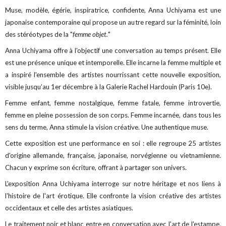
Muse, modèle, égérie, inspiratrice, confidente, Anna Uchiyama est une
japonaise contemporaine qui propose un autre regard sur la féminité, loin
des stéréotypes de la "
femme objet.
"
Anna Uchiyama offre à l'objectif une conversation au temps présent. Elle
est une présence unique et intemporelle. Elle incarne la femme multiple et
a inspiré l'ensemble des artistes nourrissant cette nouvelle exposition,
visible jusqu’au 1er décembre à la Galerie Rachel Hardouin (Paris 10e).
Femme enfant, femme nostalgique, femme fatale, femme introvertie,
femme en pleine possession de son corps. Femme incarnée, dans tous les
sens du terme, Anna stimule la vision créative. Une authentique muse.
Cette exposition est une performance en soi : elle regroupe 25 artistes
d'origine allemande, française, japonaise, norvégienne ou vietnamienne.
Chacun y exprime son écriture, offrant à partager son univers.
L'exposition Anna Uchiyama interroge sur notre héritage et nos liens à
l'histoire de l'art érotique. Elle confronte la vision créative des artistes
occidentaux et celle des artistes asiatiques.
Le traitement noir et blanc entre en conversation avec l'art de l'estampe.