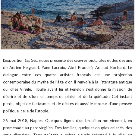
L’exposition
Les Géorgiques
présente des œuvres picturales et des dessins
de Adrien Belgrand, Yann Lacroix, Abel Pradalié, Arnaud Rochard. Le
dialogue entre ces quatre artistes français est une projection
contemporaine du mythe de l’âge d’or. Il renvoie à la littérature antique
qui chez Virgile, Tibulle avant lui et Fénelon s’est donné la mission de
décrire et de situer un temps du plaisir et de la quiétude. Cet instant
perdu, objet de fantasmes et de délires et aussi le moteur d’une pensée
politique, celle de l’utopie.
26 mai 2018, Naples. Quelques lignes d’un brouillon me viennent, en
promenade au parc virgilien. Des familles, quelques couples enlacés, des