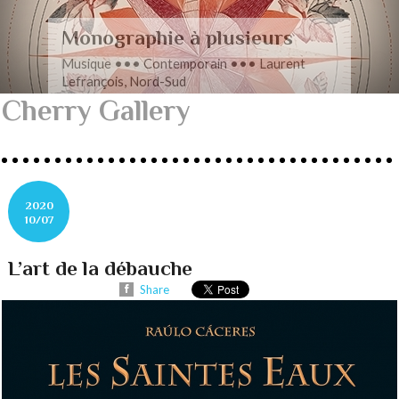
Romance en musique
Musique ••• Contemporain ••• Nathan
Henninger, Romanza pour cordes
Cherry Gallery
2020
10/07
L’art de la débauche
Share