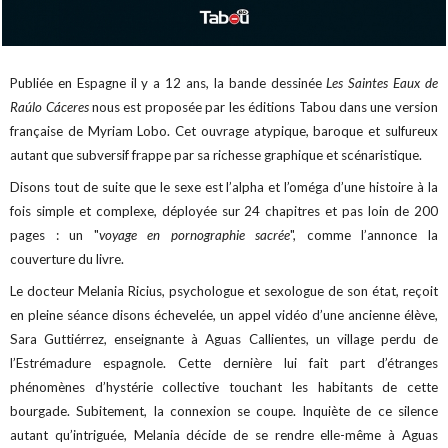
Publiée en Espagne il y a 12 ans, la bande dessinée
Les Saintes Eaux de
Raúlo Cáceres
nous est proposée par les éditions Tabou dans une version
française de Myriam Lobo. Cet ouvrage atypique, baroque et sulfureux
autant que subversif frappe par sa richesse graphique et scénaristique.
Disons tout de suite que le sexe est l’alpha et l’oméga d’une histoire à la
fois simple et complexe, déployée sur 24 chapitres et pas loin de 200
pages : un "
voyage en pornographie sacrée
", comme l’annonce la
couverture du livre.
Le docteur Melania Ricius, psychologue et sexologue de son état, reçoit
en pleine séance disons échevelée, un appel vidéo d’une ancienne élève,
Sara Guttiérrez, enseignante à Aguas Callientes, un village perdu de
l’Estrémadure espagnole. Cette dernière lui fait part d’étranges
phénomènes d’hystérie collective touchant les habitants de cette
bourgade. Subitement, la connexion se coupe. Inquiète de ce silence
autant qu’intriguée, Melania décide de se rendre elle-même à Aguas