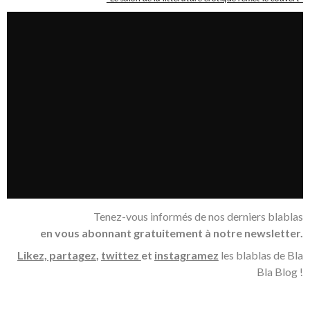
Tenez-vous informés de nos derniers blablas
en vous abonnant gratuitement à notre newsletter.
Likez, partagez
,
twittez
et
instagramez
les blablas de Bla
Bla Blog !