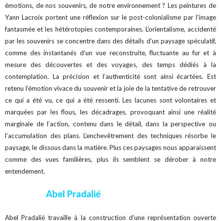
émotions, de nos souvenirs, de notre environnement ? Les peintures de
Yann Lacroix portent une réflexion sur le post-colonialisme par l’image
fantasmée et les hétérotopies contemporaines. L’orientalisme, accidenté
par les souvenirs se concentre dans des détails d’un paysage spéculatif,
comme des instantanés d’un vue reconstruite, fluctuante au fur et à
mesure des découvertes et des voyages, des temps dédiés à la
contemplation. La précision et l’authenticité sont ainsi écartées. Est
retenu l’émotion vivace du souvenir et la joie de la tentative de retrouver
ce qui a été vu, ce qui a été ressenti. Les lacunes sont volontaires et
marquées par les flous, les décadrages, provoquant ainsi une réalité
marginale de l’action, contenu dans le détail, dans la perspective ou
l’accumulation des plans. L’enchevêtrement des techniques résorbe le
paysage, le dissous dans la matière. Plus ces paysages nous apparaissent
comme des vues familières, plus ils semblent se dérober à notre
entendement.
Abel Pradalié
Abel Pradalié travaille à la construction d’une représentation ouverte