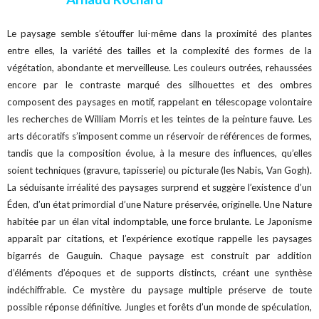
Le paysage semble s’étouffer lui-même dans la proximité des plantes
entre elles, la variété des tailles et la complexité des formes de la
végétation, abondante et merveilleuse. Les couleurs outrées, rehaussées
encore par le contraste marqué des silhouettes et des ombres
composent des paysages en motif, rappelant en télescopage volontaire
les recherches de William Morris et les teintes de la peinture fauve. Les
arts décoratifs s’imposent comme un réservoir de références de formes,
tandis que la composition évolue, à la mesure des influences, qu’elles
soient techniques (gravure, tapisserie) ou picturale (les Nabis, Van Gogh).
La séduisante irréalité des paysages surprend et suggère l’existence d’un
Éden, d’un état primordial d’une Nature préservée, originelle. Une Nature
habitée par un élan vital indomptable, une force brulante. Le Japonisme
apparaît par citations, et l’expérience exotique rappelle les paysages
bigarrés de Gauguin. Chaque paysage est construit par addition
d’éléments d’époques et de supports distincts, créant une synthèse
indéchiffrable. Ce mystère du paysage multiple préserve de toute
possible réponse définitive. Jungles et forêts d’un monde de spéculation,