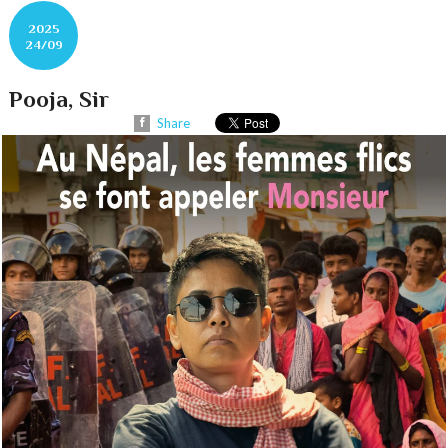
2025
24/09
Pooja, Sir
Share