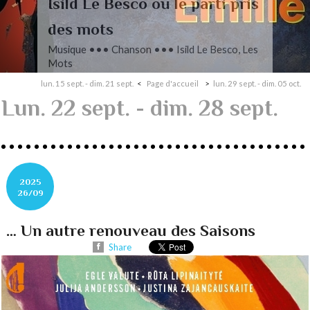
L’autre Mendelssohn
Musique ••• Classique ••• Fanny
Mendelssohn, Das Jahr
lun. 15 sept. - dim. 21 sept.
Page d'accueil
lun. 29 sept. - dim. 05 oct.
Lun. 22 sept. - dim. 28 sept.
2025
26/09
… Un autre renouveau des Saisons
Share