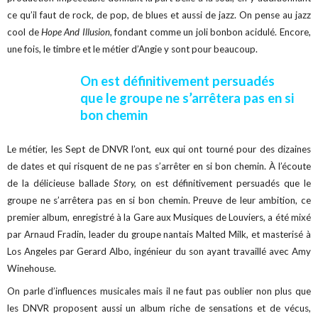
ce qu’il faut de rock, de pop, de blues et aussi de jazz. On pense au jazz
cool de
Hope And Illusion
, fondant comme un joli bonbon acidulé. Encore,
une fois, le timbre et le métier d’Angie y sont pour beaucoup.
On est définitivement persuadés
que le groupe ne s’arrêtera pas en si
bon chemin
Le métier, les Sept de DNVR l’ont, eux qui ont tourné pour des dizaines
de dates et qui risquent de ne pas s’arrêter en si bon chemin. À l’écoute
de la délicieuse ballade
Story,
on est définitivement persuadés que le
groupe ne s’arrêtera pas en si bon chemin. Preuve de leur ambition, ce
premier album, enregistré à la Gare aux Musiques de Louviers, a été mixé
par Arnaud Fradin, leader du groupe nantais Malted Milk, et masterisé à
Los Angeles par Gerard Albo, ingénieur du son ayant travaillé avec Amy
Winehouse.
On parle d’influences musicales mais il ne faut pas oublier non plus que
les DNVR proposent aussi un album riche de sensations et de vécus,