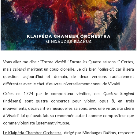
Vous allez me dire :
"Encore Vivaldi ! Encore les
Quatre saisons
!
" Certes,
mais
celles-ci
méritent un coup d’oreille. Je dis bien "
celles-ci
", car il sera
question, aujourd’hui et demain, de deux versions radicalement
différentes avec le chef-d’œuvre universellement connu de Vivaldi.
Crées en 1724 par le compositeur vénitien, ces
Quattro Stagioni
(
Indésens
) sont quatre concertos pour violon, opus 8, en trois
mouvements, décrivant en musique les saisons, avec une virtuosité chère
à Vivaldi, lui qui avait fait sa renommée autant comme compositeur que
comme violoniste justement virtuose.
Le Klaipéda Chamber Orchestra
, dirigé par Mindaugas Bačkus, respecte