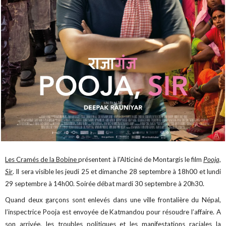
Les Cramés de la Bobine
présentent à l'Alticiné de Montargis le film
Pooja,
Sir
. Il sera visible les jeudi 25 et dimanche 28 septembre à 18h00 et lundi
29 septembre à 14h00. Soirée débat mardi 30 septembre à 20h30.
Quand deux garçons sont enlevés dans une ville frontalière du Népal,
l’inspectrice Pooja est envoyée de Katmandou pour résoudre l’affaire. A
son arrivée, les troubles politiques et les manifestations raciales la