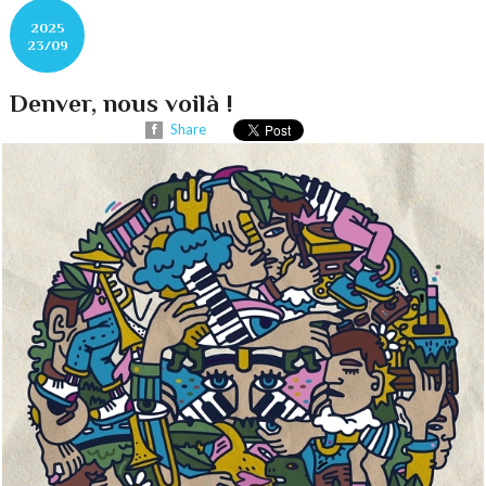
2025
23/09
Denver, nous voilà !
Share