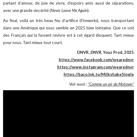
parlant d’amour, de joie de vivre, d’espoirs amis aussi de séparations,
avec une grande sincérité (
Never Leave Me Again
).
Au final, voilà un très beau feu d’artifice (
Fireworks
), nous transportant
dans une Amérique qui nous semble en 2025 bien lointaine. Que ce soit
des Français qui la fassent revivre est à cet égard éloquent. Tant mieux
pour nous. Tant mieux tout court.
DNVR,
DNVR
, Youz Prod, 2025
https://www.facebook.com/wearednvr
https://www.instagram.com/wearednvr
https://baco.lnk.to/MilkshakeSingle
Voir aussi :
"Comme un air de Motown"