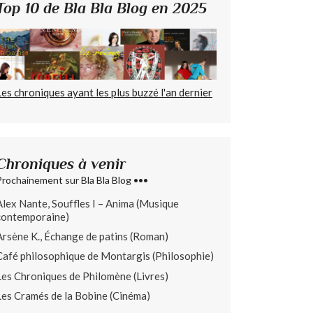
Top 10 de Bla Bla Blog en 2025
Les chroniques ayant les plus buzzé l'an dernier
Chroniques à venir
Prochainement sur Bla Bla Blog •••
Alex Nante, Souffles I – Anima (Musique
contemporaine)
Arsène K., Échange de patins (Roman)
Café philosophique de Montargis (Philosophie)
Les Chroniques de Philomène (Livres)
Les Cramés de la Bobine (Cinéma)