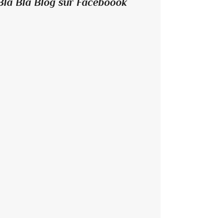
Bla Bla Blog sur Faceboook