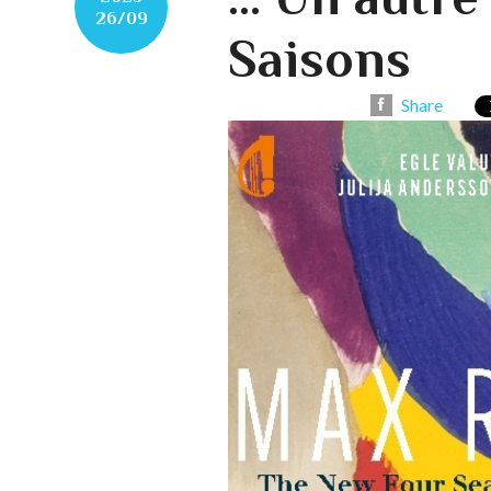
26/09
Saisons
Share