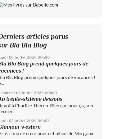
Derniers articles parus
sur Bla Bla Blog
lundi 06
juillet 2026
00h00
Bla Bla Blog prend quelques jours de
vacances !
Bla Bla Blog prend quelques jours de vacances !
...
vendredi 03
juillet 2026
00h00
Au trente-sixième dessous
Revoilà Charlize Theron. Rien que pour ça, son
ernier...
jeudi 02
juillet 2026
00h03
Glamour western
Gros coup de cœur pour cet album de Margaux