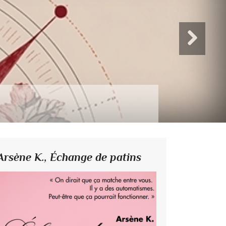
Arsène K.,
Échange de patins