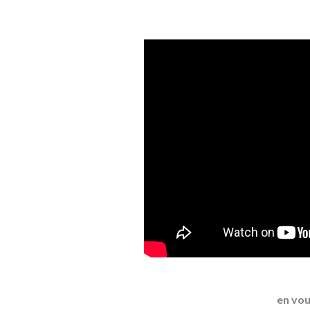
en vou