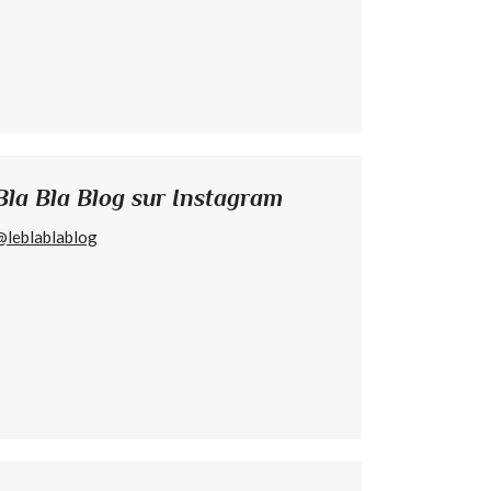
Bla Bla Blog sur Instagram
@leblablablog