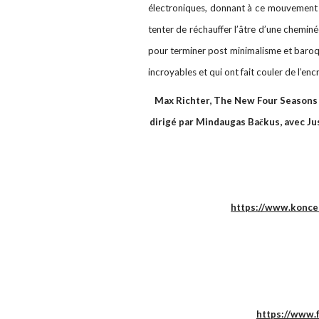
électroniques, donnant à ce mouvement un
tenter de réchauffer l’âtre d’une cheminée
pour terminer post minimalisme et bar
incroyables et qui ont fait couler de l’encr
Max Richter, The New Four Seasons 
dirigé par Mindaugas Bačkus, avec Jus
https://www.koncer
https://www.