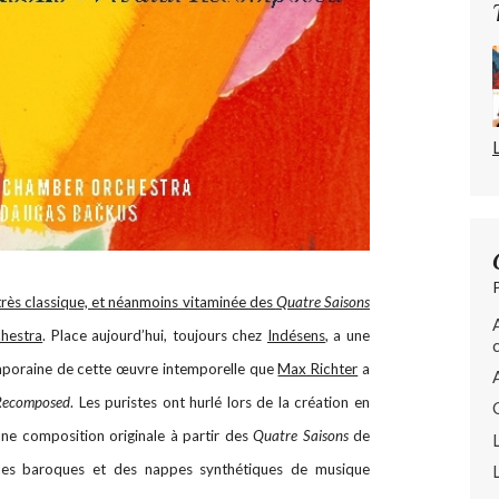
 très classique, et néanmoins vitaminée des
Quatre Saisons
hestra
. Place aujourd’hui, toujours chez
Indésens
, a une
mporaine de cette œuvre intemporelle que
Max Richter
a
 Recomposed
. Les puristes ont hurlé lors de la création en
une composition originale à partir des
Quatre Saisons
de
rdes baroques et des nappes synthétiques de musique