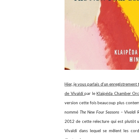
Hier, je vous parlais d’un enregistrement
de Vivaldi
par le
Klaipéda Chamber Orc
version cette fois beaucoup plus conte
nommé
The New Four Seasons – Vivaldi
2012 de cette relecture qui est plutôt 
Vivaldi dans lequel se mêlent les co