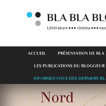
BLA BLA B
Littérature ••• cinéma ••• mus
ACCUEIL
PRÉSENTATION DE BLA
LES PUBLICATIONS DU BLOGGEUR
INFORMEZ-VOUS DES DERNIERS BL