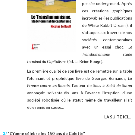
pensée underground. Après
ces créations graphiques
incroyables (les publications
de White Rabbit Dream,), il
s’attaque aux travers de nos
sociétés contemporaines
avec un essai choc,
Le
Transhumanisme, stade
terminal du Capitalisme
(éd. La Reine Rouge).
La première qualité de son livre est de remettre sur la table
l’étonnant et prophétique livre de Georges Bernanos,
La
France contre les Robots
. L’auteur de
Sous le Soleil de Satan
annonçait soixante-dix ans à l’avance l’irruption d’une
société robotisée où le statut même de travailleur allait
être remis en cause…
LA SUITE ICI…
3/
"L'Yonne célèbre les 150 ans de Colette"