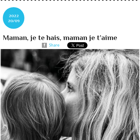
2022
20/09
Maman, je te hais, maman je t’aime
Share