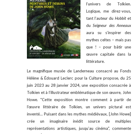
l’univers de Tolkien.
Logique, me direz-vous,
tant l’auteur du
Hobbit
et
du
Seigneur des Anneaux
aura su s’inspirer des
mythes celtes – mais pas
que ! – pour bâtir une
œuvre capitale dans la
littérature.
Le magnifique musée de Landerneau consacré au Fonds
Hélène & Édouard Leclerc pour la Culture propose, du 25
juin 2023 au 28 janvier 2024, une exposition consacrée à
Tolkien et à l’illustrateur emblématique de son œuvre, John
Howe. "Cette exposition montre comment à partir de
l’œuvre littéraire de Tolkien, un univers pictural est
inventé… Puisant dans les mythes médiévaux, [John Howe]
crée un imaginaire inédit source de multiples
représentations artistiques, jusqu’au cinéma", commente