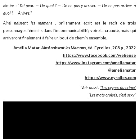
aimée : "
J’ai peur. — De quoi ? — De ne pas y arriver. — De ne pas arriver à
quoi ? — À vivre.
"
Ainsi naissent les mamans ,
brillammen
t
écrit est le récit de trois
personnages féminins dans l’incommunicabilité, voire la cruauté, mais qui
arriveront finalement à faire un bout de chemin ensemble.
Amélia Matar,
Ainsi naissent les Mamans
, éd. Eyrolles, 208 p., 2022
https://www.facebook.com/webeuse
https://www.instagram.com/ameliamatar
@ameliamatar
https://www.eyrolles.com
Voir aussi :
"Les cygnes du crime"
"Les mots croisés, c’est sexy"