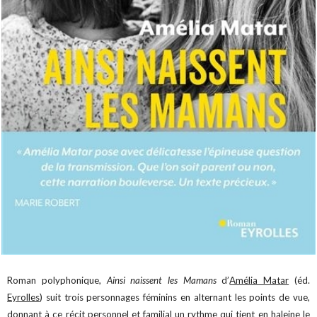
Roman polyphonique,
Ainsi naissent les Mamans
d’
Amélia Matar
(éd.
Eyrolles
) suit trois personnages féminins en alternant les points de vue,
donnant à ce récit personnel et familial un rythme qui tient en haleine le