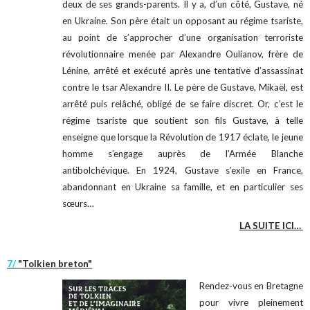
deux de ses grands-parents. Il y a, d’un côté, Gustave, né
en Ukraine. Son père était un opposant au régime tsariste,
au point de s’approcher d’une organisation terroriste
révolutionnaire menée par Alexandre Oulianov, frère de
Lénine, arrêté et exécuté après une tentative d’assassinat
contre le tsar Alexandre II. Le père de Gustave, Mikaël, est
arrêté puis relâché, obligé de se faire discret. Or, c’est le
régime tsariste que soutient son fils Gustave, à telle
enseigne que lorsque la Révolution de 1917 éclate, le jeune
homme s’engage auprès de l’Armée Blanche
antibolchévique. En 1924, Gustave s’exile en France,
abandonnant en Ukraine sa famille, et en particulier ses
sœurs…
LA SUITE ICI…
7/
"Tolkien breton"
Rendez-vous en Bretagne
pour vivre pleinement