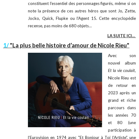
constituent l'essentiel des personnages figurés, même si on
note la présence de ces autres héros que sont Jo, Zette,
Jocko, Quick, Flupke ou l'Agent 15. Cette encyclopédie
recense, pas moins de 680 objets…
LA SUITE ICI…
1/
"La plus belle histoire d’amour de Nicole Rieu"
Avec son
nouvel album
Et la vie coulait
,
Nicole Rieu est
de retour en
2023 après un
grand et riche
parcours dans
les années 70
et 80 (une
participation à
l’Eurovision en 1974 avec "Et Bonjour à Toi l’Artiste", une