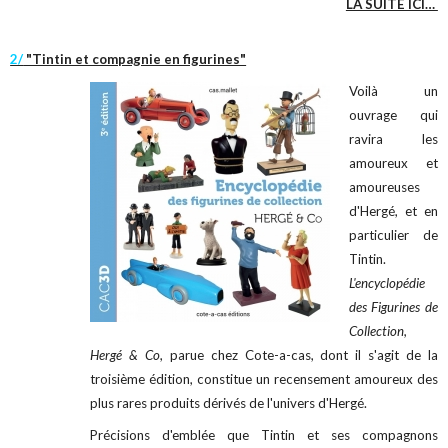
LA SUITE ICI…
2/
"Tintin et compagnie en figurines"
Voilà un
ouvrage qui
ravira les
amoureux et
amoureuses
d'Hergé, et en
particulier de
Tintin.
L'encyclopédie
des Figurines de
Collection,
Hergé & Co
, parue chez Cote-a-cas, dont il s'agit de la
troisième édition, constitue un recensement amoureux des
plus rares produits dérivés de l'univers d'Hergé.
Précisions d'emblée que Tintin et ses compagnons