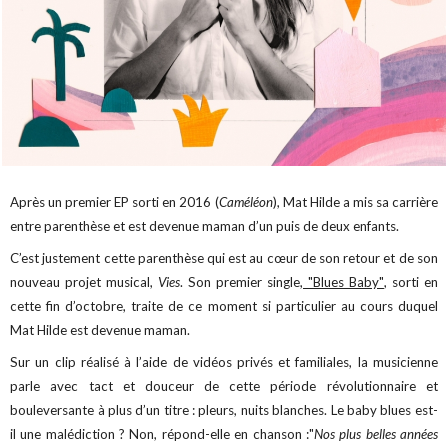
Après un premier EP sorti en 2016 (
Caméléon
), Mat Hilde a mis sa carrière
entre parenthèse et est devenue maman d’un puis de deux enfants.
C’est justement cette parenthèse qui est au cœur de son retour et de son
nouveau projet musical,
Vies
. Son premier single,
"Blues Baby"
, sorti en
cette fin d’octobre, traite de ce moment si particulier au cours duquel
Mat Hilde est devenue maman.
Sur un clip réalisé à l’aide de vidéos privés et familiales, la musicienne
parle
avec tact et douceur
de cette période révolutionnaire et
bouleversante à plus d’un titre : pleurs, nuits blanches. Le baby blues est-
il une malédiction ? Non, répond-elle en chanson :"
Nos plus belles années