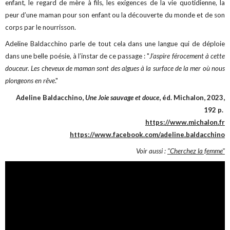
enfant, le regard de mère à fils, les exigences de la vie quotidienne, la
peur d’une maman pour son enfant ou la découverte du monde et de son
corps par le nourrisson.
Adeline Baldacchino parle de tout cela dans une langue qui de déploie
dans une belle poésie, à l’instar de ce passage : "
J’aspire férocement à cette
douceur. Les cheveux de maman sont des algues à la surface de la mer où nous
plongeons en rêve
."
Adeline Baldacchino,
Une Joie sauvage et douce
, éd. Michalon, 2023,
192 p.
https://www.michalon.fr
https://www.facebook.com/adeline.baldacchino
Voir aussi :
"Cherchez la femme"