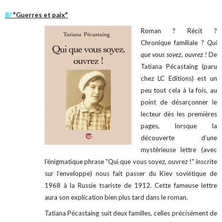
8/
"Guerres et paix"
Roman ? Récit ?
Chronique familiale ?
Qui
que vous soyez, ouvrez !
De
Tatiana Pécastaing (paru
chez LC Editions) est un
peu tout cela à la fois, au
point de désarçonner le
lecteur dès les premières
pages, lorsque la
découverte d’une
mystérieuse lettre (avec
l’énigmatique phrase "Qui que vous soyez, ouvrez !" inscrite
sur l’enveloppe) nous fait passer du Kiev soviétique de
1968 à la Russie tsariste de 1912. Cette fameuse lettre
aura son explication bien plus tard dans le roman.
Tatiana Pécastaing suit deux familles, celles précisément de