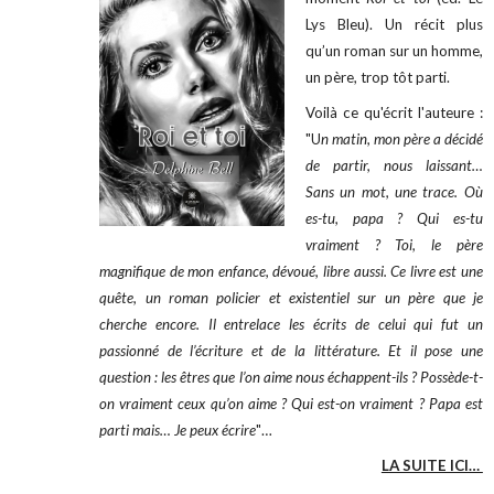
Lys Bleu). Un récit plus
qu’un roman sur un homme,
un père, trop tôt parti.
Voilà ce qu'écrit l'auteure :
"U
n matin, mon père a décidé
de partir, nous laissant…
Sans un mot, une trace. Où
es-tu, papa ? Qui es-tu
vraiment ? Toi, le père
magnifique de mon enfance, dévoué, libre aussi. Ce livre est une
quête, un roman policier et existentiel sur un père que je
cherche encore. Il entrelace les écrits de celui qui fut un
passionné de l’écriture et de la littérature. Et il pose une
question : les êtres que l’on aime nous échappent-ils ? Possède-t-
on vraiment ceux qu’on aime ? Qui est-on vraiment ? Papa est
parti mais… Je peux écrire
"…
LA SUITE ICI…