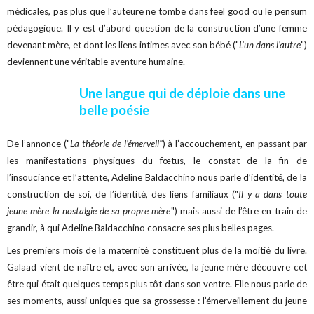
médicales, pas plus que l’auteure ne tombe dans feel good ou le pensum
pédagogique. Il y est d’abord question de la construction d’une femme
devenant mère, et dont les liens intimes avec son bébé ("
L’un dans l’autre
")
deviennent une véritable aventure humaine.
Une langue qui de déploie dans une
belle poésie
De l’annonce ("
La théorie de l’émerveil"
) à l’accouchement, en passant par
les manifestations physiques du fœtus, le constat de la fin de
l’insouciance et l’attente, Adeline Baldacchino nous parle d’identité, de la
construction de soi, de l’identité, des liens familiaux ("
Il y a dans toute
jeune mère la nostalgie de sa propre mère
") mais aussi de l’être en train de
grandir, à qui Adeline Baldacchino consacre ses plus belles pages.
Les premiers mois de la maternité constituent plus de la moitié du livre.
Galaad vient de naître et, avec son arrivée, la jeune mère découvre cet
être qui était quelques temps plus tôt dans son ventre. Elle nous parle de
ses moments, aussi uniques que sa grossesse : l’émerveillement du jeune