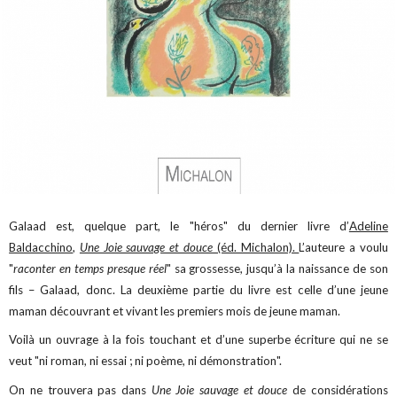
Galaad est, quelque part, le "héros" du dernier livre d’
Adeline
Baldacchino
,
Une Joie sauvage et douce
(éd. Michalon).
L’auteure a voulu
"
raconter en temps presque réel
" sa grossesse, jusqu’à la naissance de son
fils – Galaad, donc. La deuxième partie du livre est celle d’une jeune
maman découvrant et vivant les premiers mois de jeune maman.
Voilà un ouvrage à la fois touchant et d’une superbe écriture qui ne se
veut "ni roman, ni essai ; ni poème, ni démonstration".
On ne trouvera pas dans
Une Joie sauvage et douce
de considérations