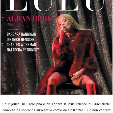
Pour jouer Lulu, rôle phare de l'opéra le plus célèbre du XXe siècle,
combien de sopranos auraient le coffre de s'y frotter ? Or, non content