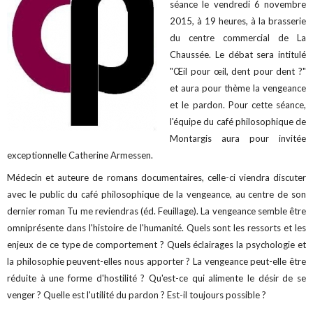
séance le vendredi 6 novembre
2015, à 19 heures, à la brasserie
du centre commercial de La
Chaussée. Le débat sera intitulé
"Œil pour œil, dent pour dent ?"
et aura pour thème la vengeance
et le pardon. Pour cette séance,
l'équipe du café philosophique de
Montargis aura pour invitée
exceptionnelle Catherine Armessen.
Médecin et auteure de romans documentaires, celle-ci viendra discuter
avec le public du café philosophique de la vengeance, au centre de son
dernier roman Tu me reviendras (éd. Feuillage). La vengeance semble être
omniprésente dans l'histoire de l'humanité. Quels sont les ressorts et les
enjeux de ce type de comportement ? Quels éclairages la psychologie et
la philosophie peuvent-elles nous apporter ? La vengeance peut-elle être
réduite à une forme d'hostilité ? Qu'est-ce qui alimente le désir de se
venger ? Quelle est l'utilité du pardon ? Est-il toujours possible ?