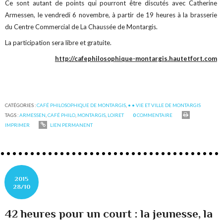
Ce sont autant de points qui pourront être discutés avec Catherine
Armessen, le vendredi 6 novembre, à partir de 19 heures à la brasserie
du Centre Commercial de La Chaussée de Montargis.
La participation sera libre et gratuite.
http://cafephilosophique-montargis.hautetfort.com
CATÉGORIES :
CAFÉ PHILOSOPHIQUE DE MONTARGIS
,
• • VIE ET VILLE DE MONTARGIS
TAGS :
ARMESSEN
,
CAFÉ PHILO
,
MONTARGIS
,
LOIRET
0
COMMENTAIRE
IMPRIMER
LIEN PERMANENT
2015
28/10
42 heures pour un court : la jeunesse, la