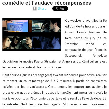
comédie et l'audace récompensées
Share
Ce week-end avait lieu la 9e
édition de 42 heures pour un
Court. J'avais l'honneur de
faire partie du jury de ce
"triathlon vidéo", en
compagnie de Jean-François
Szczepanek, Anne-Lise
Gaudichon, Françoise Pastor Strazzieri et Anne Berrou. Rémi Julienne est
le parrain de ce festival de court-métrage.
Neuf équipes (sur les dix engagées) avaient 42 heures pour écrire, réaliser
et monter un court-métrage de 5 à 9 minutes, à partir de contraintes
exigées par les organisateurs. Cette année, les concurrents avaient le
choix entre quatre thèmes imposés : le harcèlement moral au travail, le
mariage pour tous, l'économie de partage et le recul de l'âge de départ à
la retraite. Neuf lieux de tournage à Montargis étaient également