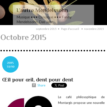
L’autre Mendelssohn
Musique ••• Classique ••• Fanny
Mendelssohn, Das Jahr
septembre 2015
Page d'accueil
novembre 2015
Octobre 2015
2015
31/10
Œil pour œil, dent pour dent
Share
Le café philosophique de
Montargis propose une nouvelle