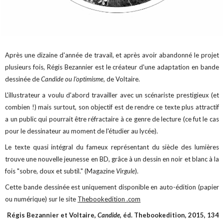
Après une dizaine d'année de travail, et après avoir abandonné le projet
plusieurs fois, Régis Bezannier est le créateur d'une adaptation en bande
dessinée de
Candide ou l'optimisme,
de Voltaire.
L'illustrateur a voulu d'abord travailler avec un scénariste prestigieux (et
combien !) mais surtout, son objectif est de rendre ce texte plus attractif
a un public qui pourrait être réfractaire à ce genre de lecture (ce fut le cas
pour le dessinateur au moment de l'étudier au lycée).
Le texte quasi intégral du fameux représentant du siècle des lumières
trouve une nouvelle jeunesse en BD, grâce à un dessin en noir et blanc à la
fois "sobre, doux et subtil." (Magazine
Virgule
).
Cette bande dessinée est uniquement disponible en auto-édition (papier
ou numérique) sur le site
Thebookedition .com
Régis Bezannier et Voltaire,
Candide
, éd. Thebookedition, 2015, 134