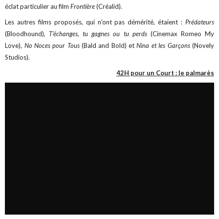
éclat particulier au film
Frontière
(Créalid).
Les autres films proposés, qui n'ont pas démérité, étaient :
Prédateurs
(Bloodhound),
T'échanges, tu gagnes ou tu perds
(Cinemax Romeo My
Love),
No Noces pour Tous
(Bald and Bold) et
Nina et les Garçons
(Novely
Studios).
42H pour un Court : le palmarès