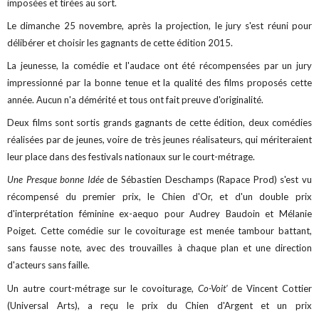
imposées et tirées au sort.
Le dimanche 25 novembre, après la projection, le jury s'est réuni pour
délibérer et choisir les gagnants de cette édition 2015.
La jeunesse, la comédie et l'audace ont été récompensées par un jury
impressionné par la bonne tenue et la qualité des films proposés cette
année. Aucun n'a démérité et tous ont fait preuve d'originalité.
Deux films sont sortis grands gagnants de cette édition, deux comédies
réalisées par de jeunes, voire de très jeunes réalisateurs, qui mériteraient
leur place dans des festivals nationaux sur le court-métrage.
Une Presque bonne Idée
de Sébastien Deschamps (Rapace Prod) s'est vu
récompensé du premier prix, le Chien d'Or, et d'un double prix
d'interprétation féminine ex-aequo pour Audrey Baudoin et Mélanie
Poiget. Cette comédie sur le covoiturage est menée tambour battant,
sans fausse note, avec des trouvailles à chaque plan et une direction
d'acteurs sans faille.
Un autre court-métrage sur le covoiturage,
Co-Voit'
de Vincent Cottier
(Universal Arts), a reçu le prix du Chien d'Argent et un prix