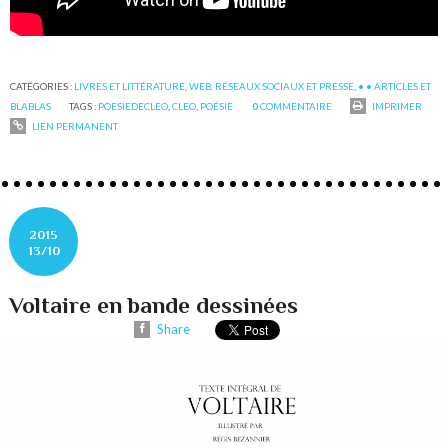
CATÉGORIES :
LIVRES ET LITTÉRATURE
,
WEB, RÉSEAUX SOCIAUX ET PRESSE
,
• • ARTICLES ET
BLABLAS
TAGS :
POESIEDECLEO
,
CLEO
,
POÉSIE
0
COMMENTAIRE
IMPRIMER
LIEN PERMANENT
2015
13/10
Voltaire en bande dessinées
Share