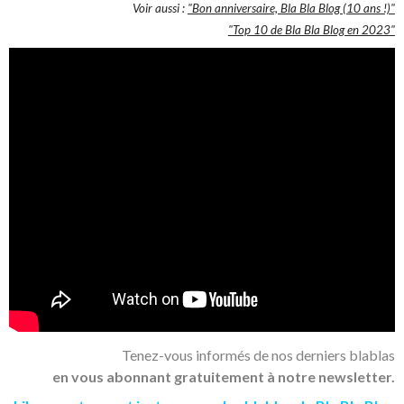
Voir aussi :
"Bon anniversaire, Bla Bla Blog (10 ans !)"
"Top 10 de Bla Bla Blog en 2023"
Tenez-vous informés de nos derniers blablas
en vous abonnant gratuitement à notre newsletter.