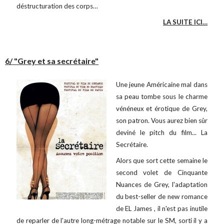
déstructuration des corps…
LA SUITE ICI…
6/ "Grey et sa secrétaire"
Une jeune Américaine mal dans
sa peau tombe sous le charme
vénéneux et érotique de Grey,
son patron. Vous aurez bien sûr
deviné le pitch du film... La
Secrétaire.
Alors que sort cette semaine le
second volet de Cinquante
Nuances de Grey, l'adaptation
du best-seller de new romance
de EL James , il n'est pas inutile
de reparler de l'autre long-métrage notable sur le SM, sorti il y a