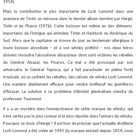
1954).
Mais la contribution la plus importante de Loch Lomond dans une
aventure de Tintin se retrouve dans le dernier album terminé par Hergé,
Tintin et les Picaros
(1976). Cette boisson est même un des éléments
importants de l'intrigue qui emmène Tintin et Haddock en Amérique du
Sud. Alors que le capitaine se trouve du jour au lendemain allergique à
toute boisson alcoolisée – et à son whisky préféré – nos deux héros
doivent résoudre l'alcoolisme désastreux dont sont victimes les rebelles
du Général Alcazar, les Picaros. Ce mal a été provoqué par son
adversaire, le Général Tapioca, qui a fait parachuter en pleine forêt
tropicale, où se cachent les rebelles, des caisses de whisky Loch Lomond.
Une manière diablement efficace pour rendre inoffensif les guérilleros
d'Alcazar. La solution à ce problème d’ébriété généralisée viendra du
professeur Tournesol.
Il y a un mystère dans l'omniprésence de cette marque de whisky, qui
n'est certes pas la plus connue ni la plus réputée dans l'univers du whisky.
Pourquoi ce choix d'Hergé ? Il est bon de préciser que l'actuelle distillerie
Loch Lomond a été créée en 1965 (la marque existait depuis 1814, nous