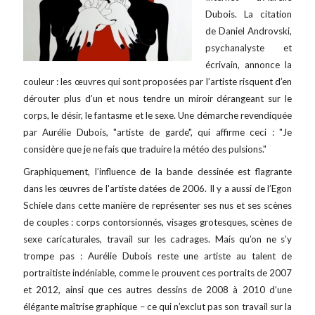
Dubois. La citation
de Daniel Androvski,
psychanalyste et
écrivain, annonce la
couleur : les œuvres qui sont proposées par l’artiste risquent d’en
dérouter plus d’un et nous tendre un miroir dérangeant sur le
corps, le désir, le fantasme et le sexe. Une démarche revendiquée
par Aurélie Dubois, "artiste de garde", qui affirme ceci : "Je
considère que je ne fais que traduire la météo des pulsions."
Graphiquement, l’influence de la bande dessinée est flagrante
dans les œuvres de l'artiste datées de 2006. Il y a aussi de l’Egon
Schiele dans cette manière de représenter ses nus et ses scènes
de couples : corps contorsionnés, visages grotesques, scènes de
sexe caricaturales, travail sur les cadrages. Mais qu’on ne s’y
trompe pas : Aurélie Dubois reste une artiste au talent de
portraitiste indéniable, comme le prouvent ces portraits de 2007
et 2012, ainsi que ces autres dessins de 2008 à 2010 d’une
élégante maîtrise graphique – ce qui n’exclut pas son travail sur la