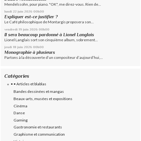
Mendelssohn, pour piano. "OK", me direz-vous. Rien de...
lundi 22
juin 2026
00h00
Expliquer est-ce justifier ?
Le Café philosophique de Montargis proposera son...
vendredi 19
juin 2026
00h00
Il sera beaucoup pardonné à Lionel Langlais
Lionel Langlais sort son cinquième album, sobrement...
jeudi 18
juin 2026
00h00
Monographie à plusieurs
Partons à la découverte d’un compositeur d’aujourd’hui,...
Catégories
• • Articles et blablas
Bandes dessinées et mangas
Beaux-arts, musées et expositions
Cinéma
Danse
Gaming
Gastronomie et restaurants
Graphisme et communication