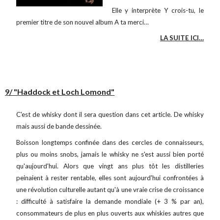
Elle y interprète Y crois-tu, le
premier titre de son nouvel album A ta merci…
LA SUITE ICI…
9/ "Haddock et Loch Lomond"
C'est de whisky dont il sera question dans cet article. De whisky
mais aussi de bande dessinée.
Boisson longtemps confinée dans des cercles de connaisseurs,
plus ou moins snobs, jamais le whisky ne s'est aussi bien porté
qu'aujourd'hui. Alors que vingt ans plus tôt les distilleries
peinaient à rester rentable, elles sont aujourd'hui confrontées à
une révolution culturelle autant qu'à une vraie crise de croissance
: difficulté à satisfaire la demande mondiale (+ 3 % par an),
consommateurs de plus en plus ouverts aux whiskies autres que