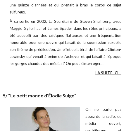
une quinze d'années et qui prenait à bras le corps ce sujet
sulfureux.
À sa sortie en 2002, La Secrétaire de Steven Shainberg, avec
Maggie Gyllenhaal et James Spader dans les rôles principaux, a
été accueilli par des critiques flatteuses et une fréquentation
honorable pour une œuvre qui faisait de la soumission sexuelle
son thème de prédilection. Un effet collatéral de l'affaire Clinton-
Lewinsky qui venait à peine de s'achever et qui faisait à l'époque
les gorges chaudes des médias ? On peut s'interroger…
LA SUITE ICI…
5/ "Le petit monde d’Élodie Suigo"
On ne parle pas
assez de la radio, ce
média ouvert,
protéiforme et