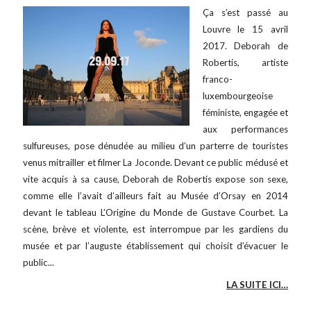
Ça s’est passé au
Louvre le 15 avril
2017. Deborah de
Robertis, artiste
franco-
luxembourgeoise
féministe, engagée et
aux performances
sulfureuses, pose dénudée au milieu d’un parterre de touristes
venus mitrailler et filmer La Joconde. Devant ce public médusé et
vite acquis à sa cause, Deborah de Robertis expose son sexe,
comme elle l’avait d’ailleurs fait au Musée d’Orsay en 2014
devant le tableau L’Origine du Monde de Gustave Courbet. La
scène, brève et violente, est interrompue par les gardiens du
musée et par l’auguste établissement qui choisit d’évacuer le
public...
LA SUITE ICI…