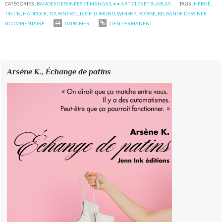
CATÉGORIES :
BANDES DESSINÉES ET MANGAS
,
• • ARTICLES ET BLABLAS
TAGS :
HERGÉ
,
TINTIN
,
HADDOCK
,
TOURNESOL
,
LOCH LOMOND
,
WHISKY
,
ÉCOSSE
,
BD
,
BANDE DESSINÉE
0
COMMENTAIRE
IMPRIMER
LIEN PERMANENT
Arsène K.,
Échange de patins