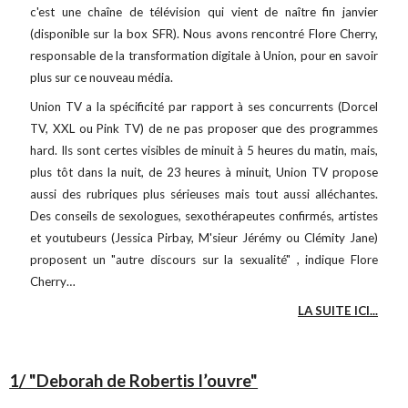
c'est une chaîne de télévision qui vient de naître fin janvier
(disponible sur la box SFR). Nous avons rencontré Flore Cherry,
responsable de la transformation digitale à Union, pour en savoir
plus sur ce nouveau média.
Union TV a la spécificité par rapport à ses concurrents (Dorcel
TV, XXL ou Pink TV) de ne pas proposer que des programmes
hard. Ils sont certes visibles de minuit à 5 heures du matin, mais,
plus tôt dans la nuit, de 23 heures à minuit, Union TV propose
aussi des rubriques plus sérieuses mais tout aussi alléchantes.
Des conseils de sexologues, sexothérapeutes confirmés, artistes
et youtubeurs (Jessica Pirbay, M'sieur Jérémy ou Clémity Jane)
proposent un "autre discours sur la sexualité" , indique Flore
Cherry…
LA SUITE ICI...
1/ "Deborah de Robertis l’ouvre"