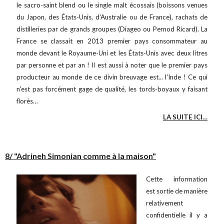
le sacro-saint blend ou le single malt écossais (boissons venues
du Japon, des États-Unis, d'Australie ou de France), rachats de
distilleries par de grands groupes (Diageo ou Pernod Ricard). La
France se classait en 2013 premier pays consommateur au
monde devant le Royaume-Uni et les États-Unis avec deux litres
par personne et par an ! Il est aussi à noter que le premier pays
producteur au monde de ce divin breuvage est... l'Inde ! Ce qui
n'est pas forcément gage de qualité, les tords-boyaux y faisant
florès…
LA SUITE ICI…
8/ "Adrineh Simonian comme à la maison"
Cette information
est sortie de manière
relativement
confidentielle il y a