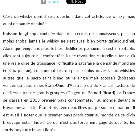
Share
C'est de whisky dont il sera question dans cet article. De whisky mais
aussi de bande dessinée.
Boisson longtemps confinée dans des cercles de connaisseurs, plus ou
moins snobs, jamais le whisky ne s'est aussi bien porté qu'aujourd'hui.
Alors que vingt ans plus tôt les distilleries peinaient à rester rentable,
elles sont aujourd'hui confrontées à une révolution culturelle autant qu'à
une vraie crise de croissance : difficulté à satisfaire la demande mondiale
(+ 3 % par an), consommateurs de plus en plus ouverts aux whiskies
autres que le sacro-saint blend ou le single malt écossais (boissons
venues du Japon, des États-Unis, d'Australie ou de France), rachats de
distilleries par de grands groupes (Diageo ou Pernod Ricard). La France
se classait en 2013 premier pays consommateur au monde devant le
Royaume-Uni et les États-Unis avec deux litres par personne et par an ! Il
est aussi à noter que le premier pays producteur au monde de ce divin
breuvage est... l'Inde ! Ce qui n'est pas forcément gage de qualité, les
tords-boyaux y faisant florès.