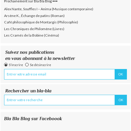
Prochainement sur Bla Bla Blog •••
Alex Nante, Souffles I – Anima (Musique contemporaine)
Arsène K., Échange de patins (Roman)
Café philosophique de Montargis (Philosophie)
Les Chroniques de Philomène (Livres)
Les Cramés de la Bobine (Cinéma)
Suivez nos publications
en vous abonnant à la newsletter
S'inscrire
Se désinscrire
Rechercher un bla-bla
Bla Bla Blog sur Faceboook