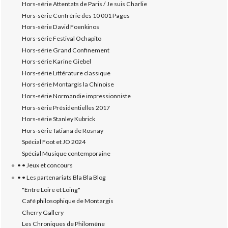
Hors-série Attentats de Paris / Je suis Charlie
Hors-série Confrérie des 10 001 Pages
Hors-série David Foenkinos
Hors-série Festival Ochapito
Hors-série Grand Confinement
Hors-série Karine Giebel
Hors-série Littérature classique
Hors-série Montargis la Chinoise
Hors-série Normandie impressionniste
Hors-série Présidentielles 2017
Hors-série Stanley Kubrick
Hors-série Tatiana de Rosnay
Spécial Foot et JO 2024
Spécial Musique contemporaine
• • Jeux et concours
• • Les partenariats Bla Bla Blog
"Entre Loire et Loing"
Café philosophique de Montargis
Cherry Gallery
Les Chroniques de Philomène