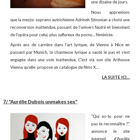
une dizaine de jours.
Nous apprenions
que la mezzo-soprano autrichienne Adrineh Simonian a choisi une
reconversion inattendue, passant de l’univers feutré et bienséant
de l’opéra pour celui, plus sulfureux du porno... féministe.
Après ans de carrière dans l’art lyrique, de Vienne à Nice en
passant par Munich, la chanteuse lyrique a sauté le pas et s’est
engagée dans une voie inattendue. C'est via son site Arthouse
Vienna qu'elle propose un catalogue de films X…
LA SUITE ICI…
7/ "Aurélie Dubois unmakes sex"
"Qui es-tu pour ne
pas te reconnaître ?"
annonce le site
Internet d’Aurélie