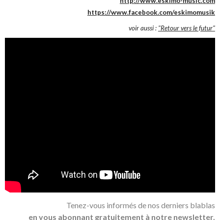
http://www.eskimo-music.com
https://www.facebook.com/eskimomusik
voir aussi :
"Retour vers le futur"
Tenez-vous informés de nos derniers blablas
en vous abonnant gratuitement à notre newsletter.