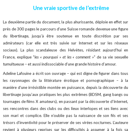
Une vraie sportive de l’extrême
La deuxième partie du document, la plus ahurissante, déploie en effet sur
près de 300 pages le parcours d’une Suisse romande devenue une figure
du libertinage, jusqu’à être soutenue en toute discrétion par ses
admirateurs (car elle est très suivie sur Internet et sur les réseaux
sociaux). La plus scandaleuse des Helvètes, résidant aujourd’hui en
France, explique "
les « pourquoi » et les « comment »
" de sa vie sexuelle
tumultueuse – et aussi indissociable d’une grande histoire d’amour.
Adeline Lafouine a écrit son ouvrage – qui est digne de figurer dans tous
les rayonnages de la littérature érotique et pornographique – à la
manière d’une irrésistible montée en puissance, depuis la découverte du
libertinage jusqu’aux pratiques les plus extrêmes (BDSM, gang bangs ou
tournages de films X amateurs), en passant par la découverte d’Internet,
ses rencontres dans des clubs ou des lieux interlopes et ses liens avec
son mari et complice. Elle n’oublie pas la naissance de son fils et ses
trésors d’inventivité pour le préserver de ses virées nocturnes. L’auteure
revient à plusieurs reprises sur les difficultés à assumer à la fois sa