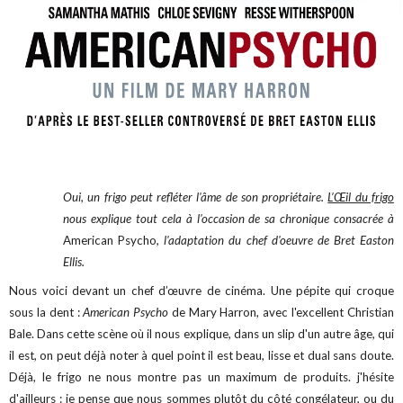
Oui, un frigo peut refléter l'âme de son propriétaire.
L’‎Œil du frigo
nous explique tout cela à l'occasion de sa chronique consacrée à
American Psycho
, l'adaptation du chef d'oeuvre de Bret Easton
Ellis.
Nous voici devant un chef d’œuvre de cinéma. Une pépite qui croque
sous la dent :
American Psycho
de Mary Harron, avec l'excellent Christian
Bale. Dans cette scène où il nous explique, dans un slip d'un autre âge, qui
il est, on peut déjà noter à quel point il est beau, lisse et dual sans doute.
Déjà, le frigo ne nous montre pas un maximum de produits. j'hésite
d'ailleurs : je pense que nous sommes plutôt du côté congélateur, ou du