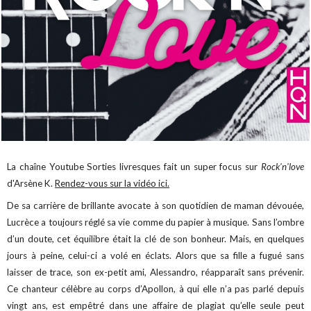
La chaîne Youtube Sorties livresques fait un super focus sur
Rock'n'love
d'Arsène K.
Rendez-vous sur la vidéo ici.
De sa carrière de brillante avocate à son quotidien de maman dévouée,
Lucrèce a toujours réglé sa vie comme du papier à musique. Sans l’ombre
d’un doute, cet équilibre était la clé de son bonheur. Mais, en quelques
jours à peine, celui-ci a volé en éclats. Alors que sa fille a fugué sans
laisser de trace, son ex-petit ami, Alessandro, réapparaît sans prévenir.
Ce chanteur célèbre au corps d’Apollon, à qui elle n’a pas parlé depuis
vingt ans, est empêtré dans une affaire de plagiat qu’elle seule peut