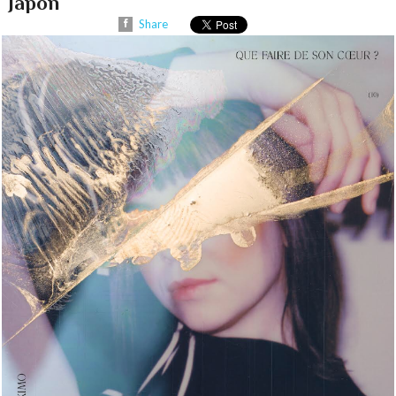
Japon
Share