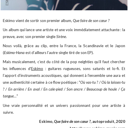
Eskimo vient de sortir son premier album,
Que faire de son cœur ?
Un album qui lance une artiste et une voix immédiatement attachante : la
preuve, avec son premier single
Sirène
.
Nous voilà, grâce au clip, entre la France, la Scandinavie et le Japon
(
Eskimo-Hana
est d’ailleurs l’autre single tiré de son EP).
Mais musicalement, c’est du côté de la pop neighties qu’il faut chercher
les influences d'
Eskimo
: guitares rugueuses, sons saturés et lo-fi. Et
l’apport d’instruments acoustiques, qui donnent à l'ensemble une aura et
une authenticité certaine à ce flow poétique : "
Où vas-tu ? / Où la laisses-tu
? / En arrière / En aval / En cale-pied / Son ancre / Beaucoup de houle / Ça
tangue…
"
Une vraie personnalité et un univers passionnant pour une artiste à
suivre.
Eskimo,
Que faire de son cœur ?
, autoproduit, 2020