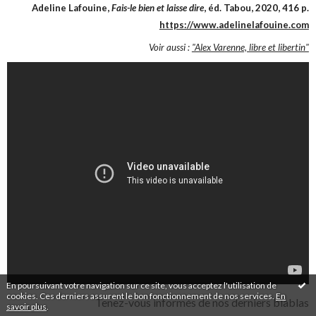
Adeline Lafouine,
Fais-le bien et laisse dire
, éd. Tabou, 2020, 416 p.
https://www.adelinelafouine.com
Voir aussi :
"Alex Varenne, libre et libertin"
En poursuivant votre navigation sur ce site, vous acceptez l'utilisation de
cookies. Ces derniers assurent le bon fonctionnement de nos services.
En
Tenez-vous informés de nos derniers blablas
savoir plus
.