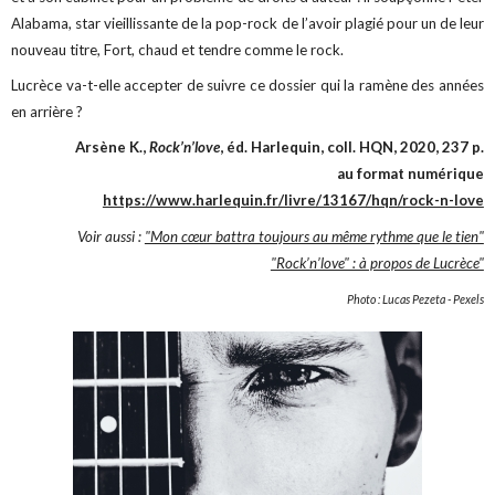
Alabama, star vieillissante de la pop-rock de l’avoir plagié pour un de leur
nouveau titre, Fort, chaud et tendre comme le rock.
Lucrèce va-t-elle accepter de suivre ce dossier qui la ramène des années
en arrière ?
Arsène K.,
Rock’n’love
, éd. Harlequin, coll. HQN, 2020, 237 p.
au format numérique
https://www.harlequin.fr/livre/13167/hqn/rock-n-love
Voir aussi :
"Mon cœur battra toujours au même rythme que le tien"
"Rock’n’love" : à propos de Lucrèce"
Photo : Lucas Pezeta - Pexels