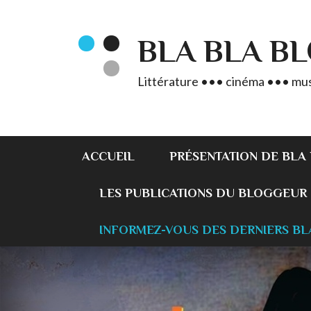
BLA BLA B
Littérature ••• cinéma ••• mus
ACCUEIL
PRÉSENTATION DE BLA
LES PUBLICATIONS DU BLOGGEUR
INFORMEZ-VOUS DES DERNIERS BL