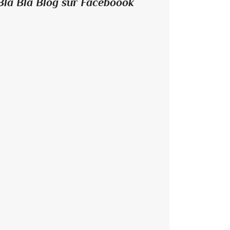
Bla Bla Blog sur Faceboook