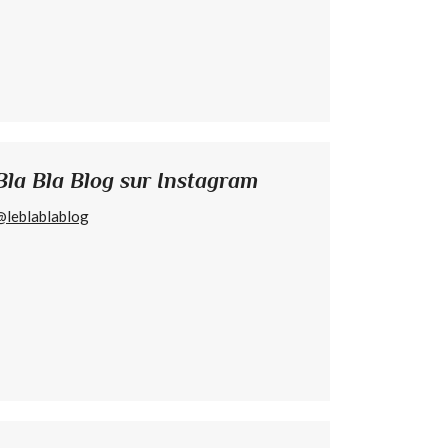
Bla Bla Blog sur Instagram
@leblablablog