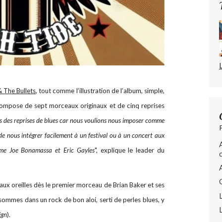
 The Bullets
, tout comme l’illustration de l’album, simple,
ompose de sept morceaux originaux et de cinq reprises
s des reprises de blues car nous voulions nous imposer comme
e nous intégrer facilement à un festival ou à un concert aux
me Joe Bonamassa et Eric Gayles
", explique le leader du
aux oreilles dès le premier morceau de Brian Baker et ses
 sommes dans un rock de bon aloi, serti de perles blues, y
ign
).