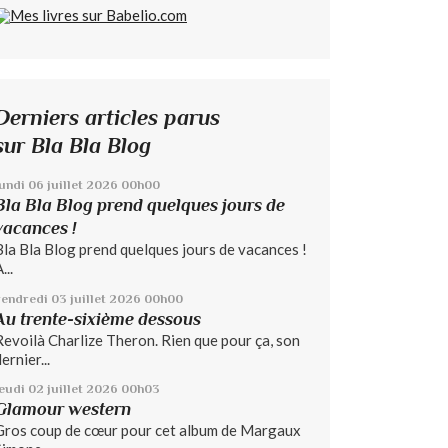
Derniers articles parus
sur Bla Bla Blog
lundi 06
juillet 2026
00h00
Bla Bla Blog prend quelques jours de
vacances !
Bla Bla Blog prend quelques jours de vacances !
...
vendredi 03
juillet 2026
00h00
Au trente-sixième dessous
Revoilà Charlize Theron. Rien que pour ça, son
ernier...
jeudi 02
juillet 2026
00h03
Glamour western
Gros coup de cœur pour cet album de Margaux