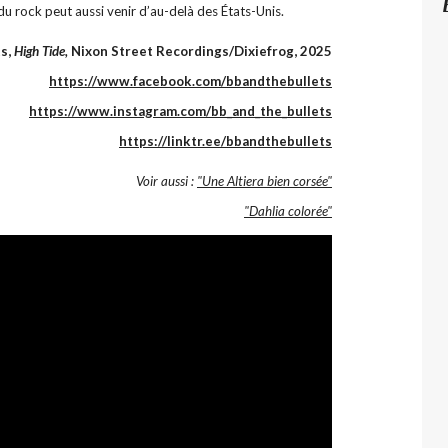
du rock peut aussi venir d’au-delà des États-Unis.
ts,
High Tide,
Nixon Street Recordings/Dixiefrog, 2025
https://www.facebook.com/bbandthebullets
https://www.instagram.com/bb_and_the_bullets
https://linktr.ee/bbandthebullets
Voir aussi :
"Une Altiera bien corsée"
"Dahlia colorée"