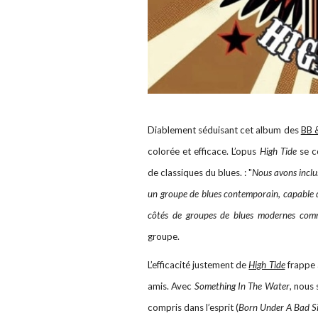
Diablement séduisant cet album des
BB &
colorée et efficace. L’opus
High Tide
se c
de classiques du blues. : "
Nous avons inclu
un groupe de blues contemporain, capable d
côtés de groupes de blues modernes com
groupe.
L’efficacité justement de
High Tide
frappe 
amis. Avec
Something In The Water
, nous
compris dans l’esprit (
Born Under A Bad S