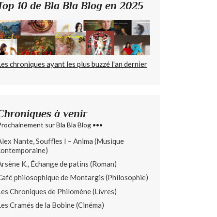
Top 10 de Bla Bla Blog en 2025
Les chroniques ayant les plus buzzé l'an dernier
Chroniques à venir
Prochainement sur Bla Bla Blog •••
Alex Nante, Souffles I – Anima (Musique
contemporaine)
Arsène K., Échange de patins (Roman)
Café philosophique de Montargis (Philosophie)
Les Chroniques de Philomène (Livres)
Les Cramés de la Bobine (Cinéma)