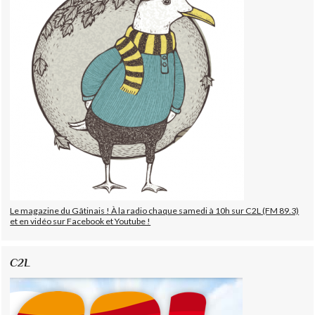
Le magazine du Gâtinais ! À la radio chaque samedi à 10h sur C2L (FM 89.3)
et en vidéo sur Facebook et Youtube !
C2L