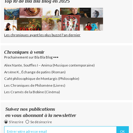
Top 10 de Bla Bla Blog en 2025
Les chroniques ayant les plus buzzé l'an dernier
Chroniques à venir
Prochainement sur Bla Bla Blog •••
Alex Nante, Souffles I – Anima (Musique contemporaine)
Arsène K., Échange de patins (Roman)
Café philosophique de Montargis (Philosophie)
Les Chroniques de Philomène (Livres)
Les Cramés de la Bobine (Cinéma)
Suivez nos publications
en vous abonnant à la newsletter
S'inscrire
Se désinscrire