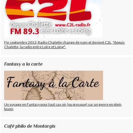
Fin septembre 2013, Radio Chalette change de nom et devient C2L, "depuis
Chalette, la radio entre Loire et Loing".
Fantasy a la carte
Un voyage en Fantasy pour tout sav oir (ou presque) sur un genre en plein
boom
Café philo de Montargis