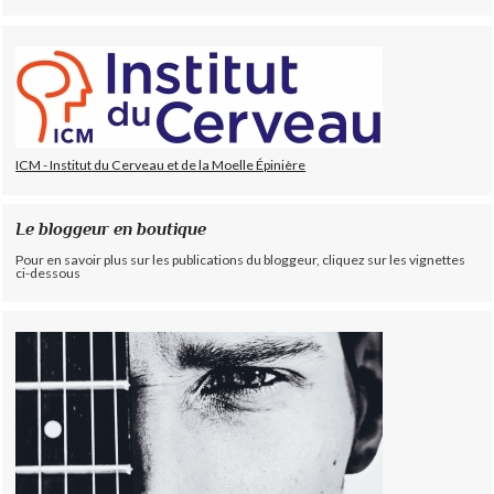
ICM - Institut du Cerveau et de la Moelle Épinière
Le bloggeur en boutique
Pour en savoir plus sur les publications du bloggeur, cliquez sur les vignettes
ci-dessous