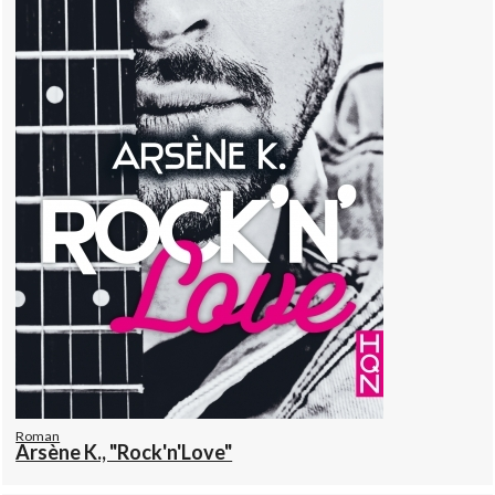
Roman
Arsène K., "Rock'n'Love"