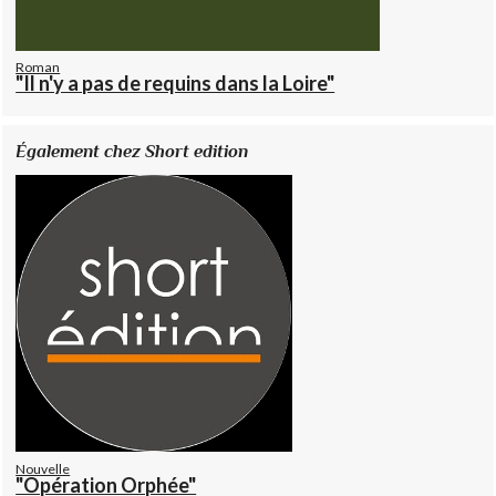
Roman
"Il n'y a pas de requins dans la Loire"
Également chez Short edition
Nouvelle
"Opération Orphée"