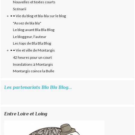
Nouvelles et textes courts
Scénarii
• • Vie du blog et bla-bla sur le blog
"Assez de bla bla"
Le blog avant Bla Bla Blog
Le bloggeur, l'auteur
Les tops de Bla Bla Blog
• • Vie et ville de Montargis
42 heures pour un court
Inondations à Montargis
Montargis coince la Bulle
Les partenariats Bla Bla Blog...
Entre Loire et Loing