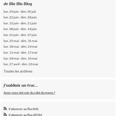
de Bla Bla Blog
lun. 29 juin - dim. 05 juil.
lun. 22 juin - dim. 28 juin
lun. 15 juin - dim. 21 juin
lun. 08 juin - dim. 14 juin
lun. 01 juin - dim. 07 juin
lun. 25 mai - dim. 31 mai
lun. 18 mai - dim. 24 mai
lun. 11 mai - dim. 17 mai
lun. 04 mai - dim. 10 mai
lun. 27 avril - dim. 03 mai
Toutes les archives
J'oubliais un truc...
Avez-vous été voir du côté du menu ?
S'abonner au flux RSS
S'abonner au flux ATOM