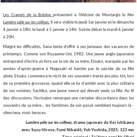
Les Cramés de la Bobine
présentent à l'Alticiné de Montargis le film
Lumière pâle sur les collines.
Il sera visible le jeudi 1er janvier et le dimanche
4 janvier à 18H, le lundi à 5 janvier à 14H. Soirée débat le mardi 6 janvier
à 20H.
Malgré les difficultés, Sana tente d’offrir à ses jumeaux des vacances de
printemps. Comme son Royaume-Uni, 1982. Une jeune anglo-japonaise
entreprend d’écrire un livre sur la vie de sa mère, Etsuko, marquée par les
années d’après-guerre à Nagasaki et hantée par le suicide de sa fille
aînée. Etsuko commence le récit de ses souvenirs trente ans plus tôt, lors
de sa première grossesse, quand elle se lia d’amitié avec la plus solitaire
de ses voisines, Sachiko, une jeune veuve qui élevait seule sa fille. Au fil
des discussions, l’écrivaine remarque une certaine discordance dans les
souvenirs de sa mère… les fantômes de son passé semblent toujours là -
silencieux, mais tenaces.
Lumière pâle sur les collines
, drame japonais de Kei Ishikawa
avec Suzu Hirose, Fumi Nikaidô, Yoh Yoshida, 2025, 123 mn