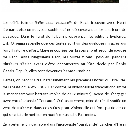
Les célébrissimes
Suites pour violoncelle
de Bach
trouvent avec
Henri
Demarquette
un nouveau souffle qui ne dépaysera pas les amateurs de
classique. Dans le livret de l’album proposé par les éditions Evidence,
Erik Orsenna rappelle que ces Suites sont un des quelques miracles qui
font l’histoire de l’art. Œuvres copiées par la soprano et seconde épouse
de Bach, Anna Magdalena Bach, les Suites furent
"perdues"
pendant
plusieurs siècles avant d’être découvertes au XXe siècle par Pablo
Casals. Depuis, elles sont devenues incontournables.
Certes, on reconnaîtra instantanément les premières notes du "Prélude"
de la
Suite n°1 BWV 1007
. Par contre, le violoncelliste français choisit de
la mener tambour battant (moins de deux minutes), avant de s’engager
avec entrain dans la "Courante". Oui, assurément, mine de rien il souffle un
vent de fraîcheur dans ces suites pour violoncelle qui font partie de ce
qui s’est fait de meilleur en matière musicale. Pas moins.
L’envoûtement indéniable dans l’incroyable "Sarabande". L’archer d’
Henri