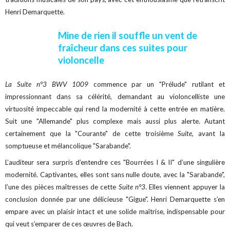
Henri Demarquette.
Mine de rien il souffle un vent de
fraîcheur dans ces suites pour
violoncelle
La Suite n°3 BWV 1009
commence par un "Prélude" rutilant et
impressionnant dans sa célérité, demandant au violoncelliste une
virtuosité impeccable qui rend la modernité à cette entrée en matière.
Suit une "Allemande" plus complexe mais aussi plus alerte. Autant
certainement que la "Courante" de cette troisième
Suite,
avant la
somptueuse et mélancolique "Sarabande".
L’auditeur sera surpris d’entendre ces "Bourrées I & II" d’une singulière
modernité. Captivantes, elles sont sans nulle doute, avec la "Sarabande",
l’une des pièces maîtresses de cette
Suite n°3
. Elles viennent appuyer la
conclusion donnée par une délicieuse "Gigue". Henri Demarquette s’en
empare avec un plaisir intact et une solide maîtrise, indispensable pour
qui veut s’emparer de ces œuvres de Bach.