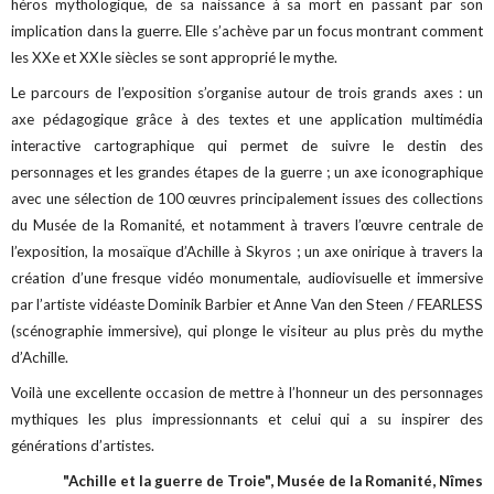
héros mythologique, de sa naissance à sa mort en passant par son
implication dans la guerre. Elle s’achève par un focus montrant comment
les XXe et XXIe siècles se sont approprié le mythe.
Le parcours de l’exposition s’organise autour de trois grands axes : un
axe pédagogique grâce à des textes et une application multimédia
interactive cartographique qui permet de suivre le destin des
personnages et les grandes étapes de la guerre ; un axe iconographique
avec une sélection de 100 œuvres principalement issues des collections
du Musée de la Romanité, et notamment à travers l’œuvre centrale de
l’exposition, la mosaïque d’Achille à Skyros ; un axe onirique à travers la
création d’une fresque vidéo monumentale, audiovisuelle et immersive
par l’artiste vidéaste Dominik Barbier et Anne Van den Steen / FEARLESS
(scénographie immersive), qui plonge le visiteur au plus près du mythe
d’Achille.
Voilà une excellente occasion de mettre à l’honneur un des personnages
mythiques les plus impressionnants et celui qui a su inspirer des
générations d’artistes.
"Achille et la guerre de Troie", Musée de la Romanité, Nîmes