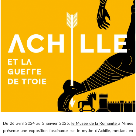
Du 26 avril 2024 au 5 janvier 2025,
le Musée de la Romanité
à Nîmes
présente une exposition fascinante sur le mythe d’Achille, mettant en