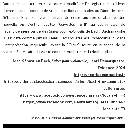
faut ici les écouter – et c’est toute la qualité de l’enregistrement d’Henri
Demarquette – comme de vraies créations musicales où l’âme de Jean-
Sébastien Bach se livre, à l’instar de cette superbe sarabande. Une
nouvelle fois, c’est la gavotte ("Gavottes I & II") qui est au cœur de
l’avant-dernière partie des
Suites pour violoncelle
de Bach. Bach magnifie
la gavotte comme jamais. Henri Demarquette est impeccable ici dans
l’interprétation majuscule, avant la "Gigue" toute en nuances de la
sixième Suite, rafraîchissante comme tout le reste du double album.
Jean-Sébastien Bach,
Suites pour violoncelle
, Henri Demarquette,
Evidence, 2024
https://henridemarquette.fr
https://evidenceclassics.bandcamp.com/album/bach-the-complete-
cello-suites
https://www.facebook.com/evidenceclassics/?locale=fr_FR
https://www.facebook.com/HenriDemarquetteOfficiel/?
locale=fr_FR
Voir aussi :
"Brahms doublement suisse (et même triplement)"