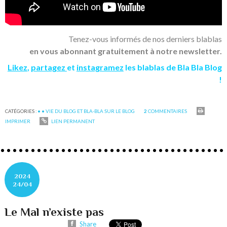
Tenez-vous informés de nos derniers blablas
en vous abonnant gratuitement à notre newsletter.
Likez
,
partagez
et
instagramez
les blablas de Bla Bla Blog
!
CATÉGORIES :
• • VIE DU BLOG ET BLA-BLA SUR LE BLOG
2
COMMENTAIRES
IMPRIMER
LIEN PERMANENT
2024
24/04
Le Mal n’existe pas
Share