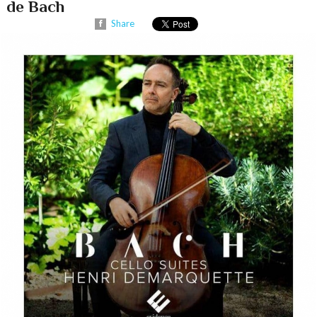
de Bach
Share