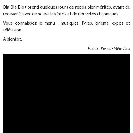
Bla Bla Blog prend quelques jours de repos bien mérités, avant de
redevenir avec de nouvelles infos et de nouvelles chroniques.
Vous connaissez le menu : musiques, livres, cinéma, expos et
télévision.
A bientôt.
Photo : Pexels - Mihis Alex