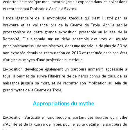
vedette une mosaïque monumentale jamais exposée dans les collections
et représentant l’épisode d’Achille à Skyros.
Héros légendaire de la mythologie grecque qui s’est illustré par sa
bravoure et sa vaillance lors de la Guerre de Troie, Achille est le
protagoniste de cette grande exposition présentée au Musée de la
Romanité.
Elle s’appuie sur un riche ensemble d’œuvres du musée
principalement issu de ses réserves, dont une mosaïque de plus de 30 m²
non exposée depuis sa restauration en 2010 et restituée dans son état
d’origine au moyen d’une projection numérique.
L’exposition développe également un parcours immersif, accessible à
tous. Il permet de suivre l’itinéraire de ce héros connu de tous, de sa
naissance jusqu’à sa mort, et de raconter son implication au sein du
grand mythe de la Guerre de Troie.
Appropriations du mythe
L’exposition s’articule en cinq sections, partant des sources du mythe
d’Achille et de la guerre de Troie, pour ensuite détailler le parcours du