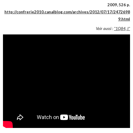
2009, 526 p.
http://confrerie2010.canalblog.com/archives/2012/07/17/2472698
9.html
Voir aussi :
"1Q84, I"