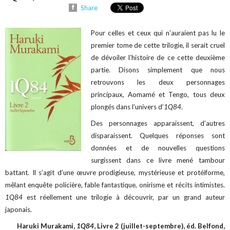
Share
Pour celles et ceux qui n’auraient pas lu le
premier tome de cette trilogie, il serait cruel
de dévoiler l’histoire de ce cette deuxième
partie. Disons simplement que nous
retrouvons les deux personnages
principaux, Aomamé et Tengo, tous deux
plongés dans l’univers d’
1Q84
.
Des personnages apparaissent, d’autres
disparaissent. Quelques réponses sont
données et de nouvelles questions
surgissent dans ce livre mené tambour
battant. Il s’agit d’une œuvre prodigieuse, mystérieuse et protéiforme,
mêlant enquête policière, fable fantastique, onirisme et récits intimistes.
1Q84
est réellement une trilogie à découvrir, par un grand auteur
japonais.
Haruki Murakami,
1Q84
, Livre 2 (juillet-septembre), éd. Belfond,