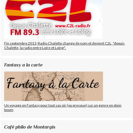
Fin septembre 2013, Radio Chalette change de nom et devient C2L, "depuis
Chalette, la radio entre Loire et Loing".
Fantasy a la carte
Un voyage en Fantasy pour tout sav oir (ou presque) sur un genre en plein
boom
Café philo de Montargis