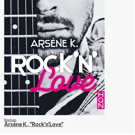
Roman
Arsène K., "Rock'n'Love"