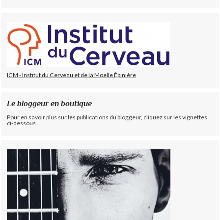
ICM - Institut du Cerveau et de la Moelle Épinière
Le bloggeur en boutique
Pour en savoir plus sur les publications du bloggeur, cliquez sur les vignettes
ci-dessous