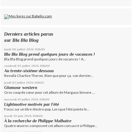
Derniers articles parus
sur Bla Bla Blog
lundi 06
juillet 2026
00h00
Bla Bla Blog prend quelques jours de vacances !
Bla Bla Blog prend quelques jours de vacances ! A...
vendredi 03
juillet 2026
00h00
Au trente-sixième dessous
Revoilà Charlize Theron. Rien que pour ça, son dernier...
jeudi 02
juillet 2026
00h03
Glamour western
Gros coup de cœur pour cet album de Margaux Simone ,...
mercredi 01
juillet 2026
00h00
Lightmotive motivés par l’été
Focus sur un titre électro-pop. Lorsque l’été pointe le...
mardi 30
juin 2026
00h00
À la recherche de Philippe Malhaire
Quatre œuvres composent cet album consacré à Philippe...