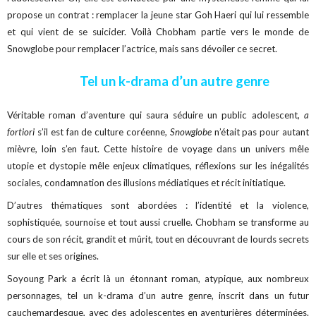
propose un contrat : remplacer la jeune star Goh Haeri qui lui ressemble
et qui vient de se suicider. Voilà Chobham partie vers le monde de
Snowglobe pour remplacer l’actrice, mais sans dévoiler ce secret.
Tel un k-drama d’un autre genre
Véritable roman d’aventure qui saura séduire un public adolescent,
a
fortiori
s’il est fan de culture coréenne,
Snowglobe
n’était pas pour autant
mièvre, loin s’en faut. Cette histoire de voyage dans un univers mêle
utopie et dystopie mêle enjeux climatiques, réflexions sur les inégalités
sociales, condamnation des illusions médiatiques et récit initiatique.
D’autres thématiques sont abordées : l’identité et la violence,
sophistiquée, sournoise et tout aussi cruelle. Chobham se transforme au
cours de son récit, grandit et mûrit, tout en découvrant de lourds secrets
sur elle et ses origines.
Soyoung Park a écrit là un étonnant roman, atypique, aux nombreux
personnages, tel un k-drama d’un autre genre, inscrit dans un futur
cauchemardesque, avec des adolescentes en aventurières déterminées.