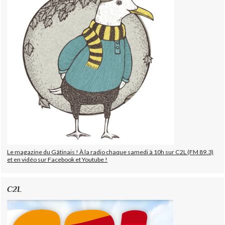
Le magazine du Gâtinais ! À la radio chaque samedi à 10h sur C2L (FM 89.3)
et en vidéo sur Facebook et Youtube !
C2L