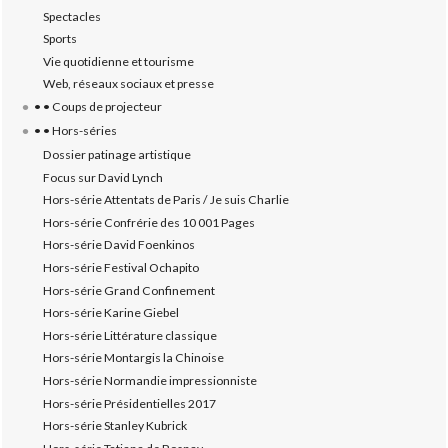
Spectacles
Sports
Vie quotidienne et tourisme
Web, réseaux sociaux et presse
• • Coups de projecteur
• • Hors-séries
Dossier patinage artistique
Focus sur David Lynch
Hors-série Attentats de Paris / Je suis Charlie
Hors-série Confrérie des 10 001 Pages
Hors-série David Foenkinos
Hors-série Festival Ochapito
Hors-série Grand Confinement
Hors-série Karine Giebel
Hors-série Littérature classique
Hors-série Montargis la Chinoise
Hors-série Normandie impressionniste
Hors-série Présidentielles 2017
Hors-série Stanley Kubrick