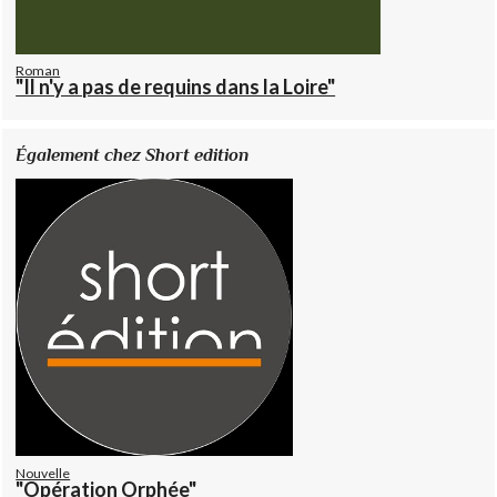
Roman
"Il n'y a pas de requins dans la Loire"
Également chez Short edition
Nouvelle
"Opération Orphée"