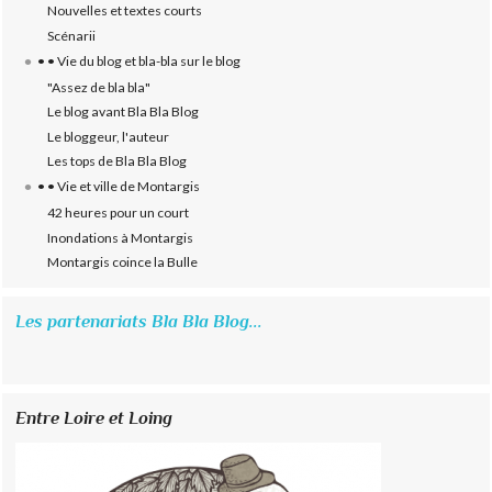
Nouvelles et textes courts
Scénarii
• • Vie du blog et bla-bla sur le blog
"Assez de bla bla"
Le blog avant Bla Bla Blog
Le bloggeur, l'auteur
Les tops de Bla Bla Blog
• • Vie et ville de Montargis
42 heures pour un court
Inondations à Montargis
Montargis coince la Bulle
Les partenariats Bla Bla Blog...
Entre Loire et Loing