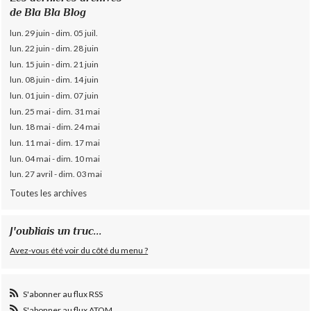
de Bla Bla Blog
lun. 29 juin - dim. 05 juil.
lun. 22 juin - dim. 28 juin
lun. 15 juin - dim. 21 juin
lun. 08 juin - dim. 14 juin
lun. 01 juin - dim. 07 juin
lun. 25 mai - dim. 31 mai
lun. 18 mai - dim. 24 mai
lun. 11 mai - dim. 17 mai
lun. 04 mai - dim. 10 mai
lun. 27 avril - dim. 03 mai
Toutes les archives
J'oubliais un truc...
Avez-vous été voir du côté du menu ?
S'abonner au flux RSS
S'abonner au flux ATOM