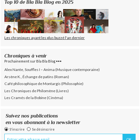
Top 10 de Bla Bla Blog en 2025
Les chroniques ayant les plus buzzé l'an dernier
Chroniques à venir
Prochainement sur Bla Bla Blog •••
Alex Nante, Souffles I – Anima (Musique contemporaine)
Arsène K., Échange de patins (Roman)
Café philosophique de Montargis (Philosophie)
Les Chroniques de Philomène (Livres)
Les Cramés de la Bobine (Cinéma)
Suivez nos publications
en vous abonnant à la newsletter
S'inscrire
Se désinscrire