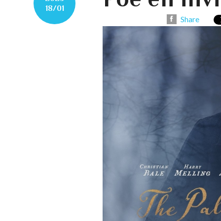
18/01
Share