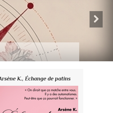
Arsène K.,
Échange de patins