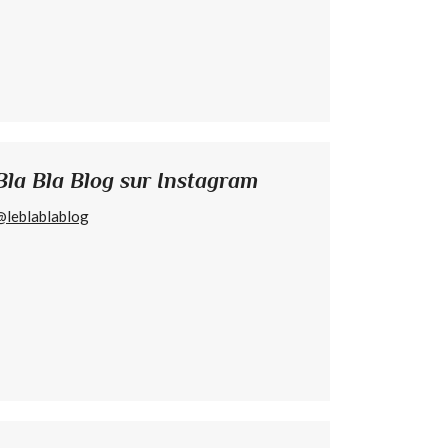
Bla Bla Blog sur Instagram
@leblablablog