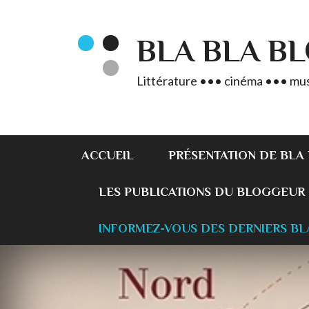
BLA BLA B
Littérature ••• cinéma ••• mus
ACCUEIL
PRÉSENTATION DE BLA
LES PUBLICATIONS DU BLOGGEUR
INFORMEZ-VOUS DES DERNIERS BL