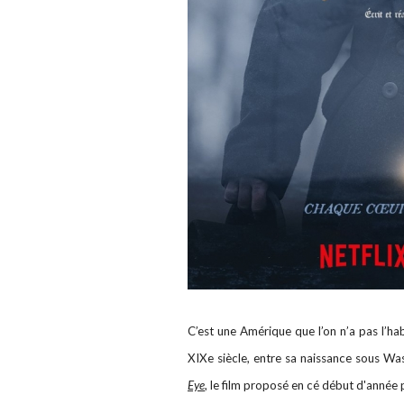
C’est une Amérique que l’on n’a pas l’hab
XIXe siècle, entre sa naissance sous Wa
Eye
, le film proposé en cé début d'année 