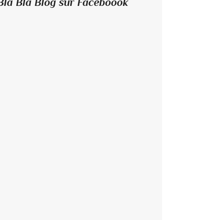
Bla Bla Blog sur Faceboook