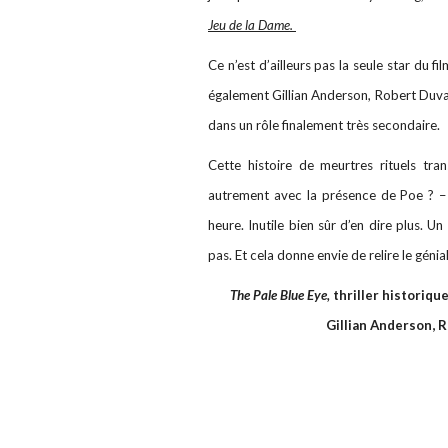
Jeu de la Dame.
Ce n’est d’ailleurs pas la seule star du f
également Gillian Anderson, Robert Duva
dans un rôle finalement très secondaire.
Cette histoire de meurtres rituels tra
autrement avec la présence de Poe ? – 
heure. Inutile bien sûr d’en dire plus. U
pas. Et cela donne envie de relire le géni
The Pale Blue Eye,
thriller historiqu
Gillian Anderson, 