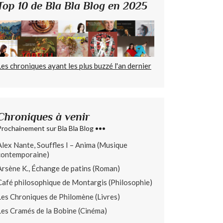
Top 10 de Bla Bla Blog en 2025
Les chroniques ayant les plus buzzé l'an dernier
Chroniques à venir
Prochainement sur Bla Bla Blog •••
Alex Nante, Souffles I – Anima (Musique
contemporaine)
Arsène K., Échange de patins (Roman)
Café philosophique de Montargis (Philosophie)
Les Chroniques de Philomène (Livres)
Les Cramés de la Bobine (Cinéma)