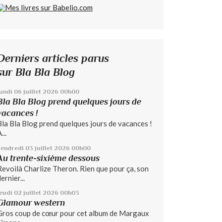
Derniers articles parus
sur Bla Bla Blog
lundi 06
juillet 2026
00h00
Bla Bla Blog prend quelques jours de
vacances !
Bla Bla Blog prend quelques jours de vacances !
...
vendredi 03
juillet 2026
00h00
Au trente-sixième dessous
Revoilà Charlize Theron. Rien que pour ça, son
ernier...
jeudi 02
juillet 2026
00h03
Glamour western
Gros coup de cœur pour cet album de Margaux