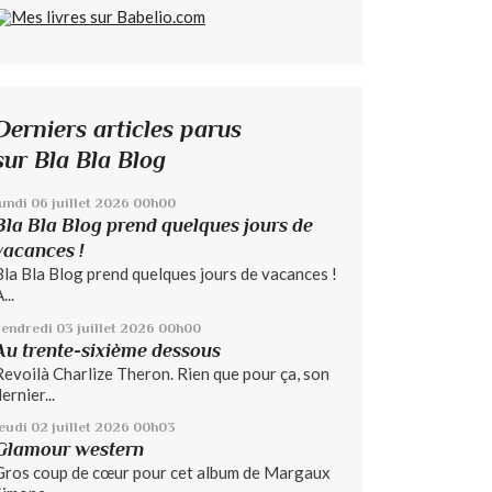
Derniers articles parus
sur Bla Bla Blog
lundi 06
juillet 2026
00h00
Bla Bla Blog prend quelques jours de
vacances !
Bla Bla Blog prend quelques jours de vacances !
...
vendredi 03
juillet 2026
00h00
Au trente-sixième dessous
Revoilà Charlize Theron. Rien que pour ça, son
ernier...
jeudi 02
juillet 2026
00h03
Glamour western
Gros coup de cœur pour cet album de Margaux