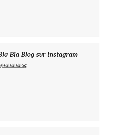
Bla Bla Blog sur Instagram
@leblablablog