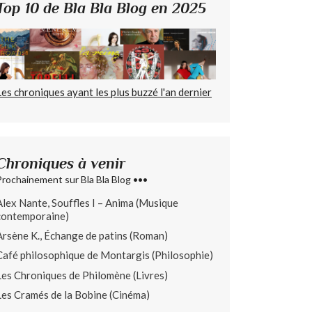
Top 10 de Bla Bla Blog en 2025
Les chroniques ayant les plus buzzé l'an dernier
Chroniques à venir
Prochainement sur Bla Bla Blog •••
Alex Nante, Souffles I – Anima (Musique
contemporaine)
Arsène K., Échange de patins (Roman)
Café philosophique de Montargis (Philosophie)
Les Chroniques de Philomène (Livres)
Les Cramés de la Bobine (Cinéma)