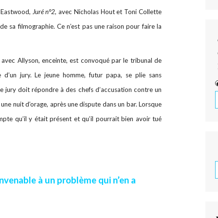
nt Eastwood,
Juré n°2,
avec Nicholas Hout et Toni Collette
r de sa filmographie. Ce n’est pas une raison pour faire la
vec Allyson, enceinte, est convoqué par le tribunal de
 d’un jury. Le jeune homme, futur papa, se plie sans
e jury doit répondre à des chefs d’accusation contre un
e nuit d’orage, après une dispute dans un bar. Lorsque
e qu’il y était présent et qu’il pourrait bien avoir tué
nvenable à un problème qui n’en a