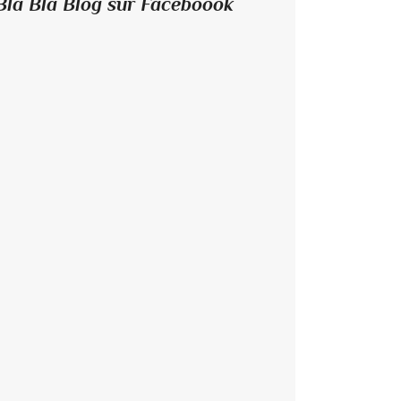
Bla Bla Blog sur Faceboook