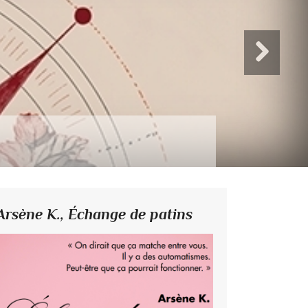
Arsène K.,
Échange de patins