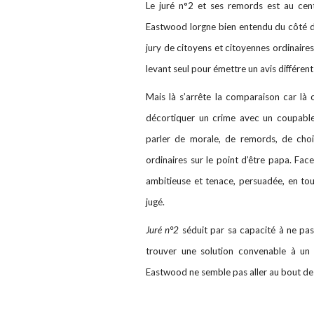
Le juré n°2 et ses remords est au centr
Eastwood lorgne bien entendu du côté 
jury de citoyens et citoyennes ordinair
levant seul pour émettre un avis différen
Mais là s’arrête la comparaison car là 
décortiquer un crime avec un coupab
parler de morale, de remords, de cho
ordinaires sur le point d’être papa.
Face
ambitieuse et tenace, persuadée, en tou
jugé.
Juré n°2
séduit par sa capacité à ne pas
trouver une solution convenable à un
Eastwood ne semble pas aller au bout de 