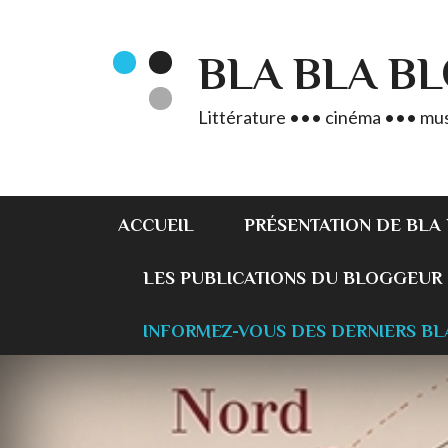
BLA BLA B
Littérature ••• cinéma ••• mus
ACCUEIL
PRÉSENTATION DE BLA
LES PUBLICATIONS DU BLOGGEUR
INFORMEZ-VOUS DES DERNIERS BL