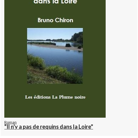
Roman
"Il n'y a pas de requins dans la Loire"