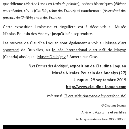
quotidienne (
Marthe Lucas en train de peindre
), scènes historiques (
Aliénor
en croisade
), rêves (
Clotilde, reine des Francs
) et cauchemars (
Assassinat des
parents de Clotilde, reine des Francs
).
Cette exposition lumineuse et singulière est à découvrir au Musée
Nicolas-Poussin des Andelys jusqu’à la fin septembre.
Les œuvres de Claudine Loquen sont également à voir au
Musée d'art
spontané
de Bruxelles, au
Musée international d'art naïf de Magog
(Canada) ainsi qu'au
Musée Daubigny
à Auvers-sur-Oise.
"Les Dames des Andelys"
, exposition de Claudine Loquen
Musée Nicolas-Poussin des Andelys (27)
Jusqu’au 29 septembre 2019
http://www.claudine-loquen.com
Voir aussi :
"Hors-série Normandie impressionniste"
© Claudine Loquen
Aliénor d'Aquitaine et ses filles
Technique mixte sur toile 100cmX80cm