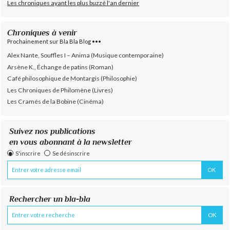
Les chroniques ayant les plus buzzé l'an dernier
Chroniques à venir
Prochainement sur Bla Bla Blog •••
Alex Nante, Souffles I – Anima (Musique contemporaine)
Arsène K., Échange de patins (Roman)
Café philosophique de Montargis (Philosophie)
Les Chroniques de Philomène (Livres)
Les Cramés de la Bobine (Cinéma)
Suivez nos publications
en vous abonnant à la newsletter
S'inscrire
Se désinscrire
Rechercher un bla-bla