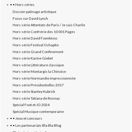
• • Hors-séries
Dossier patinage artistique
Focus sur David Lynch
Hors-série Attentats de Paris / Je suis Charlie
Hors-série Confrérie des 10 001 Pages
Hors-série David Foenkinos
Hors-série Festival Ochapito
Hors-série Grand Confinement
Hors-série Karine Giebel
Hors-série Littérature classique
Hors-série Montargis la Chinoise
Hors-série Normandie impressionniste
Hors-série Présidentielles 2017
Hors-série Stanley Kubrick
Hors-série Tatiana de Rosnay
Spécial Foot et JO 2024
Spécial Musique contemporaine
• • Jeux et concours
• • Les partenariats Bla Bla Blog