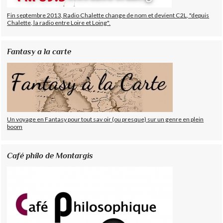
Fin septembre 2013, Radio Chalette change de nom et devient C2L, "depuis
Chalette, la radio entre Loire et Loing".
Fantasy a la carte
Un voyage en Fantasy pour tout sav oir (ou presque) sur un genre en plein
boom
Café philo de Montargis