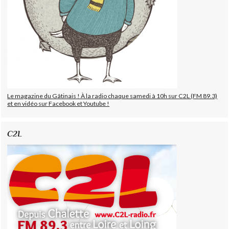
Le magazine du Gâtinais ! À la radio chaque samedi à 10h sur C2L (FM 89.3)
et en vidéo sur Facebook et Youtube !
C2L