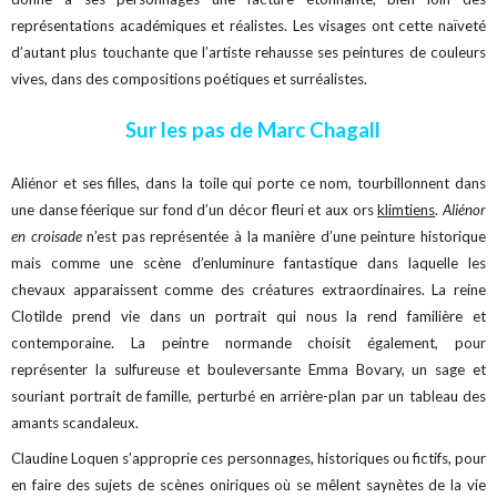
représentations académiques et réalistes. Les visages ont cette naïveté
d’autant plus touchante que l’artiste rehausse ses peintures de couleurs
vives, dans des compositions poétiques et surréalistes.
Sur les pas de Marc Chagall
Aliénor et ses filles, dans la toile qui porte ce nom, tourbillonnent dans
une danse féerique sur fond d’un décor fleuri et aux ors
klimtiens
.
Aliénor
en croisade
n’est pas représentée à la manière d’une peinture historique
mais comme une scène d’enluminure fantastique dans laquelle les
chevaux apparaissent comme des créatures extraordinaires. La reine
Clotilde prend vie dans un portrait qui nous la rend familière et
contemporaine. La peintre normande choisit également, pour
représenter la sulfureuse et bouleversante Emma Bovary, un sage et
souriant portrait de famille, perturbé en arrière-plan par un tableau des
amants scandaleux.
Claudine Loquen s’approprie ces personnages, historiques ou fictifs, pour
en faire des sujets de scènes oniriques où se mêlent saynètes de la vie