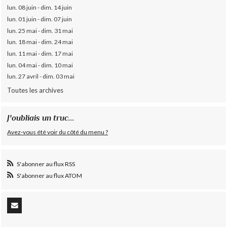
lun. 08 juin - dim. 14 juin
lun. 01 juin - dim. 07 juin
lun. 25 mai - dim. 31 mai
lun. 18 mai - dim. 24 mai
lun. 11 mai - dim. 17 mai
lun. 04 mai - dim. 10 mai
lun. 27 avril - dim. 03 mai
Toutes les archives
J'oubliais un truc...
Avez-vous été voir du côté du menu ?
S'abonner au flux RSS
S'abonner au flux ATOM