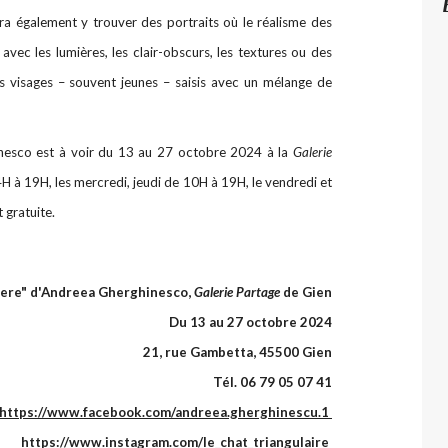
rra également y trouver des portraits où le réalisme des
avec les lumières, les clair-obscurs, les textures ou des
 visages – souvent jeunes – saisis avec un mélange de
inesco est à voir du 13 au 27 octobre 2024 à la
Galerie
4H à 19H, les mercredi, jeudi de 10H à 19H, le vendredi et
 gratuite.
ere" d'Andreea Gherghinesco,
Galerie Partage
de Gien
Du 13 au 27 octobre 2024
21, rue Gambetta, 45500 Gien
Tél. 06 79 05 07 41
https://www.facebook.com/andreea.gherghinescu.1
https://www.instagram.com/le_chat_triangulaire