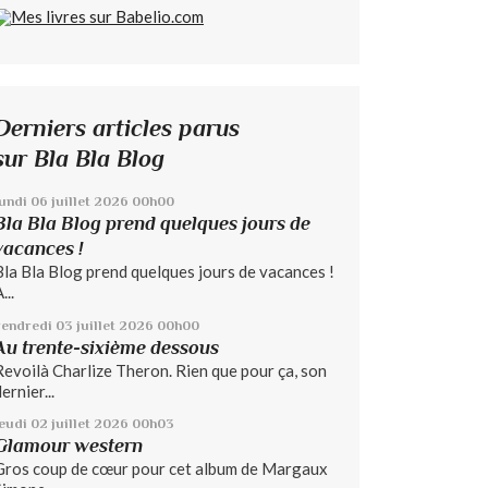
Derniers articles parus
sur Bla Bla Blog
lundi 06
juillet 2026
00h00
Bla Bla Blog prend quelques jours de
vacances !
Bla Bla Blog prend quelques jours de vacances !
...
vendredi 03
juillet 2026
00h00
Au trente-sixième dessous
Revoilà Charlize Theron. Rien que pour ça, son
ernier...
jeudi 02
juillet 2026
00h03
Glamour western
Gros coup de cœur pour cet album de Margaux