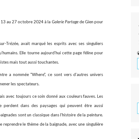
 13 au 27 octobre 2024 à la
Galerie Partage
de Gien pour
-sur-Trézée, avait marqué les esprits avec ses singuliers
u’humains. Elle tourne aujourd’hui cette page féline pour
listes mais tout aussi touchantes.
intre a nommée "Where", ce sont vers d’autres univers
ener les spectateurs.
mais avec toujours ce soin donné aux couleurs fauves. Les
e perdent dans des paysages qui peuvent être aussi
aignades sont un classique dans l’histoire de la peinture.
 reprendre le thème de la baignade, avec une singulière