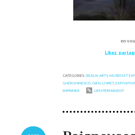
en vou
Likez
,
partag
CATÉGORIES :
BEAUX-ARTS, MUSÉES ET EX
GHERGHINESCO
,
GIEN
,
LOIRET
,
EXPOSITIO
IMPRIMER
LIEN PERMANENT