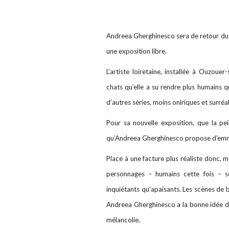
Andreea Gherghinesco sera de retour du
une exposition libre.
L’artiste loiretaine, installée à Ouzouer
chats qu’elle a su rendre plus humains q
d’autres séries, moins oniriques et surréa
Pour sa nouvelle exposition, que la pe
qu’Andreea Gherghinesco propose d’emm
Place à une facture plus réaliste donc, 
personnages – humains cette fois – s
inquiétants qu’apaisants. Les scènes de b
Andreea Gherghinesco a la bonne idée de
mélancolie.