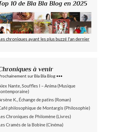
Top 10 de Bla Bla Blog en 2025
Les chroniques ayant les plus buzzé l'an dernier
Chroniques à venir
Prochainement sur Bla Bla Blog •••
Alex Nante, Souffles I – Anima (Musique
contemporaine)
Arsène K., Échange de patins (Roman)
Café philosophique de Montargis (Philosophie)
Les Chroniques de Philomène (Livres)
Les Cramés de la Bobine (Cinéma)