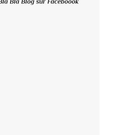
Bla Bla Blog sur Faceboook