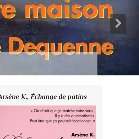
Arsène K.,
Échange de patins