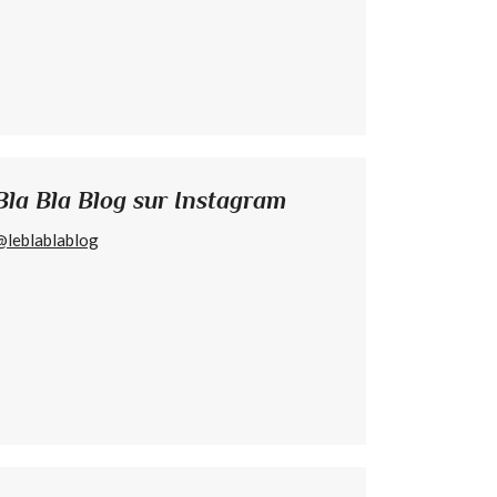
Bla Bla Blog sur Instagram
@leblablablog