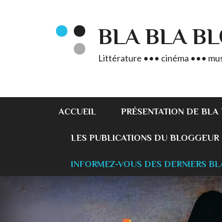
BLA BLA B
Littérature ••• cinéma ••• mus
ACCUEIL
PRÉSENTATION DE BLA
LES PUBLICATIONS DU BLOGGEUR
INFORMEZ-VOUS DES DERNIERS BL