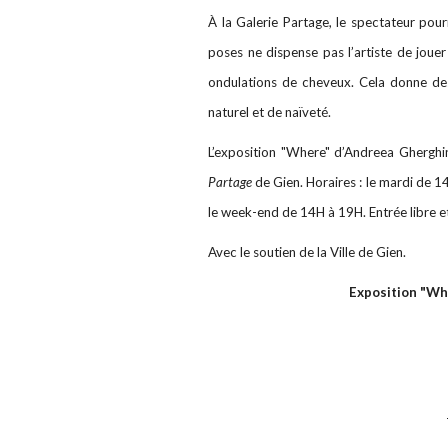
À la Galerie Partage, le spectateur pou
poses ne dispense pas l’artiste de jouer 
ondulations de cheveux. Cela donne des
naturel et de naïveté.
L’exposition "Where" d’Andreea Ghergh
Partage
de Gien. Horaires : le mardi de 1
le week-end de 14H à 19H. Entrée libre et
Avec le soutien de la Ville de Gien.
Exposition "Wh