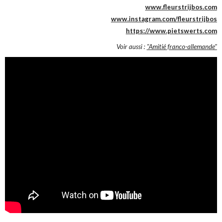
www.fleurstrijbos.com
www.instagram.com/fleurstrijbos
https://www.pietswerts.com
Voir aussi :
"Amitié franco-allemande"