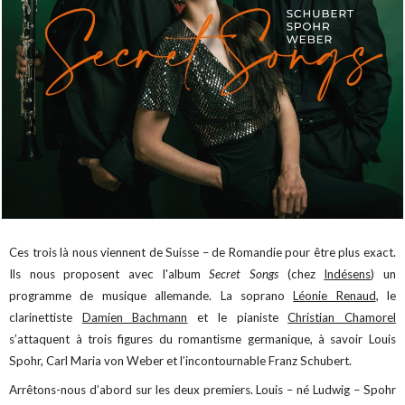
Ces trois là nous viennent de Suisse – de Romandie pour être plus exact.
Ils nous proposent avec l'album
Secret Songs
(chez
Indésens
) un
programme de musique allemande. La soprano
Léonie Renaud
, le
clarinettiste
Damien Bachmann
et le pianiste
Christian Chamorel
s’attaquent à trois figures du romantisme germanique, à savoir Louis
Spohr, Carl Maria von Weber et l’incontournable Franz Schubert.
Arrêtons-nous d’abord sur les deux premiers. Louis – né Ludwig – Spohr