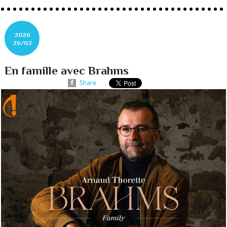
2026
26/02
En famille avec Brahms
Share