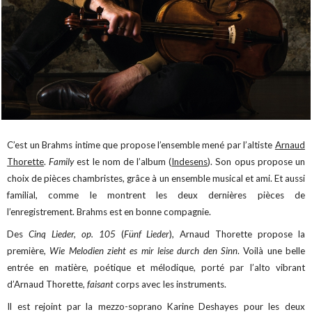
C’est un Brahms intime que propose l’ensemble mené par l’altiste
Arnaud
Thorette
.
Family
est le nom de l’album (
Indesens
). Son opus propose un
choix de pièces chambristes, grâce à un ensemble musical et ami. Et aussi
familial, comme le montrent les deux dernières pièces de
l’enregistrement. Brahms est en bonne compagnie.
Des
Cinq Lieder, op. 105
(
Fünf Lieder
)
,
Arnaud Thorette propose la
première,
Wie Melodien zieht es mir leise durch den Sinn
. Voilà une belle
entrée en matière, poétique et mélodique, porté par l’alto vibrant
d’Arnaud Thorette,
faisant
corps avec les instruments.
Il est rejoint par la mezzo-soprano Karine Deshayes pour les deux